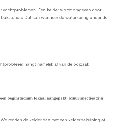
voor vochtproblemen. Een kelder wordt omgeven door
de bakstenen. Dat kan wanneer de waterkering onder de
ochtprobleem hangt namelijk af van de oorzaak.
een beginstadium lokaal aangepakt. Muurinjecties zijn
g. We redden de kelder dan met een
kelderbekuiping
of