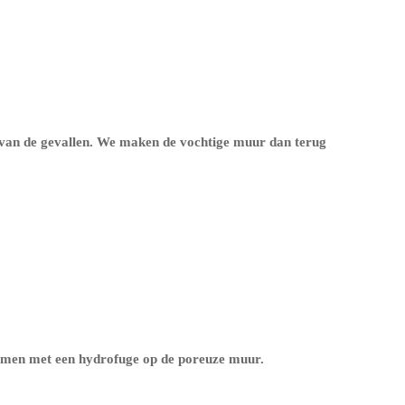
 van de gevallen. We maken de vochtige muur dan terug
ermen met een
hydrofuge op de poreuze muur
.