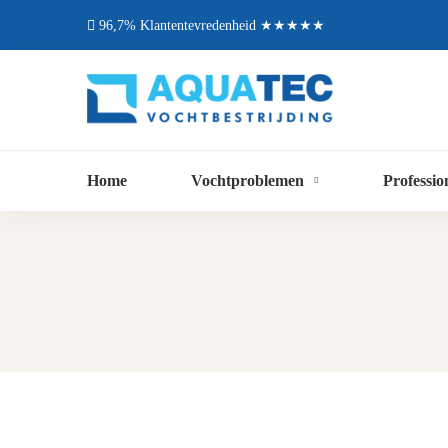
96,7% Klantentevredenheid ★★★★★
Home
Vochtproblemen
Professio