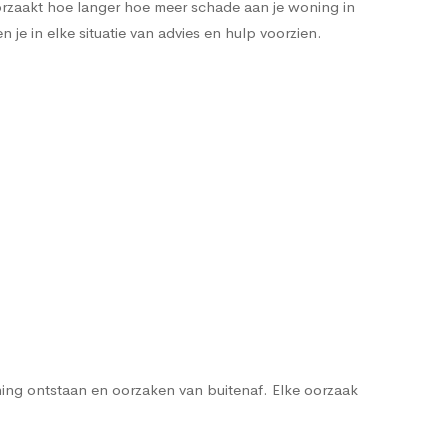
orzaakt hoe langer hoe meer schade aan je woning in
je in elke situatie van advies en hulp voorzien.
ng ontstaan en oorzaken van buitenaf. Elke oorzaak