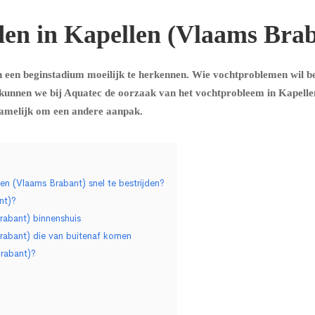
den in Kapellen (Vlaams Bra
 een beginstadium moeilijk te herkennen. Wie vochtproblemen wil b
 kunnen we bij Aquatec de oorzaak van het vochtprobleem in Kapell
namelijk om een andere aanpak.
en (Vlaams Brabant) snel te bestrijden?
nt)?
rabant) binnenshuis
rabant) die van buitenaf komen
Brabant)?