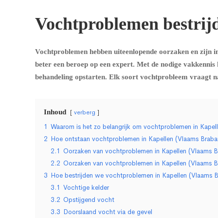
Vochtproblemen bestrij
Vochtproblemen hebben uiteenlopende oorzaken en zijn in
beter een beroep op een expert. Met de nodige vakkennis
behandeling opstarten. Elk soort vochtprobleem vraagt 
Inhoud
verberg
1
Waarom is het zo belangrijk om vochtproblemen in Kapell
2
Hoe ontstaan vochtproblemen in Kapellen (Vlaams Braba
2.1
Oorzaken van vochtproblemen in Kapellen (Vlaams B
2.2
Oorzaken van vochtproblemen in Kapellen (Vlaams B
3
Hoe bestrijden we vochtproblemen in Kapellen (Vlaams 
3.1
Vochtige kelder
3.2
Opstijgend vocht
3.3
Doorslaand vocht via de gevel