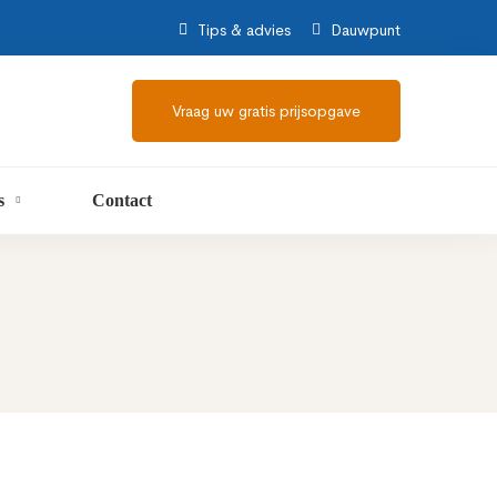
Tips & advies
Dauwpunt
Vraag uw gratis prijsopgave
s
Contact