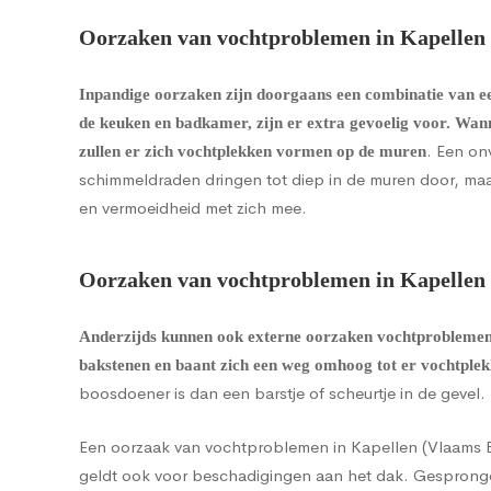
Oorzaken van vochtproblemen in Kapellen 
Inpandige oorzaken zijn doorgaans een combinatie van een
de keuken en badkamer, zijn er extra gevoelig voor. Wan
. Een on
zullen er zich vochtplekken vormen op de muren
schimmeldraden dringen tot diep in de muren door, maa
en vermoeidheid met zich mee.
Oorzaken van vochtproblemen in Kapellen 
Anderzijds kunnen ook externe oorzaken vochtprobleme
bakstenen en baant zich een weg omhoog tot er vochtple
boosdoener is dan een barstje of scheurtje in de gevel
Een oorzaak van vochtproblemen in Kapellen (Vlaams Br
geldt ook voor beschadigingen aan het dak. Gespronge