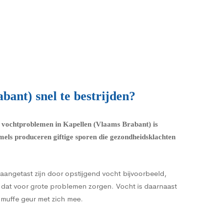
ant) snel te bestrijden?
an vochtproblemen in Kapellen (Vlaams Brabant) is
mels produceren giftige sporen die
gezondheidsklachten
angetast zijn door opstijgend vocht bijvoorbeeld,
n dat voor grote problemen zorgen. Vocht is daarnaast
 muffe geur met zich mee.