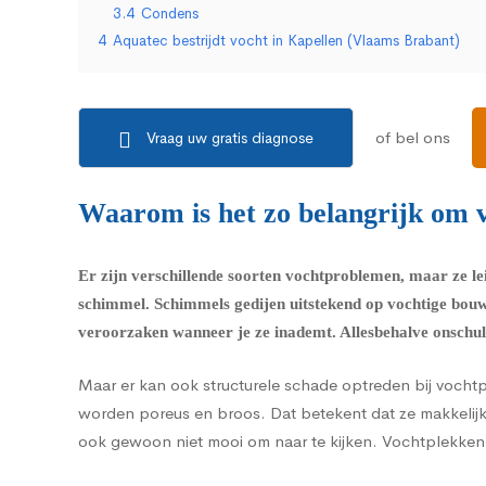
3.4
Condens
4
Aquatec bestrijdt vocht in Kapellen (Vlaams Brabant)
of bel ons
Vraag uw gratis diagnose
Waarom is het zo belangrijk om v
Er zijn verschillende soorten vochtproblemen, maar ze le
schimmel.
Schimmels
gedijen uitstekend op vochtige bou
veroorzaken wanneer je ze inademt. Allesbehalve onschuld
Maar er kan ook structurele schade optreden bij vocht
worden poreus en broos. Dat betekent dat ze makkelijke
ook gewoon niet mooi om naar te kijken. Vochtplekken zi