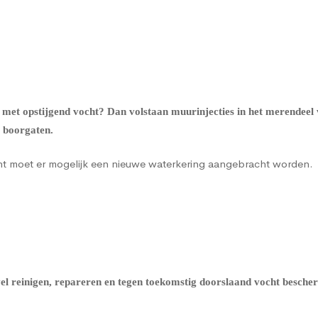
 met opstijgend vocht? Dan volstaan muurinjecties in het merendeel
a boorgaten.
cht moet er mogelijk een nieuwe waterkering aangebracht worden.
evel reinigen, repareren en tegen toekomstig doorslaand vocht besch