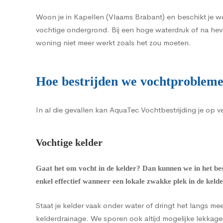
Woon je in Kapellen (Vlaams Brabant) en beschikt je w
vochtige ondergrond. Bij een hoge waterdruk of na hev
woning niet meer werkt zoals het zou moeten.
Hoe bestrijden we vochtprobleme
In al die gevallen kan AquaTec Vochtbestrijding je op 
Vochtige kelder
Gaat het om
vocht in de kelder
? Dan kunnen we in het be
enkel effectief wanneer een lokale zwakke plek in de keld
Staat je kelder vaak onder water of dringt het langs m
kelderdrainage
. We sporen ook altijd mogelijke lekkage