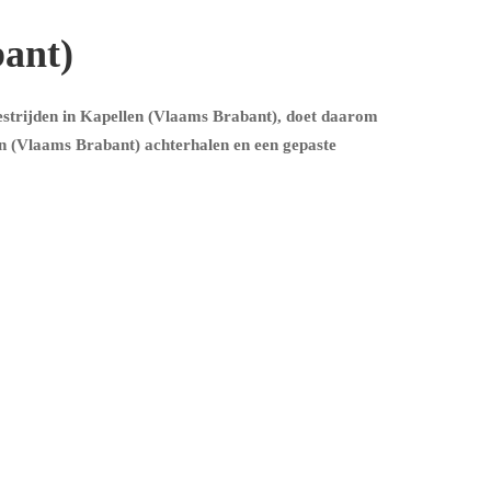
bant)
estrijden in Kapellen (Vlaams Brabant), doet daarom
en (Vlaams Brabant) achterhalen en een gepaste