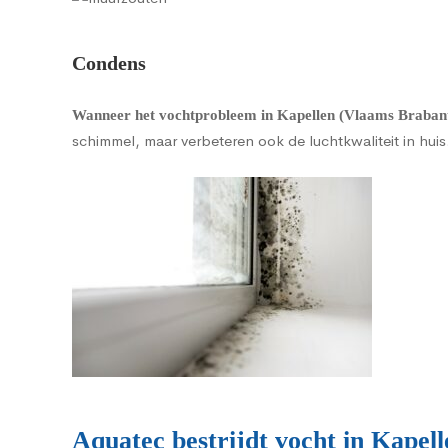
Condens
Wanneer het vochtprobleem in Kapellen (Vlaams Brabant)
schimmel, maar verbeteren ook de luchtkwaliteit in huis
Aquatec bestrijdt vocht in Kapel