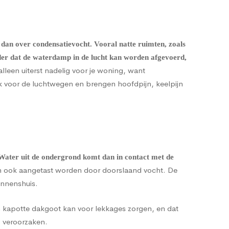
 dan over condensatievocht. Vooral natte ruimten, zoals
nder dat de waterdamp in de lucht kan worden afgevoerd,
alleen uiterst nadelig voor je woning, want
k voor de luchtwegen en brengen hoofdpijn, keelpijn
 Water uit de ondergrond komt dan in contact met de
 ook aangetast worden door doorslaand vocht. De
innenshuis.
n kapotte dakgoot kan voor lekkages zorgen, en dat
 veroorzaken.