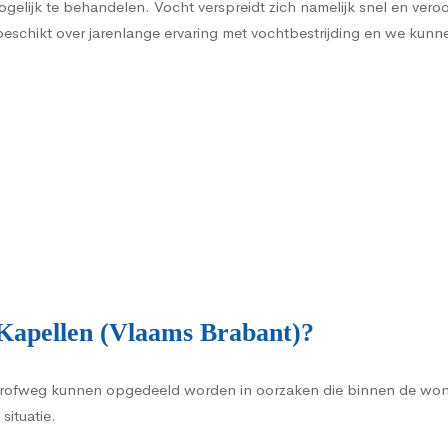
gelijk te behandelen. Vocht verspreidt zich namelijk snel en vero
chikt over jarenlange ervaring met vochtbestrijding en we kunnen 
Kapellen (Vlaams Brabant)?
rofweg kunnen opgedeeld worden in oorzaken die binnen de woni
situatie.