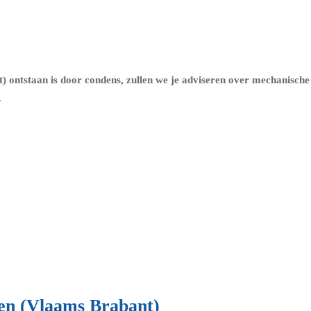
 ontstaan is door condens, zullen we je adviseren over
mechanische 
.
len (Vlaams Brabant)