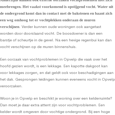
Anderzijds kunnen ook externe oorzaken vochtproblemen met zich
meebrengen. Het vaakst voorkomend is
opstijgend vocht
. Water uit
de ondergrond komt dan in contact met de bakstenen en baant zich
een weg omhoog tot er vochtplekken onderaan de muren
. Verder kunnen oude woningen ook aangetast
verschijnen
worden door doorslaand vocht. De boosdoener is dan een
barstje of scheurtje in de gevel. Na een hevige regenbui kan dan
vocht verschijnen op de muren binnenshuis.
Een oorzaak van vochtproblemen in Opvelp die vaak over het
hoofd gezien wordt, is een lekkage. Een kapotte dakgoot kan
voor lekkages zorgen, en dat geldt ook voor beschadigingen aan
het dak. Gesprongen leidingen kunnen eveneens vocht in Opvelp
veroorzaken.
Woon je in Opvelp en beschikt je woning over een kelderruimte?
Dan moet je daar extra attent zijn voor vochtproblemen. Een
kelder wordt omgeven door vochtige ondergrond. Bij een hoge