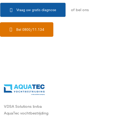
of bel ons
Vraag uw gratis diagnose
Bel 0800/11.134
VDSA Solutions bvba
AquaTec vochtbestrijding