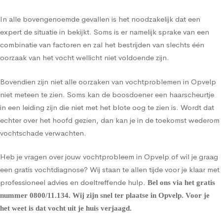
In alle bovengenoemde gevallen is het noodzakelijk dat een
expert de situatie in bekijkt. Soms is er namelijk sprake van een
combinatie van factoren en zal het bestrijden van slechts één
oorzaak van het vocht wellicht niet voldoende zijn.
Bovendien zijn niet alle oorzaken van vochtproblemen in Opvelp
niet meteen te zien. Soms kan de boosdoener een haarscheurtje
in een leiding zijn die niet met het blote oog te zien is. Wordt dat
echter over het hoofd gezien, dan kan je in de toekomst wederom
vochtschade verwachten.
Heb je vragen over jouw vochtprobleem in Opvelp of wil je graag
een gratis vochtdiagnose? Wij staan te allen tijde voor je klaar met
professioneel advies en doeltreffende hulp.
Bel ons via het gratis
nummer
0800/11.134
. Wij zijn snel ter plaatse in Opvelp. Voor je
het weet is dat vocht uit je huis verjaagd.