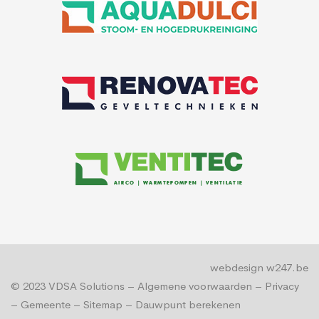
webdesign w247.be
© 2023
VDSA Solutions
–
Algemene voorwaarden
–
Privacy
–
Gemeente
–
Sitemap
–
Dauwpunt berekenen