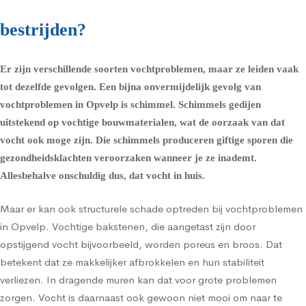
bestrijden?
Er zijn verschillende soorten vochtproblemen, maar ze leiden vaak
tot dezelfde gevolgen. Een bijna onvermijdelijk gevolg van
vochtproblemen in Opvelp is schimmel.
Schimmels
gedijen
uitstekend op vochtige bouwmaterialen, wat de oorzaak van dat
vocht ook moge zijn. Die schimmels produceren giftige sporen die
gezondheidsklachten
veroorzaken wanneer je ze inademt.
Allesbehalve onschuldig dus, dat vocht in huis.
Maar er kan ook structurele schade optreden bij vochtproblemen
in Opvelp. Vochtige bakstenen, die aangetast zijn door
opstijgend vocht bijvoorbeeld, worden poreus en broos. Dat
betekent dat ze makkelijker afbrokkelen en hun stabiliteit
verliezen. In dragende muren kan dat voor grote problemen
zorgen. Vocht is daarnaast ook gewoon niet mooi om naar te