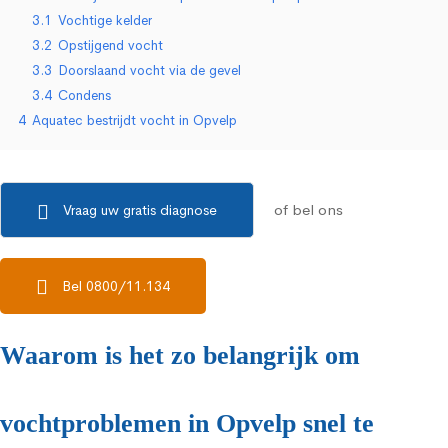
3.1
Vochtige kelder
3.2
Opstijgend vocht
3.3
Doorslaand vocht via de gevel
3.4
Condens
4
Aquatec bestrijdt vocht in Opvelp
of bel ons
Vraag uw gratis diagnose
Bel 0800/11.134
Waarom is het zo belangrijk om
vochtproblemen in Opvelp snel te