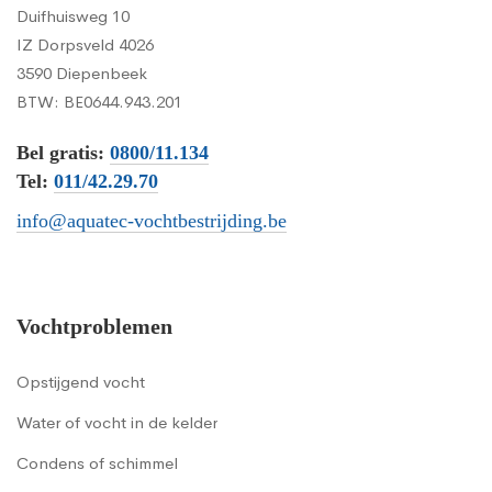
Duifhuisweg 10
IZ Dorpsveld 4026
3590 Diepenbeek
BTW: BE0644.943.201
Bel gratis:
0800/11.134
Tel:
011/42.29.70
info@aquatec-vochtbestrijding.be
Vochtproblemen
Opstijgend vocht
Water of vocht in de kelder
Condens of schimmel