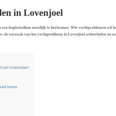
en in Lovenjoel
 een beginstadium moeilijk te herkennen. Wie vochtproblemen wil be
ec de oorzaak van het vochtprobleem in Lovenjoel achterhalen en een
 snel te bestrijden?
tenaf komen