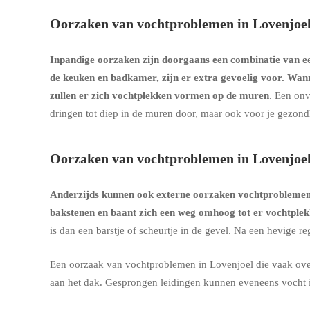
Oorzaken van vochtproblemen in Lovenjoel
Inpandige oorzaken zijn doorgaans een combinatie van een
de keuken en badkamer, zijn er extra gevoelig voor. Wan
zullen er zich vochtplekken vormen op de muren
. Een onv
dringen tot diep in de muren door, maar ook voor je gezon
Oorzaken van vochtproblemen in Lovenjoel
Anderzijds kunnen ook externe oorzaken vochtprobleme
bakstenen en baant zich een weg omhoog tot er vochtple
is dan een barstje of scheurtje in de gevel. Na een hevige 
Een oorzaak van vochtproblemen in Lovenjoel die vaak over
aan het dak. Gesprongen leidingen kunnen eveneens vocht 