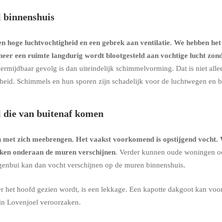
 binnenshuis
 hoge luchtvochtigheid en een gebrek aan ventilatie. We hebben het
neer een ruimte langdurig wordt blootgesteld aan vochtige lucht zo
ermijdbaar gevolg is dan uiteindelijk schimmelvorming. Dat is niet all
dheid. Schimmels en hun sporen zijn schadelijk voor de luchtwegen en 
 die van buitenaf komen
n met zich meebrengen. Het vaakst voorkomend is
opstijgend vocht
.
kken onderaan de muren verschijnen
. Verder kunnen oude woningen o
regenbui kan dan vocht verschijnen op de muren binnenshuis.
 het hoofd gezien wordt, is een lekkage. Een kapotte dakgoot kan voor
in Lovenjoel veroorzaken.