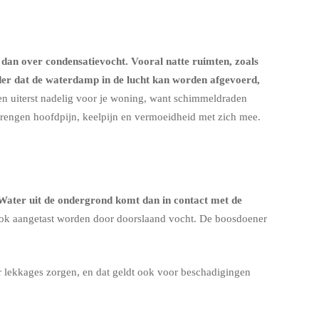
 dan over condensatievocht. Vooral natte ruimten, zoals
nder dat de waterdamp in de lucht kan worden afgevoerd,
een uiterst nadelig voor je woning, want schimmeldraden
brengen hoofdpijn, keelpijn en vermoeidheid met zich mee.
 Water uit de ondergrond komt dan in contact met de
ok aangetast worden door doorslaand vocht. De boosdoener
 lekkages zorgen, en dat geldt ook voor beschadigingen