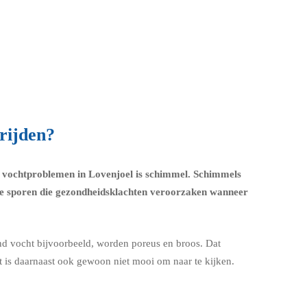
rijden?
an vochtproblemen in Lovenjoel is schimmel.
Schimmels
e sporen die
gezondheidsklachten
veroorzaken wanneer
end vocht bijvoorbeeld, worden poreus en broos. Dat
t is daarnaast ook gewoon niet mooi om naar te kijken.