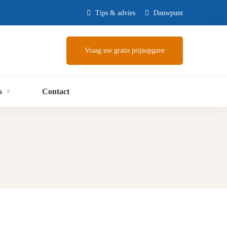
Tips & advies
Dauwpunt
Vraag uw gratis prijsopgave
s
Contact