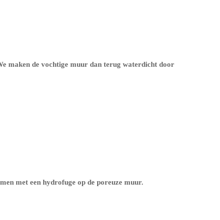
. We maken de vochtige muur dan terug waterdicht door
ermen met een
hydrofuge op de poreuze muur
.