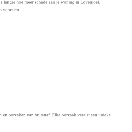
oe langer hoe meer schade aan je woning in Lovenjoel.
p voorzien.
en oorzaken van buitenaf. Elke oorzaak vereist een unieke