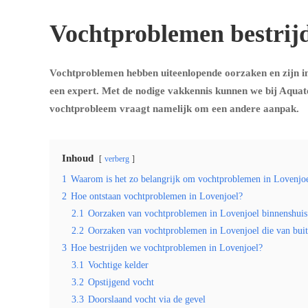
Vochtproblemen bestrijd
Vochtproblemen hebben uiteenlopende oorzaken en zijn in
een expert. Met de nodige vakkennis kunnen we bij Aquat
vochtprobleem vraagt namelijk om een andere aanpak.
Inhoud
verberg
1
Waarom is het zo belangrijk om vochtproblemen in Lovenjoel
2
Hoe ontstaan vochtproblemen in Lovenjoel?
2.1
Oorzaken van vochtproblemen in Lovenjoel binnenshuis
2.2
Oorzaken van vochtproblemen in Lovenjoel die van bui
3
Hoe bestrijden we vochtproblemen in Lovenjoel?
3.1
Vochtige kelder
3.2
Opstijgend vocht
3.3
Doorslaand vocht via de gevel