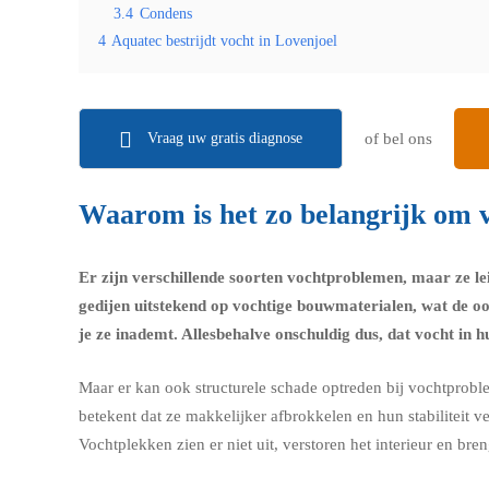
3.4
Condens
4
Aquatec bestrijdt vocht in Lovenjoel
Vraag uw gratis diagnose
of bel ons
Waarom is het zo belangrijk om v
Er zijn verschillende soorten vochtproblemen, maar ze le
gedijen uitstekend op vochtige bouwmaterialen, wat de o
je ze inademt. Allesbehalve onschuldig dus, dat vocht in hu
Maar er kan ook structurele schade optreden bij vochtprobl
betekent dat ze makkelijker afbrokkelen en hun stabiliteit 
Vochtplekken zien er niet uit, verstoren het interieur en b