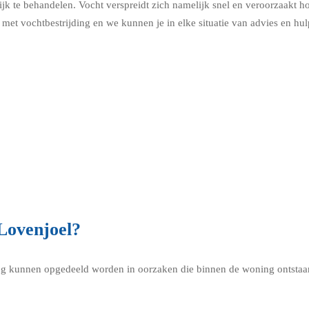
k te behandelen. Vocht verspreidt zich namelijk snel en veroorzaakt h
met vochtbestrijding en we kunnen je in elke situatie van advies en hul
Lovenjoel?
g kunnen opgedeeld worden in oorzaken die binnen de woning ontstaan 