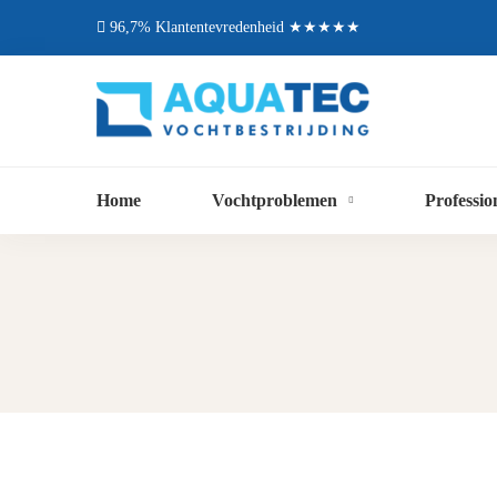
96,7% Klantentevredenheid ★★★★★
Home
Vochtproblemen
Professio