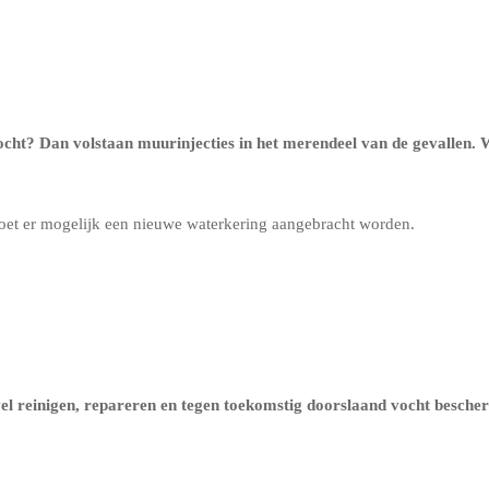
ocht? Dan volstaan muurinjecties in het merendeel van de gevallen
oet er mogelijk een nieuwe waterkering aangebracht worden.
evel reinigen, repareren en tegen toekomstig doorslaand vocht besch