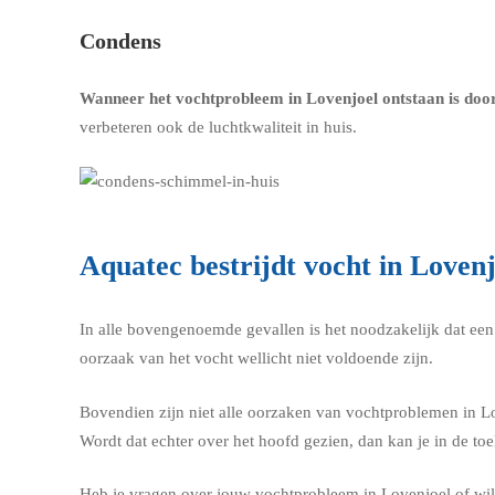
Condens
Wanneer het vochtprobleem in Lovenjoel ontstaan is door
verbeteren ook de luchtkwaliteit in huis.
Aquatec bestrijdt vocht in Lovenj
In alle bovengenoemde gevallen is het noodzakelijk dat een e
oorzaak van het vocht wellicht niet voldoende zijn.
Bovendien zijn niet alle oorzaken van vochtproblemen in Lov
Wordt dat echter over het hoofd gezien, dan kan je in de 
Heb je vragen over jouw vochtprobleem in Lovenjoel of wil j