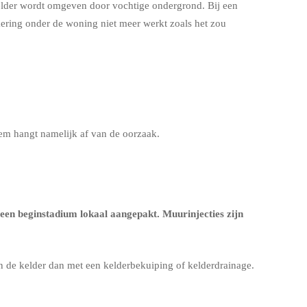
kelder wordt omgeven door vochtige ondergrond. Bij een
kering onder de woning niet meer werkt zoals het zou
eem hangt namelijk af van de oorzaak.
een beginstadium lokaal aangepakt. Muurinjecties zijn
en de kelder dan met een
kelderbekuiping
of
kelderdrainage
.