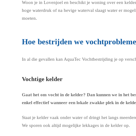
Woon je in Lovenjoel en beschikt je woning over een kelde
hoge waterdruk of na hevige waterval slaagt water er mogel
moeten.
Hoe bestrijden we vochtprobleme
In al die gevallen kan AquaTec Vochtbestrijding je op vers
Vochtige kelder
Gaat het om
vocht in de kelder
? Dan kunnen we in het be
enkel effectief wanneer een lokale zwakke plek in de keld
Staat je kelder vaak onder water of dringt het langs meerde
We sporen ook altijd mogelijke lekkages in de kelder op.