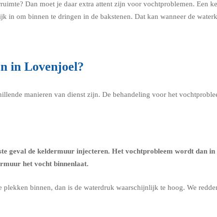
rruimte? Dan moet je daar extra attent zijn voor vochtproblemen. Een 
ijk in om binnen te dringen in de bakstenen. Dat kan wanneer de water
n in Lovenjoel?
chillende manieren van dienst zijn. De behandeling voor het vochtprobl
ste geval de
keldermuur injecteren
. Het vochtprobleem wordt dan in 
ermuur het vocht binnenlaat.
re plekken binnen, dan is de waterdruk waarschijnlijk te hoog. We redd