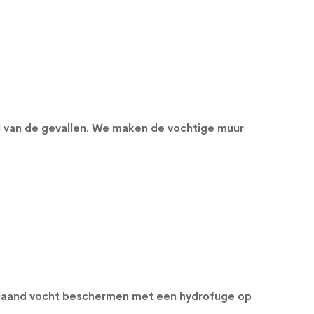
l van de gevallen. We maken de vochtige muur
orslaand vocht beschermen met een
hydrofuge op