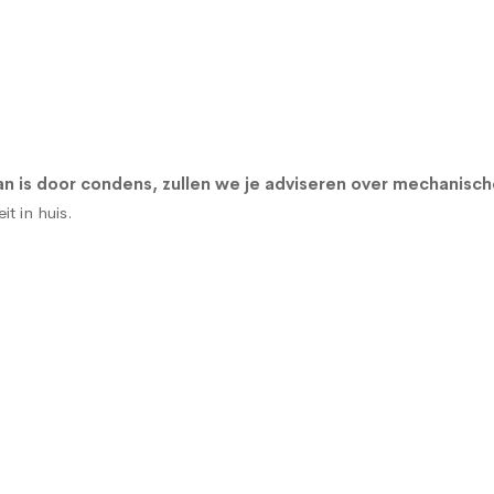
n is door condens, zullen we je adviseren over
mechanische
t in huis.