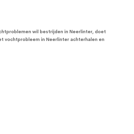
tproblemen wil bestrijden in Neerlinter, doet
t vochtprobleem in Neerlinter achterhalen en