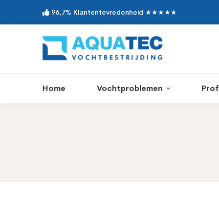
96,7% Klantentevredenheid ★★★★★
Home
Vochtproblemen
Prof