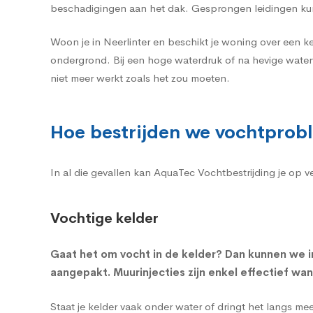
beschadigingen aan het dak. Gesprongen leidingen kun
Woon je in Neerlinter en beschikt je woning over een k
ondergrond. Bij een hoge waterdruk of na hevige water
niet meer werkt zoals het zou moeten.
Hoe bestrijden we vochtprobl
In al die gevallen kan AquaTec Vochtbestrijding je op 
Vochtige kelder
Gaat het om
vocht in de kelder
? Dan kunnen we i
aangepakt. Muurinjecties zijn enkel effectief wa
Staat je kelder vaak onder water of dringt het langs m