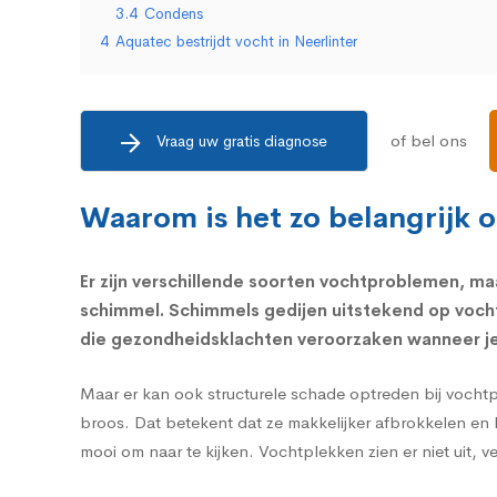
3.4
Condens
4
Aquatec bestrijdt vocht in Neerlinter
of bel ons
Vraag uw gratis diagnose
Waarom is het zo belangrijk 
Er zijn verschillende soorten vochtproblemen, maa
schimmel.
Schimmels
gedijen uitstekend op voch
die
gezondheidsklachten
veroorzaken wanneer je 
Maar er kan ook structurele schade optreden bij vocht
broos. Dat betekent dat ze makkelijker afbrokkelen en 
mooi om naar te kijken. Vochtplekken zien er niet uit, 