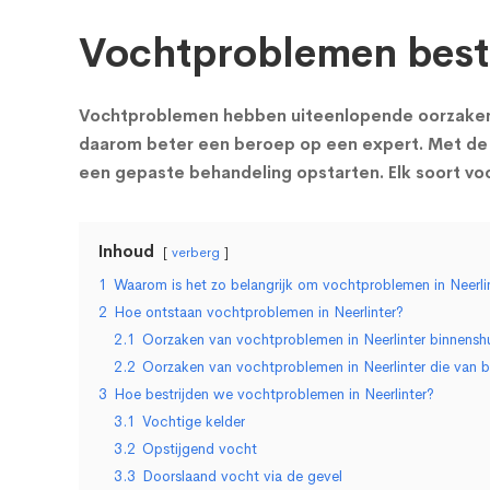
Vochtproblemen bestr
Vochtproblemen hebben uiteenlopende oorzaken en
daarom beter een beroep op een expert. Met de 
een gepaste behandeling opstarten. Elk soort v
Inhoud
verberg
1
Waarom is het zo belangrijk om vochtproblemen in Neerlint
2
Hoe ontstaan vochtproblemen in Neerlinter?
2.1
Oorzaken van vochtproblemen in Neerlinter binnensh
2.2
Oorzaken van vochtproblemen in Neerlinter die van 
3
Hoe bestrijden we vochtproblemen in Neerlinter?
3.1
Vochtige kelder
3.2
Opstijgend vocht
3.3
Doorslaand vocht via de gevel