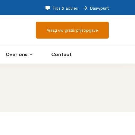
Tips & advies
Dauwpunt
Vraag uw gratis prijsopgave
Over ons
Contact