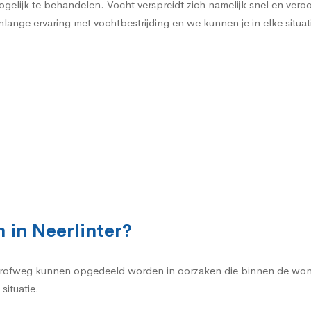
gelijk te behandelen. Vocht verspreidt zich namelijk snel en vero
nlange ervaring met vochtbestrijding en we kunnen je in elke situat
 in Neerlinter?
rofweg kunnen opgedeeld worden in oorzaken die binnen de woni
situatie.