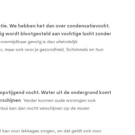
atie. We hebben het dan over condensatievocht.
rig wordt blootgesteld aan vochtige lucht zonder
onvermijdbaar gevolg is dan uiteindelijk
oor, maar ook voor je gezondheid. Schimmels en hun
opstijgend vocht
. Water uit de ondergrond komt
rschijnen
. Verder kunnen oude woningen ook
enbui kan dan vocht verschijnen op de muren
t kan voor lekkages zorgen, en dat geldt ook voor