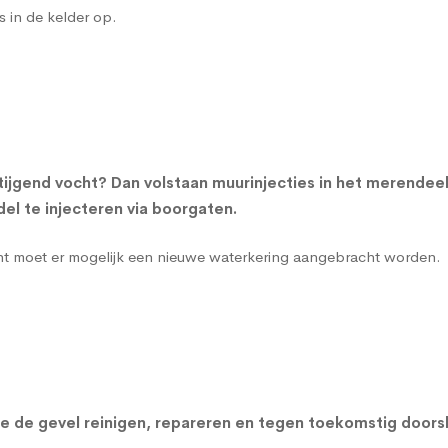
s in de kelder op.
tijgend vocht? Dan volstaan muurinjecties in het merendee
l te injecteren via boorgaten.
cht moet er mogelijk een nieuwe waterkering aangebracht worden.
n we de gevel reinigen, repareren en tegen toekomstig do