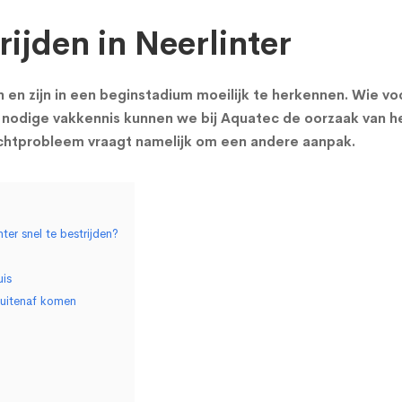
ijden in Neerlinter
 zijn in een beginstadium moeilijk te herkennen. Wie voch
nodige vakkennis kunnen we bij Aquatec de oorzaak van he
ochtprobleem vraagt namelijk om een andere aanpak.
er snel te bestrijden?
uis
buitenaf komen