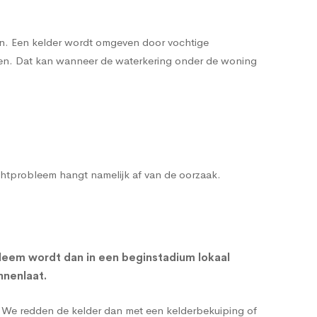
men. Een kelder wordt omgeven door vochtige
enen. Dat kan wanneer de waterkering onder de woning
ochtprobleem hangt namelijk af van de oorzaak.
leem wordt dan in een beginstadium lokaal
nnenlaat.
g. We redden de kelder dan met een
kelderbekuiping
of