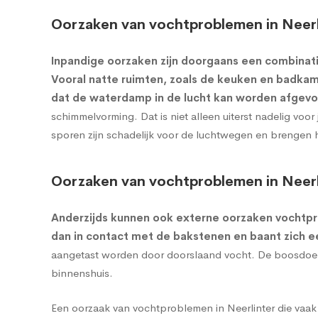
Oorzaken van vochtproblemen in Neerl
Inpandige oorzaken zijn doorgaans een combinati
Vooral natte ruimten, zoals de keuken en badkame
dat de waterdamp in de lucht kan worden afgevo
schimmelvorming. Dat is niet alleen uiterst nadelig vo
sporen zijn schadelijk voor de luchtwegen en brengen 
Oorzaken van vochtproblemen in Neerl
Anderzijds kunnen ook externe oorzaken vochtp
dan in contact met de bakstenen en baant zich 
aangetast worden door doorslaand vocht. De boosdoener
binnenshuis.
Een oorzaak van vochtproblemen in Neerlinter die vaak