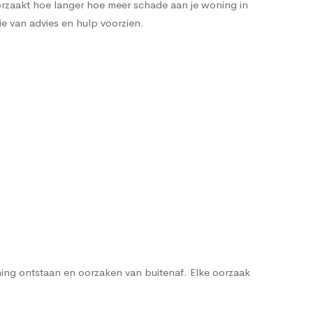
orzaakt hoe langer hoe meer schade aan je woning in
ie van advies en hulp voorzien.
ng ontstaan en oorzaken van buitenaf. Elke oorzaak