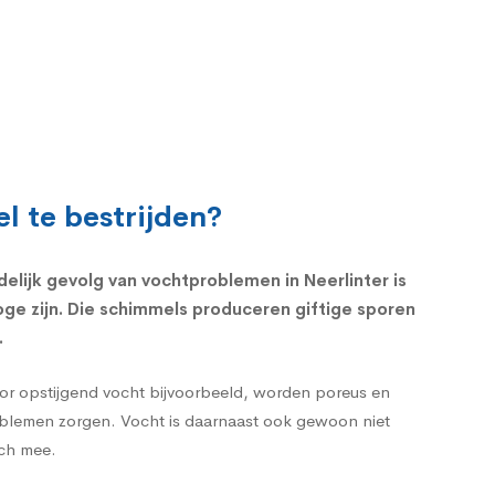
l te bestrijden?
delijk gevolg van vochtproblemen in Neerlinter is
ge zijn. Die schimmels produceren giftige sporen
.
oor opstijgend vocht bijvoorbeeld, worden poreus en
roblemen zorgen. Vocht is daarnaast ook gewoon niet
ich mee.