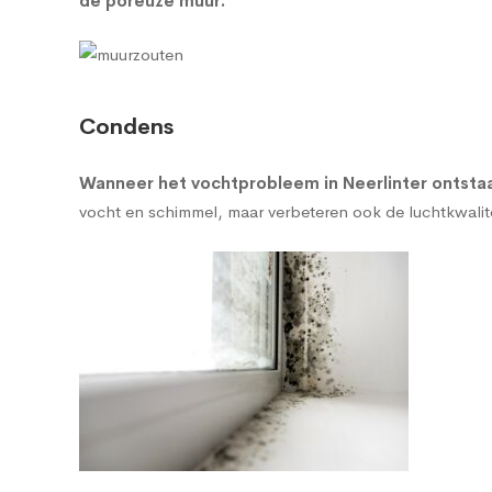
de poreuze muur
.
Condens
Wanneer het vochtprobleem in Neerlinter ontstaa
vocht en schimmel, maar verbeteren ook de luchtkwalitei