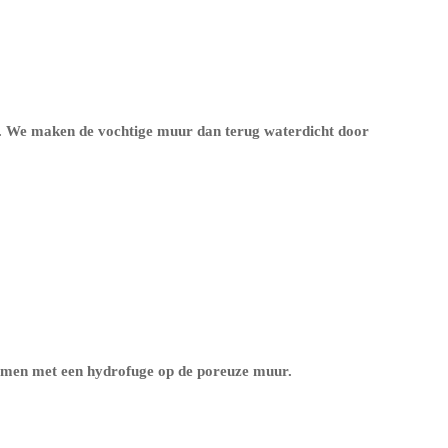
n. We maken de vochtige muur dan terug waterdicht door
ermen met een
hydrofuge op de poreuze muur
.