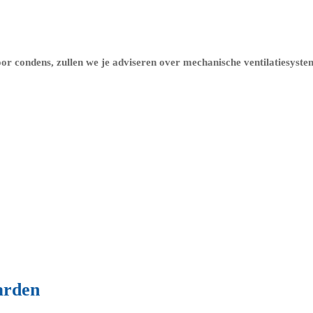
or condens, zullen we je adviseren over
mechanische ventilatiesyst
arden