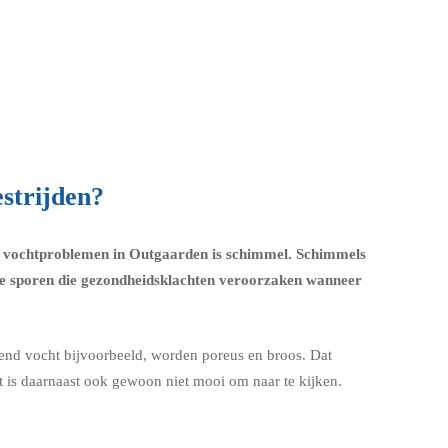
strijden?
an vochtproblemen in Outgaarden is schimmel.
Schimmels
e sporen die
gezondheidsklachten
veroorzaken wanneer
gend vocht bijvoorbeeld, worden poreus en broos. Dat
t is daarnaast ook gewoon niet mooi om naar te kijken.