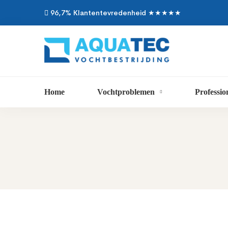
96,7% Klantentevredenheid ★★★★★
Home
Vochtproblemen
Professio