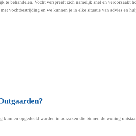
jk te behandelen. Vocht verspreidt zich namelijk snel en veroorzaakt h
met vochtbestrijding en we kunnen je in elke situatie van advies en hul
 Outgaarden?
g kunnen opgedeeld worden in oorzaken die binnen de woning ontstaan 