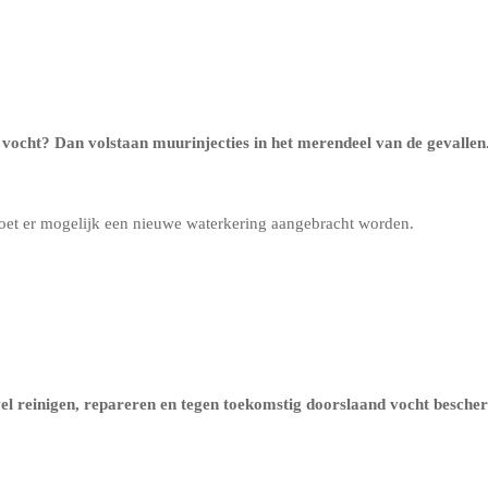
 vocht? Dan volstaan muurinjecties in het merendeel van de gevalle
oet er mogelijk een nieuwe waterkering aangebracht worden.
evel reinigen, repareren en tegen toekomstig doorslaand vocht besch