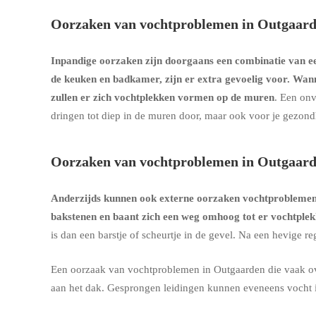
Oorzaken van vochtproblemen in Outgaard
Inpandige oorzaken zijn doorgaans een combinatie van een
de keuken en badkamer, zijn er extra gevoelig voor. Wan
zullen er zich vochtplekken vormen op de muren
. Een onv
dringen tot diep in de muren door, maar ook voor je gezon
Oorzaken van vochtproblemen in Outgaard
Anderzijds kunnen ook externe oorzaken vochtprobleme
bakstenen en baant zich een weg omhoog tot er vochtple
is dan een barstje of scheurtje in de gevel. Na een hevige 
Een oorzaak van vochtproblemen in Outgaarden die vaak ove
aan het dak. Gesprongen leidingen kunnen eveneens vocht 