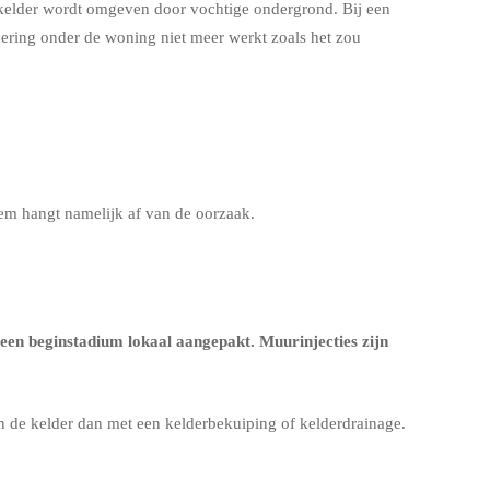
 kelder wordt omgeven door vochtige ondergrond. Bij een
kering onder de woning niet meer werkt zoals het zou
eem hangt namelijk af van de oorzaak.
een beginstadium lokaal aangepakt. Muurinjecties zijn
en de kelder dan met een
kelderbekuiping
of
kelderdrainage
.