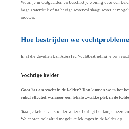
Woon je in Outgaarden en beschikt je woning over een keld
hoge waterdruk of na hevige waterval slaagt water er mogel
moeten.
Hoe bestrijden we vochtproblem
In al die gevallen kan AquaTec Vochtbestrijding je op vers
Vochtige kelder
Gaat het om
vocht in de kelder
? Dan kunnen we in het be
enkel effectief wanneer een lokale zwakke plek in de keld
Staat je kelder vaak onder water of dringt het langs meerde
We sporen ook altijd mogelijke lekkages in de kelder op.