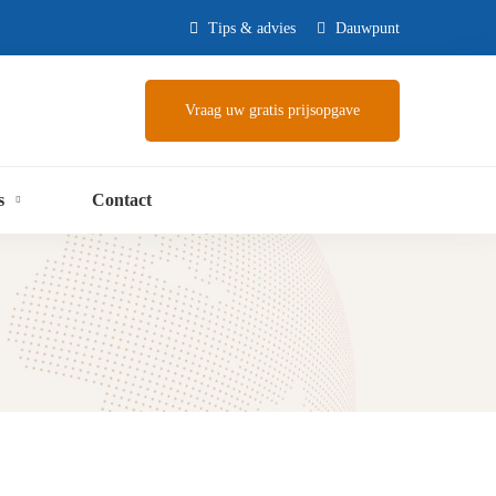
Tips & advies
Dauwpunt
Vraag uw gratis prijsopgave
s
Contact