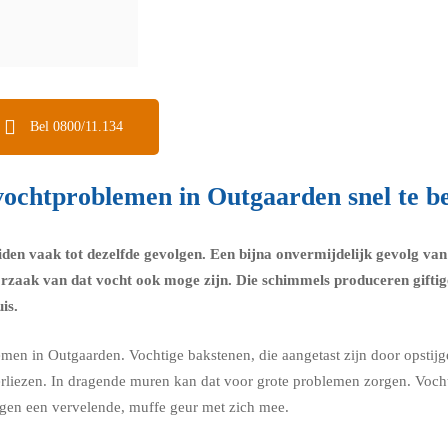
Bel 0800/11.134
ochtproblemen in Outgaarden snel te be
eiden vaak tot dezelfde gevolgen. Een bijna onvermijdelijk gevolg v
orzaak van dat vocht ook moge zijn. Die schimmels produceren giftig
is.
emen in Outgaarden. Vochtige bakstenen, die aangetast zijn door opstij
verliezen. In dragende muren kan dat voor grote problemen zorgen. Voch
rengen een vervelende, muffe geur met zich mee.