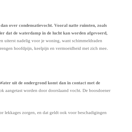
 dan over condensatievocht. Vooral natte ruimten, zoals
nder dat de waterdamp in de lucht kan worden afgevoerd,
een uiterst nadelig voor je woning, want schimmeldraden
brengen hoofdpijn, keelpijn en vermoeidheid met zich mee.
 Water uit de ondergrond komt dan in contact met de
ok aangetast worden door doorslaand vocht. De boosdoener
or lekkages zorgen, en dat geldt ook voor beschadigingen