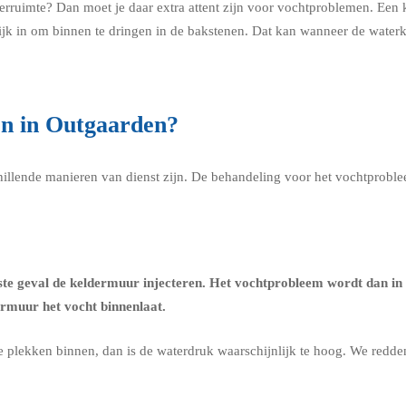
erruimte? Dan moet je daar extra attent zijn voor vochtproblemen. Een
ijk in om binnen te dringen in de bakstenen. Dat kan wanneer de water
en in Outgaarden?
chillende manieren van dienst zijn. De behandeling voor het vochtprobl
ste geval de
keldermuur injecteren
. Het vochtprobleem wordt dan in 
ermuur het vocht binnenlaat.
re plekken binnen, dan is de waterdruk waarschijnlijk te hoog. We redd