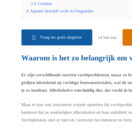
3.4
Condens
4
Aquatec bestrijdt vocht in Outgaarden
Vraag uw gratis diagnose
of bel ons
Waarom is het zo belangrijk om v
Er zijn verschillende soorten vochtproblemen, maar ze l
gedijen uitstekend op vochtige bouwmaterialen, wat de o
je ze inademt. Allesbehalve onschuldig dus, dat vocht in hu
Maar er kan ook structurele schade optreden bij vochtprobl
betekent dat ze makkelijker afbrokkelen en hun stabiliteit 
Vochtplekken zien er niet uit, verstoren het interieur en b