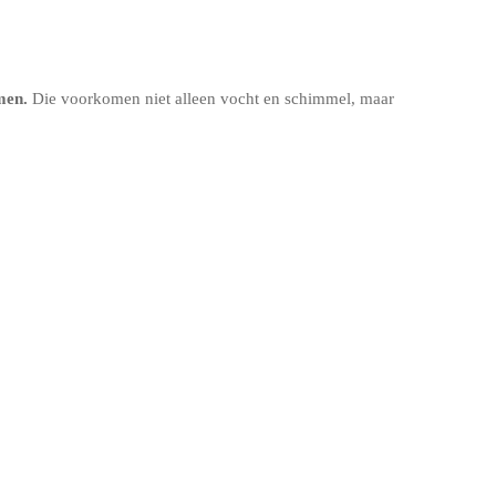
emen
.
Die voorkomen niet alleen vocht en schimmel, maar