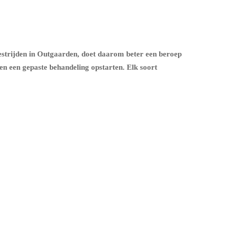
estrijden in Outgaarden, doet daarom beter een beroep
n een gepaste behandeling opstarten. Elk soort