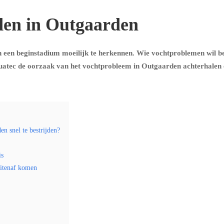
den in Outgaarden
 een beginstadium moeilijk te herkennen. Wie vochtproblemen wil b
uatec de oorzaak van het vochtprobleem in Outgaarden achterhalen e
n snel te bestrijden?
is
uitenaf komen