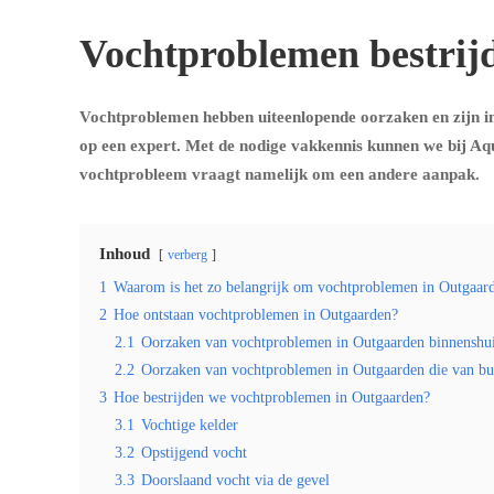
Vochtproblemen bestrij
Vochtproblemen hebben uiteenlopende oorzaken en zijn in
op een expert. Met de nodige vakkennis kunnen we bij Aq
vochtprobleem vraagt namelijk om een andere aanpak.
Inhoud
verberg
1
Waarom is het zo belangrijk om vochtproblemen in Outgaarde
2
Hoe ontstaan vochtproblemen in Outgaarden?
2.1
Oorzaken van vochtproblemen in Outgaarden binnenshu
2.2
Oorzaken van vochtproblemen in Outgaarden die van b
3
Hoe bestrijden we vochtproblemen in Outgaarden?
3.1
Vochtige kelder
3.2
Opstijgend vocht
3.3
Doorslaand vocht via de gevel