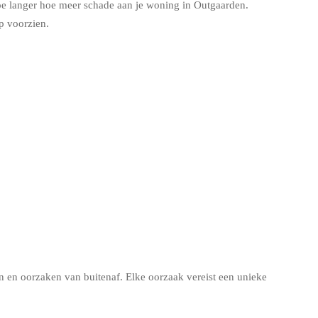
oe langer hoe meer schade aan je woning in Outgaarden.
p voorzien.
en oorzaken van buitenaf. Elke oorzaak vereist een unieke