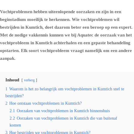
Vochtproblemen hebben uiteenlopende oorzaken en zijn in een
beginstadium moeilijk te herkennen. Wie vochtproblemen wil
bestrijden in Kumtich, doet daarom beter een beroep op een expert.
Met de nodige vakkennis kunnen we bij Aquatec de oorzaak van het
vochtprobleem in Kumtich achterhalen en een gepaste behandeling
opstarten. Elk soort vochtprobleem vraagt namelijk om een andere
aanpak.
Inhoud
verberg
1
Waarom is het zo belangrijk om vochtproblemen in Kumtich snel te
bestrijden?
2
Hoe ontstaan vochtproblemen in Kumtich?
2.1
Oorzaken van vochtproblemen in Kumtich binnenshuis
2.2
Oorzaken van vochtproblemen in Kumtich die van buitenaf
komen
3
Hoe bestrijden we vochtproblemen in Kumtich?