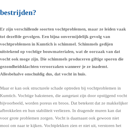
bestrijden?
Er zijn verschillende soorten vochtproblemen, maar ze leiden vaak
tot dezelfde gevolgen. Een bijna onvermijdelijk gevolg van
vochtproblemen in Kumtich is schimmel.
Schimmels
gedijen
uitstekend op vochtige bouwmaterialen, wat de oorzaak van dat
vocht ook moge zijn. Die schimmels produceren giftige sporen die
gezondheidsklachten
veroorzaken wanneer je ze inademt.
Allesbehalve onschuldig dus, dat vocht in huis.
Maar er kan ook structurele schade optreden bij vochtproblemen in
Kumtich. Vochtige bakstenen, die aangetast zijn door opstijgend vocht
bijvoorbeeld, worden poreus en broos. Dat betekent dat ze makkelijker
afbrokkelen en hun stabiliteit verliezen. In dragende muren kan dat
voor grote problemen zorgen. Vocht is daarnaast ook gewoon niet
mooi om naar te kijken. Vochtplekken zien er niet uit, verstoren het