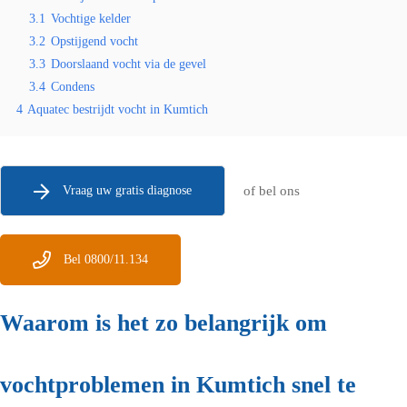
3.1
Vochtige kelder
3.2
Opstijgend vocht
3.3
Doorslaand vocht via de gevel
3.4
Condens
4
Aquatec bestrijdt vocht in Kumtich
Vraag uw gratis diagnose
of bel ons
Bel 0800/11.134
Waarom is het zo belangrijk om
vochtproblemen in Kumtich snel te