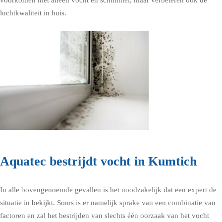
voorkomen niet alleen vocht en schimmel, maar verbeteren ook de
luchtkwaliteit in huis.
Aquatec bestrijdt vocht in Kumtich
In alle bovengenoemde gevallen is het noodzakelijk dat een expert de
situatie in bekijkt. Soms is er namelijk sprake van een combinatie van
factoren en zal het bestrijden van slechts één oorzaak van het vocht