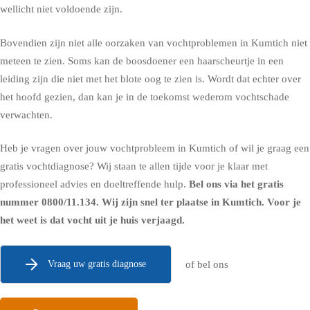
wellicht niet voldoende zijn.
Bovendien zijn niet alle oorzaken van vochtproblemen in Kumtich niet
meteen te zien. Soms kan de boosdoener een haarscheurtje in een
leiding zijn die niet met het blote oog te zien is. Wordt dat echter over
het hoofd gezien, dan kan je in de toekomst wederom vochtschade
verwachten.
Heb je vragen over jouw vochtprobleem in Kumtich of wil je graag een
gratis vochtdiagnose? Wij staan te allen tijde voor je klaar met
professioneel advies en doeltreffende hulp.
Bel ons via het gratis
nummer
0800/11.134
. Wij zijn snel ter plaatse in Kumtich. Voor je
het weet is dat vocht uit je huis verjaagd.
Vraag uw gratis diagnose
of bel ons