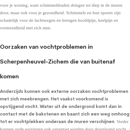
voor je woning, want schimmeldraden dringen tot diep in de muren
door, maar ook voor je gezondheid. Schimmels en hun sporen zijn
schadelijk voor de luchtwegen en brengen hoofdpijn, keelpijn en
vermoeidheid met zich mee.
Oorzaken van vochtproblemen in
Scherpenheuvel-Zichem die van buitenaf
komen
Anderzijds kunnen ook externe oorzaken vochtproblemen
met zich meebrengen. Het vaakst voorkomend is
opstijgend vocht
. Water uit de ondergrond komt dan in
contact met de bakstenen en baant zich een weg omhoog
tot er vochtplekken onderaan de muren verschijnen
. Verder
kunnen oude woningen ook aangetast worden door doorslaand vocht.