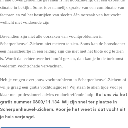
In alle bovengenoemde gevallen is het noodzakelijk dat een expert de
situatie in bekijkt. Soms is er namelijk sprake van een combinatie van
factoren en zal het bestrijden van slechts één oorzaak van het vocht
wellicht niet voldoende zijn.
Bovendien zijn niet alle oorzaken van vochtproblemen in
Scherpenheuvel-Zichem niet meteen te zien. Soms kan de boosdoener
een haarscheurtje in een leiding zijn die niet met het blote oog te zien
is. Wordt dat echter over het hoofd gezien, dan kan je in de toekomst
wederom vochtschade verwachten.
Heb je vragen over jouw vochtprobleem in Scherpenheuvel-Zichem of
wil je graag een gratis vochtdiagnose? Wij staan te allen tijde voor je
Bel ons via het
klaar met professioneel advies en doeltreffende hulp.
gratis nummer
0800/11.134
. Wij zijn snel ter plaatse in
Scherpenheuvel-Zichem. Voor je het weet is dat vocht uit
je huis verjaagd.