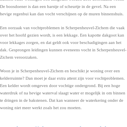
De boosdoener is dan een barstje of scheurtje in de gevel. Na een
hevige regenbui kan dan vocht verschijnen op de muren binnenshuis.
Een oorzaak van vochtproblemen in Scherpenheuvel-Zichem die vaak
over het hoofd gezien wordt, is een lekkage. Een kapotte dakgoot kan
voor lekkages zorgen, en dat geldt ook voor beschadigingen aan het
dak. Gesprongen leidingen kunnen eveneens vocht in Scherpenheuvel-
Zichem veroorzaken.
Woon je in Scherpenheuvel-Zichem en beschikt je woning over een
kelderruimte? Dan moet je daar extra attent zijn voor vochtproblemen.
Een kelder wordt omgeven door vochtige ondergrond. Bij een hoge
waterdruk of na hevige waterval slaagt water er mogelijk in om binnen
te dringen in de bakstenen. Dat kan wanneer de waterkering onder de
woning niet meer werkt zoals het zou moeten.