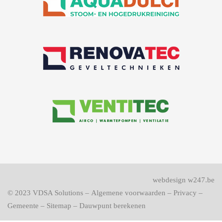
webdesign w247.be
© 2023
VDSA Solutions
–
Algemene voorwaarden
–
Privacy
–
Gemeente
–
Sitemap
–
Dauwpunt berekenen