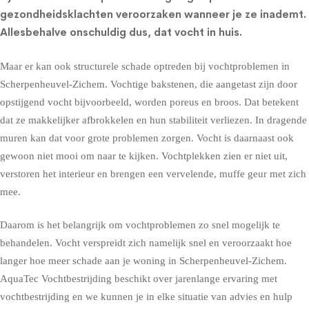
gezondheidsklachten
veroorzaken wanneer je ze inademt.
Allesbehalve onschuldig dus, dat vocht in huis.
Maar er kan ook structurele schade optreden bij vochtproblemen in
Scherpenheuvel-Zichem. Vochtige bakstenen, die aangetast zijn door
opstijgend vocht bijvoorbeeld, worden poreus en broos. Dat betekent
dat ze makkelijker afbrokkelen en hun stabiliteit verliezen. In dragende
muren kan dat voor grote problemen zorgen. Vocht is daarnaast ook
gewoon niet mooi om naar te kijken. Vochtplekken zien er niet uit,
verstoren het interieur en brengen een vervelende, muffe geur met zich
mee.
Daarom is het belangrijk om vochtproblemen zo snel mogelijk te
behandelen. Vocht verspreidt zich namelijk snel en veroorzaakt hoe
langer hoe meer schade aan je woning in Scherpenheuvel-Zichem.
AquaTec Vochtbestrijding beschikt over jarenlange ervaring met
vochtbestrijding en we kunnen je in elke situatie van advies en hulp