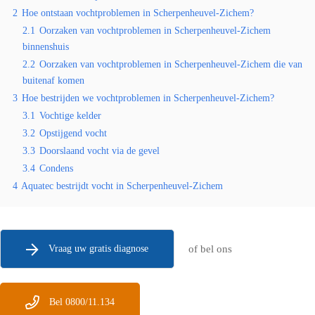
2
Hoe ontstaan vochtproblemen in Scherpenheuvel-Zichem?
2.1
Oorzaken van vochtproblemen in Scherpenheuvel-Zichem
binnenshuis
2.2
Oorzaken van vochtproblemen in Scherpenheuvel-Zichem die van
buitenaf komen
3
Hoe bestrijden we vochtproblemen in Scherpenheuvel-Zichem?
3.1
Vochtige kelder
3.2
Opstijgend vocht
3.3
Doorslaand vocht via de gevel
3.4
Condens
4
Aquatec bestrijdt vocht in Scherpenheuvel-Zichem
Vraag uw gratis diagnose
of bel ons
Bel 0800/11.134