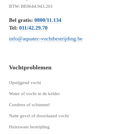
BTW: BE0644.943.201
Bel gratis:
0800/11.134
Tel:
011/42.29.70
info@aquatec-vochtbestrijding.be
Vochtproblemen
Opstijgend vocht
Water of vocht in de kelder
Condens of schimmel
Natte gevel of doorslaand vocht
Huiszwam bestrijding