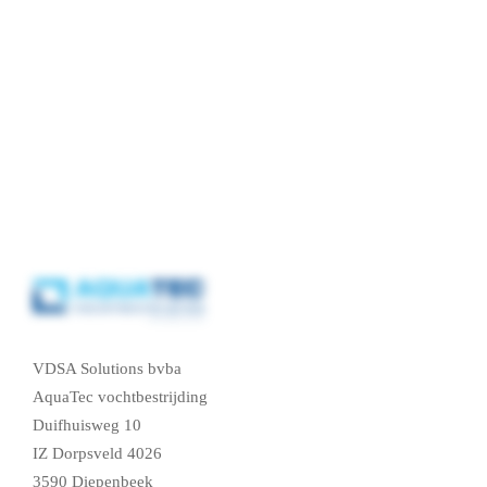
VDSA Solutions bvba
AquaTec vochtbestrijding
Duifhuisweg 10
IZ Dorpsveld 4026
3590 Diepenbeek