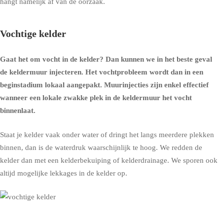
hangt namelijk af van de oorzaak.
Vochtige kelder
Gaat het om
vocht in de kelder
? Dan kunnen we in het beste geval
de
keldermuur injecteren
. Het vochtprobleem wordt dan in een
beginstadium lokaal aangepakt. Muurinjecties zijn enkel effectief
wanneer een lokale zwakke plek in de keldermuur het vocht
binnenlaat.
Staat je kelder vaak onder water of dringt het langs meerdere plekken
binnen, dan is de waterdruk waarschijnlijk te hoog. We redden de
kelder dan met een
kelderbekuiping
of
kelderdrainage
. We sporen ook
altijd mogelijke lekkages in de kelder op.