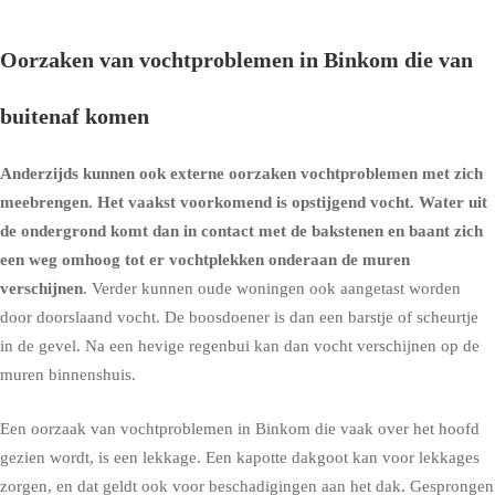
Oorzaken van vochtproblemen in Binkom die van
buitenaf komen
Anderzijds kunnen ook externe oorzaken vochtproblemen met zich
meebrengen. Het vaakst voorkomend is
opstijgend vocht
. Water uit
de ondergrond komt dan in contact met de bakstenen en baant zich
een weg omhoog tot er vochtplekken onderaan de muren
verschijnen
. Verder kunnen oude woningen ook aangetast worden
door doorslaand vocht. De boosdoener is dan een barstje of scheurtje
in de gevel. Na een hevige regenbui kan dan vocht verschijnen op de
muren binnenshuis.
Een oorzaak van vochtproblemen in Binkom die vaak over het hoofd
gezien wordt, is een lekkage. Een kapotte dakgoot kan voor lekkages
zorgen, en dat geldt ook voor beschadigingen aan het dak. Gesprongen