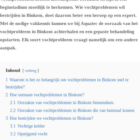
beginstadium moeilijk te herkennen. Wie vochtproblemen wil
bestrijden in Binkom, doet daarom beter een beroep op een expert.
Met de nodige vakkennis kunnen we bij Aquatec de oorzaak van het
vochtprobleem in Binkom achterhalen en een gepaste behandeling
opstarten. Elk soort vochtprobleem vraagt namelijk om een andere
aanpak.
Inhoud
verberg
1
Waarom is het zo belangrijk om vochtproblemen in Binkom snel te
bestrijden?
2
Hoe ontstaan vochtproblemen in Binkom?
2.1
Oorzaken van vochtproblemen in Binkom binnenshuis
2.2
Oorzaken van vochtproblemen in Binkom die van buitenaf komen
3
Hoe bestrijden we vochtproblemen in Binkom?
3.1
Vochtige kelder
3.2
Opstijgend vocht