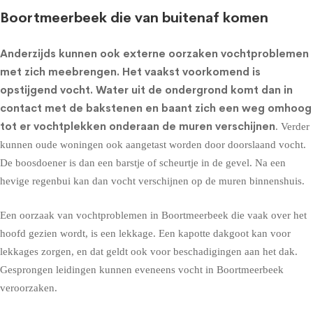
Boortmeerbeek die van buitenaf komen
Anderzijds kunnen ook externe oorzaken vochtproblemen
met zich meebrengen. Het vaakst voorkomend is
opstijgend vocht
. Water uit de ondergrond komt dan in
contact met de bakstenen en baant zich een weg omhoog
tot er vochtplekken onderaan de muren verschijnen
. Verder
kunnen oude woningen ook aangetast worden door doorslaand vocht.
De boosdoener is dan een barstje of scheurtje in de gevel. Na een
hevige regenbui kan dan vocht verschijnen op de muren binnenshuis.
Een oorzaak van vochtproblemen in Boortmeerbeek die vaak over het
hoofd gezien wordt, is een lekkage. Een kapotte dakgoot kan voor
lekkages zorgen, en dat geldt ook voor beschadigingen aan het dak.
Gesprongen leidingen kunnen eveneens vocht in Boortmeerbeek
veroorzaken.