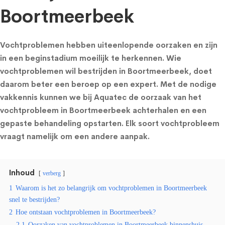
Boortmeerbeek
Vochtproblemen hebben uiteenlopende oorzaken en zijn
in een beginstadium moeilijk te herkennen. Wie
vochtproblemen wil bestrijden in Boortmeerbeek, doet
daarom beter een beroep op een expert. Met de nodige
vakkennis kunnen we bij Aquatec de oorzaak van het
vochtprobleem in Boortmeerbeek achterhalen en een
gepaste behandeling opstarten. Elk soort vochtprobleem
vraagt namelijk om een andere aanpak.
Inhoud
verberg
1
Waarom is het zo belangrijk om vochtproblemen in Boortmeerbeek
snel te bestrijden?
2
Hoe ontstaan vochtproblemen in Boortmeerbeek?
2.1
Oorzaken van vochtproblemen in Boortmeerbeek binnenshuis