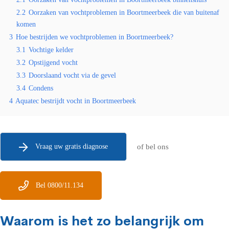
2.2
Oorzaken van vochtproblemen in Boortmeerbeek die van buitenaf
komen
3
Hoe bestrijden we vochtproblemen in Boortmeerbeek?
3.1
Vochtige kelder
3.2
Opstijgend vocht
3.3
Doorslaand vocht via de gevel
3.4
Condens
4
Aquatec bestrijdt vocht in Boortmeerbeek
Vraag uw gratis diagnose
of bel ons
Bel 0800/11.134
Waarom is het zo belangrijk om