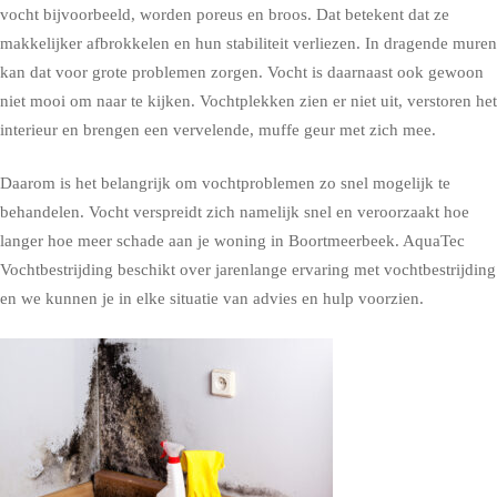
vocht bijvoorbeeld, worden poreus en broos. Dat betekent dat ze
makkelijker afbrokkelen en hun stabiliteit verliezen. In dragende muren
kan dat voor grote problemen zorgen. Vocht is daarnaast ook gewoon
niet mooi om naar te kijken. Vochtplekken zien er niet uit, verstoren het
interieur en brengen een vervelende, muffe geur met zich mee.
Daarom is het belangrijk om vochtproblemen zo snel mogelijk te
behandelen. Vocht verspreidt zich namelijk snel en veroorzaakt hoe
langer hoe meer schade aan je woning in Boortmeerbeek. AquaTec
Vochtbestrijding beschikt over jarenlange ervaring met vochtbestrijding
en we kunnen je in elke situatie van advies en hulp voorzien.