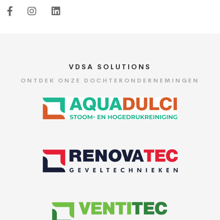
VDSA SOLUTIONS
ONTDEK ONZE DOCHTERONDERNEMINGEN