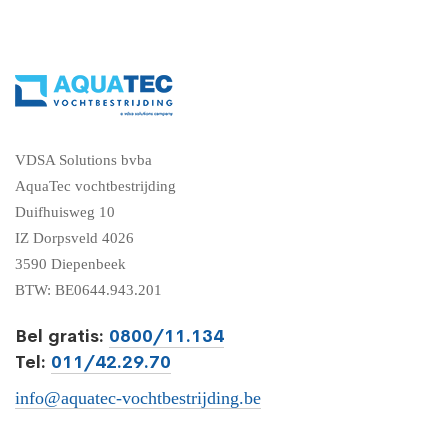
VDSA Solutions bvba
AquaTec vochtbestrijding
Duifhuisweg 10
IZ Dorpsveld 4026
3590 Diepenbeek
BTW: BE0644.943.201
Bel gratis:
0800/11.134
Tel:
011/42.29.70
info@aquatec-vochtbestrijding.be