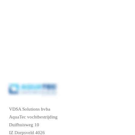
VDSA Solutions bvba
AquaTec vochtbestrijding
Duifhuisweg 10
IZ Dorpsveld 4026