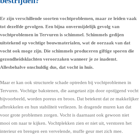
bestrijden?
Er zijn verschillende soorten vochtproblemen, maar ze leiden vaak
tot dezelfde gevolgen. Een bijna onvermijdelijk gevolg van
vochtproblemen in Tervuren is schimmel.
Schimmels
gedijen
uitstekend op vochtige bouwmaterialen, wat de oorzaak van dat
vocht ook moge zijn. Die schimmels produceren giftige sporen die
gezondheidsklachten
veroorzaken wanneer je ze inademt.
Allesbehalve onschuldig dus, dat vocht in huis.
Maar er kan ook structurele schade optreden bij vochtproblemen in
Tervuren. Vochtige bakstenen, die aangetast zijn door opstijgend vocht
bijvoorbeeld, worden poreus en broos. Dat betekent dat ze makkelijker
afbrokkelen en hun stabiliteit verliezen. In dragende muren kan dat
voor grote problemen zorgen. Vocht is daarnaast ook gewoon niet
mooi om naar te kijken. Vochtplekken zien er niet uit, verstoren het
interieur en brengen een vervelende, muffe geur met zich mee.