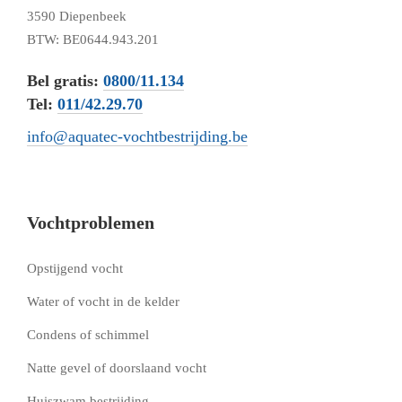
3590 Diepenbeek
BTW: BE0644.943.201
Bel gratis:
0800/11.134
Tel:
011/42.29.70
info@aquatec-vochtbestrijding.be
Vochtproblemen
Opstijgend vocht
Water of vocht in de kelder
Condens of schimmel
Natte gevel of doorslaand vocht
Huiszwam bestrijding