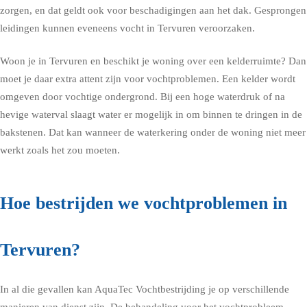
zorgen, en dat geldt ook voor beschadigingen aan het dak. Gesprongen
leidingen kunnen eveneens vocht in Tervuren veroorzaken.
Woon je in Tervuren en beschikt je woning over een kelderruimte? Dan
moet je daar extra attent zijn voor vochtproblemen. Een kelder wordt
omgeven door vochtige ondergrond. Bij een hoge waterdruk of na
hevige waterval slaagt water er mogelijk in om binnen te dringen in de
bakstenen. Dat kan wanneer de waterkering onder de woning niet meer
werkt zoals het zou moeten.
Hoe bestrijden we vochtproblemen in
Tervuren?
In al die gevallen kan AquaTec Vochtbestrijding je op verschillende
manieren van dienst zijn. De behandeling voor het vochtprobleem