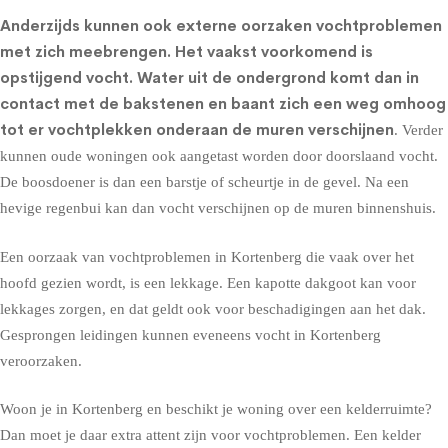
Anderzijds kunnen ook externe oorzaken vochtproblemen
met zich meebrengen. Het vaakst voorkomend is
opstijgend vocht
. Water uit de ondergrond komt dan in
contact met de bakstenen en baant zich een weg omhoog
tot er vochtplekken onderaan de muren verschijnen
. Verder
kunnen oude woningen ook aangetast worden door doorslaand vocht.
De boosdoener is dan een barstje of scheurtje in de gevel. Na een
hevige regenbui kan dan vocht verschijnen op de muren binnenshuis.
Een oorzaak van vochtproblemen in Kortenberg die vaak over het
hoofd gezien wordt, is een lekkage. Een kapotte dakgoot kan voor
lekkages zorgen, en dat geldt ook voor beschadigingen aan het dak.
Gesprongen leidingen kunnen eveneens vocht in Kortenberg
veroorzaken.
Woon je in Kortenberg en beschikt je woning over een kelderruimte?
Dan moet je daar extra attent zijn voor vochtproblemen. Een kelder