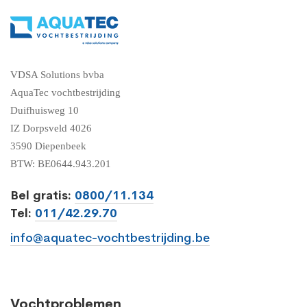
VDSA Solutions bvba
AquaTec vochtbestrijding
Duifhuisweg 10
IZ Dorpsveld 4026
3590 Diepenbeek
BTW: BE0644.943.201
Bel gratis:
0800/11.134
Tel:
011/42.29.70
info@aquatec-vochtbestrijding.be
Vochtproblemen