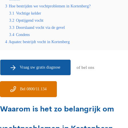
3
Hoe bestrijden we vochtproblemen in Kortenberg?
3.1
Vochtige kelder
3.2
Opstijgend vocht
3.3
Doorslaand vocht via de gevel
3.4
Condens
4
Aquatec bestrijdt vocht in Kortenberg
Vraag uw gratis diagnose
of bel ons
Bel 0800/11.134
Waarom is het zo belangrijk om