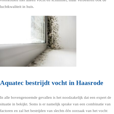
voorkomen niet alleen vocht en schimmel, maar verbeteren ook de
luchtkwaliteit in huis.
Aquatec bestrijdt vocht in Haasrode
In alle bovengenoemde gevallen is het noodzakelijk dat een expert de
situatie in bekijkt. Soms is er namelijk sprake van een combinatie van
factoren en zal het bestrijden van slechts één oorzaak van het vocht