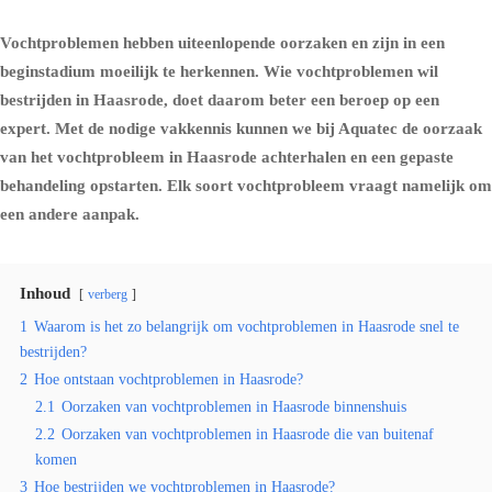
Vochtproblemen hebben uiteenlopende oorzaken en zijn in een
beginstadium moeilijk te herkennen. Wie vochtproblemen wil
bestrijden in Haasrode, doet daarom beter een beroep op een
expert. Met de nodige vakkennis kunnen we bij Aquatec de oorzaak
van het vochtprobleem in Haasrode achterhalen en een gepaste
behandeling opstarten. Elk soort vochtprobleem vraagt namelijk om
een andere aanpak.
Inhoud
verberg
1
Waarom is het zo belangrijk om vochtproblemen in Haasrode snel te
bestrijden?
2
Hoe ontstaan vochtproblemen in Haasrode?
2.1
Oorzaken van vochtproblemen in Haasrode binnenshuis
2.2
Oorzaken van vochtproblemen in Haasrode die van buitenaf
komen
3
Hoe bestrijden we vochtproblemen in Haasrode?