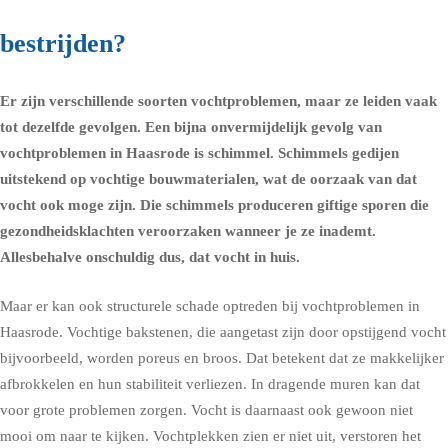
bestrijden?
Er zijn verschillende soorten vochtproblemen, maar ze leiden vaak
tot dezelfde gevolgen. Een bijna onvermijdelijk gevolg van
vochtproblemen in Haasrode is schimmel.
Schimmels
gedijen
uitstekend op vochtige bouwmaterialen, wat de oorzaak van dat
vocht ook moge zijn. Die schimmels produceren giftige sporen die
gezondheidsklachten
veroorzaken wanneer je ze inademt.
Allesbehalve onschuldig dus, dat vocht in huis.
Maar er kan ook structurele schade optreden bij vochtproblemen in
Haasrode. Vochtige bakstenen, die aangetast zijn door opstijgend vocht
bijvoorbeeld, worden poreus en broos. Dat betekent dat ze makkelijker
afbrokkelen en hun stabiliteit verliezen. In dragende muren kan dat
voor grote problemen zorgen. Vocht is daarnaast ook gewoon niet
mooi om naar te kijken. Vochtplekken zien er niet uit, verstoren het