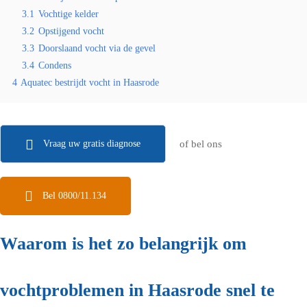
3.1
Vochtige kelder
3.2
Opstijgend vocht
3.3
Doorslaand vocht via de gevel
3.4
Condens
4
Aquatec bestrijdt vocht in Haasrode
Vraag uw gratis diagnose
of bel ons
Bel 0800/11.134
Waarom is het zo belangrijk om
vochtproblemen in Haasrode snel te