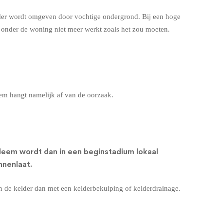
lder wordt omgeven door vochtige ondergrond. Bij een hoge
g onder de woning niet meer werkt zoals het zou moeten.
eem hangt namelijk af van de oorzaak.
leem wordt dan in een beginstadium lokaal
nnenlaat.
en de kelder dan met een
kelderbekuiping
of
kelderdrainage
.