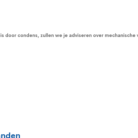
s door condens, zullen we je adviseren over
mechanische 
landen