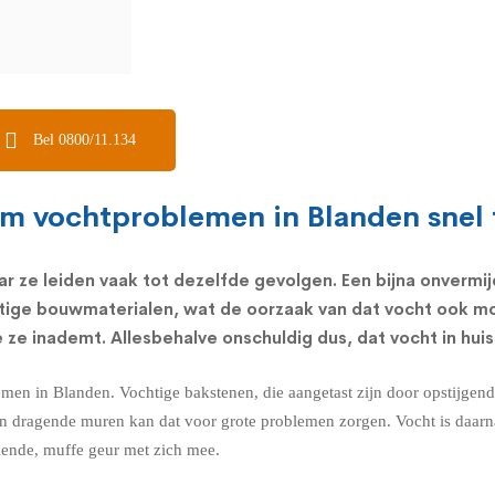
Bel 0800/11.134
om vochtproblemen in Blanden snel 
ar ze leiden vaak tot dezelfde gevolgen. Een bijna onvermij
tige bouwmaterialen, wat de oorzaak van dat vocht ook mo
ze inademt. Allesbehalve onschuldig dus, dat vocht in huis
emen in Blanden. Vochtige bakstenen, die aangetast zijn door opstijgen
n. In dragende muren kan dat voor grote problemen zorgen. Vocht is daa
velende, muffe geur met zich mee.