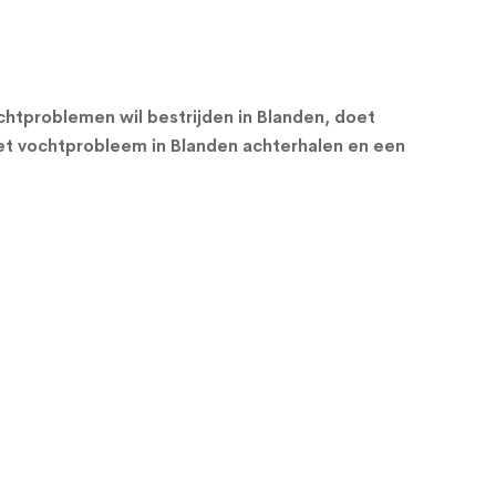
htproblemen wil bestrijden in Blanden, doet
et vochtprobleem in Blanden achterhalen en een