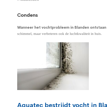
Condens
Wanneer het vochtprobleem in Blanden ontstaan i
schimmel, maar verbeteren ook de luchtkwaliteit in huis.
Aquatec bestrijdt vocht in B