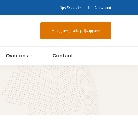
Tips & advies
Dauwpunt
Vraag uw gratis prijsopgave
Over ons
Contact