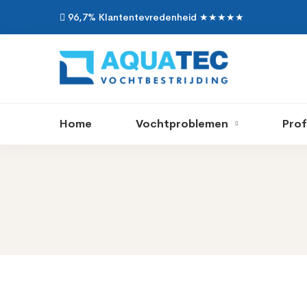
96,7% Klantentevredenheid ★★★★★
Home
Vochtproblemen
Prof