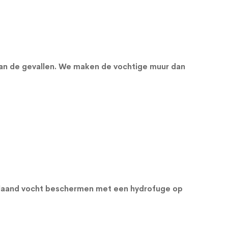
van de gevallen. We maken de vochtige muur dan
orslaand vocht beschermen met een
hydrofuge op