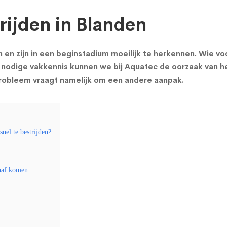
ijden in Blanden
 zijn in een beginstadium moeilijk te herkennen. Wie voc
nodige vakkennis kunnen we bij Aquatec de oorzaak van h
probleem vraagt namelijk om een andere aanpak.
nel te bestrijden?
naf komen