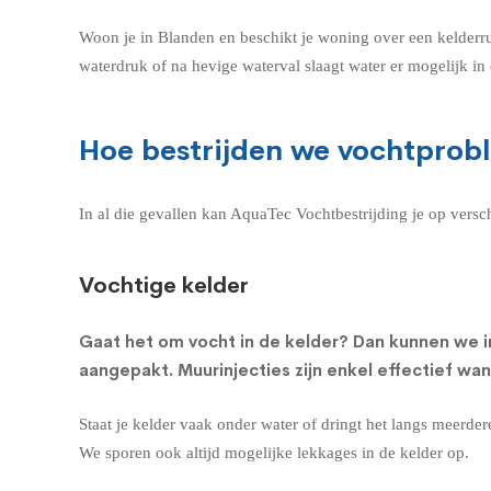
Woon je in Blanden en beschikt je woning over een kelderr
waterdruk of na hevige waterval slaagt water er mogelijk i
Hoe bestrijden we vochtprob
In al die gevallen kan AquaTec Vochtbestrijding je op vers
Vochtige kelder
Gaat het om
vocht in de kelder
? Dan kunnen we i
aangepakt. Muurinjecties zijn enkel effectief wa
Staat je kelder vaak onder water of dringt het langs meerde
We sporen ook altijd mogelijke lekkages in de kelder op.