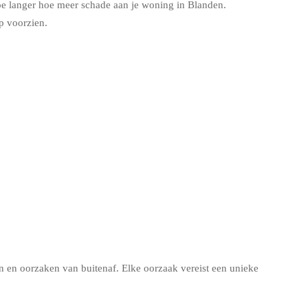
oe langer hoe meer schade aan je woning in Blanden.
p voorzien.
en oorzaken van buitenaf. Elke oorzaak vereist een unieke