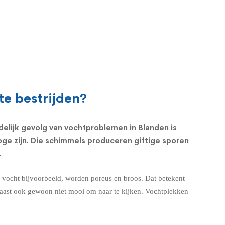
te bestrijden?
delijk gevolg van vochtproblemen in Blanden is
ge zijn. Die schimmels produceren giftige sporen
.
d vocht bijvoorbeeld, worden poreus en broos. Dat betekent
rnaast ook gewoon niet mooi om naar te kijken. Vochtplekken