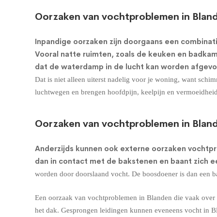
Oorzaken van vochtproblemen in Bland
Inpandige oorzaken zijn doorgaans een combinati
Vooral natte ruimten, zoals de keuken en badkame
dat de waterdamp in de lucht kan worden afgevo
Dat is niet alleen uiterst nadelig voor je woning, want sc
luchtwegen en brengen hoofdpijn, keelpijn en vermoeidhei
Oorzaken van vochtproblemen in Bland
Anderzijds kunnen ook externe oorzaken vochtp
dan in contact met de bakstenen en baant zich 
worden door doorslaand vocht. De boosdoener is dan een bar
Een oorzaak van vochtproblemen in Blanden die vaak over h
het dak. Gesprongen leidingen kunnen eveneens vocht in B