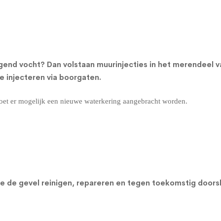
gend vocht? Dan volstaan muurinjecties in het merendeel 
 injecteren via boorgaten.
oet er mogelijk een nieuwe waterkering aangebracht worden.
n we de gevel reinigen, repareren en tegen toekomstig do