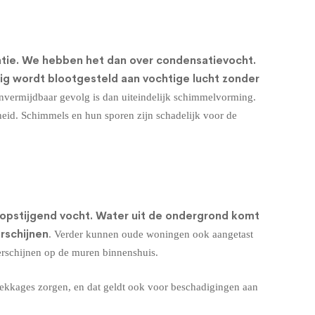
atie. We hebben het dan over condensatievocht.
rig wordt blootgesteld aan vochtige lucht zonder
nvermijdbaar gevolg is dan uiteindelijk schimmelvorming.
heid. Schimmels en hun sporen zijn schadelijk voor de
opstijgend vocht
. Water uit de ondergrond komt
rschijnen
. Verder kunnen oude woningen ook aangetast
erschijnen op de muren binnenshuis.
lekkages zorgen, en dat geldt ook voor beschadigingen aan