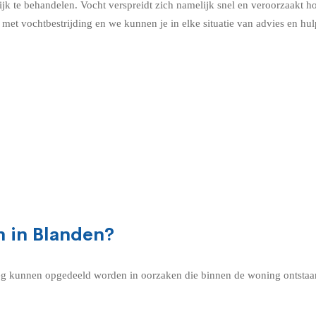
k te behandelen. Vocht verspreidt zich namelijk snel en veroorzaakt h
met vochtbestrijding en we kunnen je in elke situatie van advies en hul
 in Blanden?
g kunnen opgedeeld worden in oorzaken die binnen de woning ontstaan 