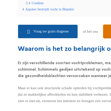
3.4
Condens
4
Aquatec bestrijdt vocht in Blanden
Vraag uw gratis diagnose
of bel ons
Waarom is het zo belangrijk 
Er zijn verschillende soorten vochtproblemen, ma
schimmel.
Schimmels
gedijen uitstekend op voch
die
gezondheidsklachten
veroorzaken wanneer je 
Maar er kan ook structurele schade optreden bij vochtprobl
dat ze makkelijker afbrokkelen en hun stabiliteit verlieze
zien er niet uit, verstoren het interieur en brengen een ver