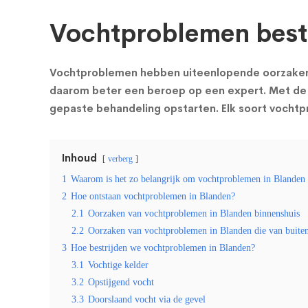
Vochtproblemen bestr
Vochtproblemen hebben uiteenlopende oorzaken en
daarom beter een beroep op een expert. Met de 
gepaste behandeling opstarten. Elk soort vocht
Inhoud
verberg
1
Waarom is het zo belangrijk om vochtproblemen in Blanden s
2
Hoe ontstaan vochtproblemen in Blanden?
2.1
Oorzaken van vochtproblemen in Blanden binnenshuis
2.2
Oorzaken van vochtproblemen in Blanden die van buite
3
Hoe bestrijden we vochtproblemen in Blanden?
3.1
Vochtige kelder
3.2
Opstijgend vocht
3.3
Doorslaand vocht via de gevel