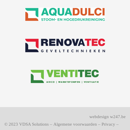
webdesign w247.be
© 2023
VDSA Solutions
–
Algemene voorwaarden
–
Privacy
–