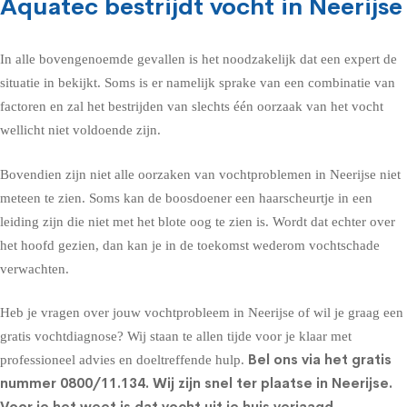
Aquatec bestrijdt vocht in Neerijse
In alle bovengenoemde gevallen is het noodzakelijk dat een expert de
situatie in bekijkt. Soms is er namelijk sprake van een combinatie van
factoren en zal het bestrijden van slechts één oorzaak van het vocht
wellicht niet voldoende zijn.
Bovendien zijn niet alle oorzaken van vochtproblemen in Neerijse niet
meteen te zien. Soms kan de boosdoener een haarscheurtje in een
leiding zijn die niet met het blote oog te zien is. Wordt dat echter over
het hoofd gezien, dan kan je in de toekomst wederom vochtschade
verwachten.
Heb je vragen over jouw vochtprobleem in Neerijse of wil je graag een
gratis vochtdiagnose? Wij staan te allen tijde voor je klaar met
Bel ons via het gratis
professioneel advies en doeltreffende hulp.
nummer
0800/11.134
. Wij zijn snel ter plaatse in Neerijse.
Voor je het weet is dat vocht uit je huis verjaagd.