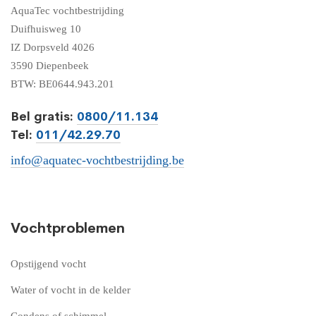
AquaTec vochtbestrijding
Duifhuisweg 10
IZ Dorpsveld 4026
3590 Diepenbeek
BTW: BE0644.943.201
Bel gratis:
0800/11.134
Tel:
011/42.29.70
info@aquatec-vochtbestrijding.be
Vochtproblemen
Opstijgend vocht
Water of vocht in de kelder
Condens of schimmel