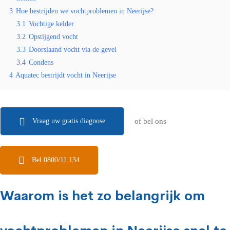
3
Hoe bestrijden we vochtproblemen in Neerijse?
3.1
Vochtige kelder
3.2
Opstijgend vocht
3.3
Doorslaand vocht via de gevel
3.4
Condens
4
Aquatec bestrijdt vocht in Neerijse
Vraag uw gratis diagnose
of bel ons
Bel 0800/11.134
Waarom is het zo belangrijk om