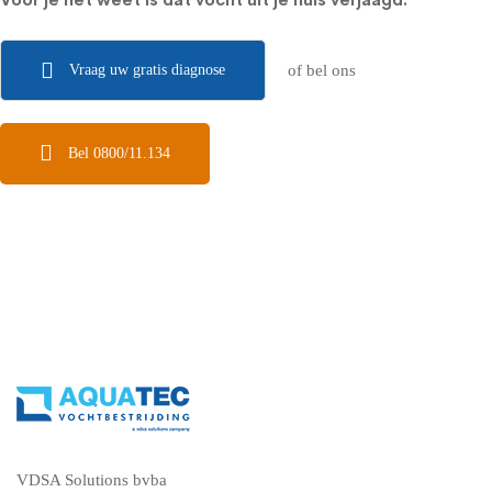
Vraag uw gratis diagnose
of bel ons
Bel 0800/11.134
VDSA Solutions bvba