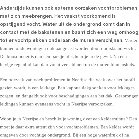
Anderzijds kunnen ook externe oorzaken vochtproblemen
met zich meebrengen. Het vaakst voorkomend is
opstijgend vocht
. Water uit de ondergrond komt dan in
contact met de bakstenen en baant zich een weg omhoog
tot er vochtplekken onderaan de muren verschijnen
. Verder
kunnen oude woningen ook aangetast worden door doorslaand vocht.
De boosdoener is dan een barstje of scheurtje in de gevel. Na een
hevige regenbui kan dan vocht verschijnen op de muren binnenshuis.
Een oorzaak van vochtproblemen in Neerijse die vaak over het hoofd
gezien wordt, is een lekkage. Een kapotte dakgoot kan voor lekkages
zorgen, en dat geldt ook voor beschadigingen aan het dak. Gesprongen
leidingen kunnen eveneens vocht in Neerijse veroorzaken.
Woon je in Neerijse en beschikt je woning over een kelderruimte? Dan
moet je daar extra attent zijn voor vochtproblemen. Een kelder wordt
omgeven door vochtige ondergrond. Bij een hoge waterdruk of na