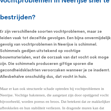
vochtproblemen in Neerijse snel te
bestrijden?
Er zijn verschillende soorten vochtproblemen, maar ze
leiden vaak tot dezelfde gevolgen. Een bijna onvermijdelijk
gevolg van vochtproblemen in Neerijse is schimmel.
Schimmels
gedijen uitstekend op vochtige
bouwmaterialen, wat de oorzaak van dat vocht ook moge
zijn. Die schimmels produceren giftige sporen die
gezondheidsklachten
veroorzaken wanneer je ze inademt.
Allesbehalve onschuldig dus, dat vocht in huis.
Maar er kan ook structurele schade optreden bij vochtproblemen in
Neerijse. Vochtige bakstenen, die aangetast zijn door opstijgend vocht
bijvoorbeeld, worden poreus en broos. Dat betekent dat ze makkelijker
afbrokkelen en hun stabiliteit verliezen. In dragende muren kan dat