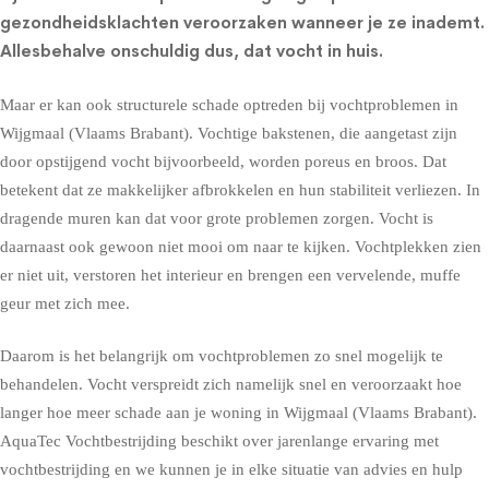
gezondheidsklachten
veroorzaken wanneer je ze inademt.
Allesbehalve onschuldig dus, dat vocht in huis.
Maar er kan ook structurele schade optreden bij vochtproblemen in
Wijgmaal (Vlaams Brabant). Vochtige bakstenen, die aangetast zijn
door opstijgend vocht bijvoorbeeld, worden poreus en broos. Dat
betekent dat ze makkelijker afbrokkelen en hun stabiliteit verliezen. In
dragende muren kan dat voor grote problemen zorgen. Vocht is
daarnaast ook gewoon niet mooi om naar te kijken. Vochtplekken zien
er niet uit, verstoren het interieur en brengen een vervelende, muffe
geur met zich mee.
Daarom is het belangrijk om vochtproblemen zo snel mogelijk te
behandelen. Vocht verspreidt zich namelijk snel en veroorzaakt hoe
langer hoe meer schade aan je woning in Wijgmaal (Vlaams Brabant).
AquaTec Vochtbestrijding beschikt over jarenlange ervaring met
vochtbestrijding en we kunnen je in elke situatie van advies en hulp