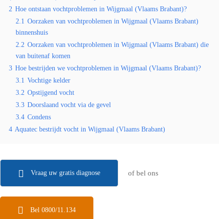
2
Hoe ontstaan vochtproblemen in Wijgmaal (Vlaams Brabant)?
2.1
Oorzaken van vochtproblemen in Wijgmaal (Vlaams Brabant)
binnenshuis
2.2
Oorzaken van vochtproblemen in Wijgmaal (Vlaams Brabant) die
van buitenaf komen
3
Hoe bestrijden we vochtproblemen in Wijgmaal (Vlaams Brabant)?
3.1
Vochtige kelder
3.2
Opstijgend vocht
3.3
Doorslaand vocht via de gevel
3.4
Condens
4
Aquatec bestrijdt vocht in Wijgmaal (Vlaams Brabant)
Vraag uw gratis diagnose
of bel ons
Bel 0800/11.134