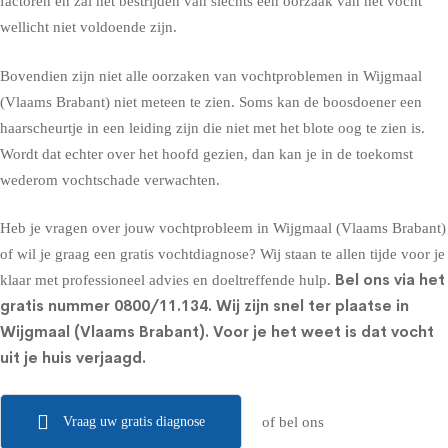
factoren en zal het bestrijden van slechts één oorzaak van het vocht
wellicht niet voldoende zijn.
Bovendien zijn niet alle oorzaken van vochtproblemen in Wijgmaal
(Vlaams Brabant) niet meteen te zien. Soms kan de boosdoener een
haarscheurtje in een leiding zijn die niet met het blote oog te zien is.
Wordt dat echter over het hoofd gezien, dan kan je in de toekomst
wederom vochtschade verwachten.
Heb je vragen over jouw vochtprobleem in Wijgmaal (Vlaams Brabant)
of wil je graag een gratis vochtdiagnose? Wij staan te allen tijde voor je
Bel ons via het
klaar met professioneel advies en doeltreffende hulp.
gratis nummer
0800/11.134
. Wij zijn snel ter plaatse in
Wijgmaal (Vlaams Brabant). Voor je het weet is dat vocht
uit je huis verjaagd.
Vraag uw gratis diagnose
of bel ons