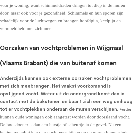
voor je woning, want schimmeldraden dringen tot diep in de muren
door, maar ook voor je gezondheid. Schimmels en hun sporen zijn
schadelijk voor de luchtwegen en brengen hoofdpijn, keelpijn en
vermoeidheid met zich mee.
Oorzaken van vochtproblemen in Wijgmaal
(Vlaams Brabant) die van buitenaf komen
Anderzijds kunnen ook externe oorzaken vochtproblemen
met zich meebrengen. Het vaakst voorkomend is
opstijgend vocht
. Water uit de ondergrond komt dan in
contact met de bakstenen en baant zich een weg omhoog
tot er vochtplekken onderaan de muren verschijnen
. Verder
kunnen oude woningen ook aangetast worden door doorslaand vocht.
De boosdoener is dan een barstje of scheurtje in de gevel. Na een
hevige regenbui kan dan vocht verschijnen op de muren binnenshuis.