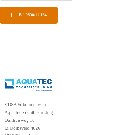
Bel 0800/11.134
VDSA Solutions bvba
AquaTec vochtbestrijding
Duifhuisweg 10
IZ Dorpsveld 4026