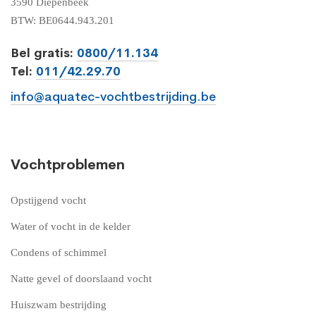
3590 Diepenbeek
BTW: BE0644.943.201
Bel gratis:
0800/11.134
Tel:
011/42.29.70
info@aquatec-vochtbestrijding.be
Vochtproblemen
Opstijgend vocht
Water of vocht in de kelder
Condens of schimmel
Natte gevel of doorslaand vocht
Huiszwam bestrijding