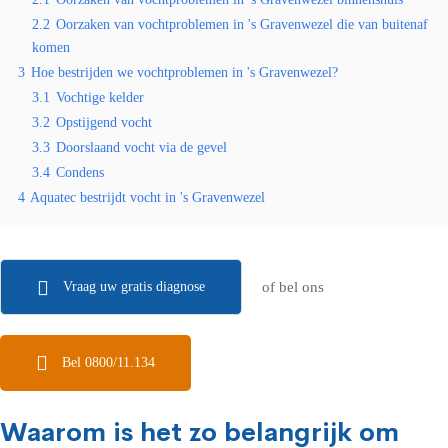
2.2
Oorzaken van vochtproblemen in 's Gravenwezel die van buitenaf
komen
3
Hoe bestrijden we vochtproblemen in 's Gravenwezel?
3.1
Vochtige kelder
3.2
Opstijgend vocht
3.3
Doorslaand vocht via de gevel
3.4
Condens
4
Aquatec bestrijdt vocht in 's Gravenwezel
Vraag uw gratis diagnose
of bel ons
Bel 0800/11.134
Waarom is het zo belangrijk om