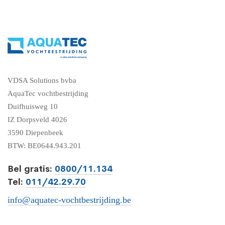
VDSA Solutions bvba
AquaTec vochtbestrijding
Duifhuisweg 10
IZ Dorpsveld 4026
3590 Diepenbeek
BTW: BE0644.943.201
Bel gratis:
0800/11.134
Tel:
011/42.29.70
info@aquatec-vochtbestrijding.be