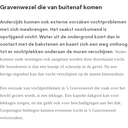
Gravenwezel die van buitenaf komen
Anderzijds kunnen ook externe oorzaken vochtproblemen
met zich meebrengen. Het vaakst voorkomend is
opstijgend vocht
. Water uit de ondergrond komt dan in
contact met de bakstenen en baant zich een weg omhoog
tot er vochtplekken onderaan de muren verschijnen
. Verder
kunnen oude woningen ook aangetast worden door doorslaand vocht.
De boosdoener is dan een barstje of scheurtje in de gevel. Na een
hevige regenbui kan dan vocht verschijnen op de muren binnenshuis.
Een oorzaak van vochtproblemen in 's Gravenwezel die vaak over het
hoofd gezien wordt, is een lekkage. Een kapotte dakgoot kan voor
lekkages zorgen, en dat geldt ook voor beschadigingen aan het dak.
Gesprongen leidingen kunnen eveneens vocht in 's Gravenwezel
veroorzaken.