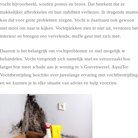
vocht bijvoorbeeld, worden poreus en broos. Dat betekent dat ze
makkelijker afbrokkelen en hun stabiliteit verliezen. In dragende muren
kan dat voor grote problemen zorgen. Vocht is daarnaast ook gewoon
niet mooi om naar te kijken. Vochtplekken zien er niet uit, verstoren het
interieur en brengen een vervelende, muffe geur met zich mee.
Daarom is het belangrijk om vochtproblemen zo snel mogelijk te
behandelen. Vocht verspreidt zich namelijk snel en veroorzaakt hoe
langer hoe meer schade aan je woning in 's Gravenwezel. AquaTec
Vochtbestrijding beschikt over jarenlange ervaring met vochtbestrijding
en we kunnen je in elke situatie van advies en hulp voorzien.