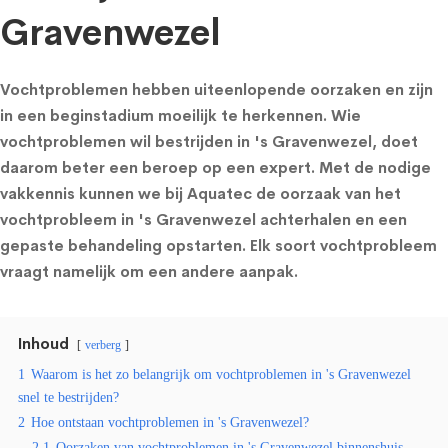
Gravenwezel
Vochtproblemen hebben uiteenlopende oorzaken en zijn
in een beginstadium moeilijk te herkennen. Wie
vochtproblemen wil bestrijden in 's Gravenwezel, doet
daarom beter een beroep op een expert. Met de nodige
vakkennis kunnen we bij Aquatec de oorzaak van het
vochtprobleem in 's Gravenwezel achterhalen en een
gepaste behandeling opstarten. Elk soort vochtprobleem
vraagt namelijk om een andere aanpak.
Inhoud
verberg
1
Waarom is het zo belangrijk om vochtproblemen in 's Gravenwezel
snel te bestrijden?
2
Hoe ontstaan vochtproblemen in 's Gravenwezel?
2.1
Oorzaken van vochtproblemen in 's Gravenwezel binnenshuis