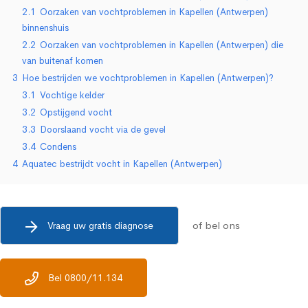
2.1
Oorzaken van vochtproblemen in Kapellen (Antwerpen)
binnenshuis
2.2
Oorzaken van vochtproblemen in Kapellen (Antwerpen) die
van buitenaf komen
3
Hoe bestrijden we vochtproblemen in Kapellen (Antwerpen)?
3.1
Vochtige kelder
3.2
Opstijgend vocht
3.3
Doorslaand vocht via de gevel
3.4
Condens
4
Aquatec bestrijdt vocht in Kapellen (Antwerpen)
of bel ons
Vraag uw gratis diagnose
Bel 0800/11.134