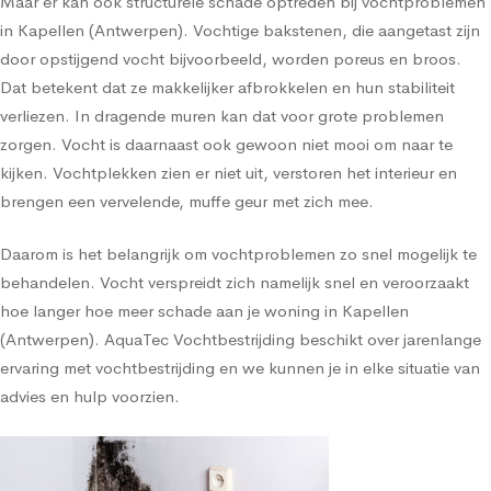
Maar er kan ook structurele schade optreden bij vochtproblemen
in Kapellen (Antwerpen). Vochtige bakstenen, die aangetast zijn
door opstijgend vocht bijvoorbeeld, worden poreus en broos.
Dat betekent dat ze makkelijker afbrokkelen en hun stabiliteit
verliezen. In dragende muren kan dat voor grote problemen
zorgen. Vocht is daarnaast ook gewoon niet mooi om naar te
kijken. Vochtplekken zien er niet uit, verstoren het interieur en
brengen een vervelende, muffe geur met zich mee.
Daarom is het belangrijk om vochtproblemen zo snel mogelijk te
behandelen. Vocht verspreidt zich namelijk snel en veroorzaakt
hoe langer hoe meer schade aan je woning in Kapellen
(Antwerpen). AquaTec Vochtbestrijding beschikt over jarenlange
ervaring met vochtbestrijding en we kunnen je in elke situatie van
advies en hulp voorzien.