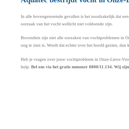
In alle bovengenoemde gevallen is het noodzakelijk dat een e
oorzaak van het vocht wellicht niet voldoende zijn.
Bovendien zijn niet alle oorzaken van vochtproblemen in On
oog te zien is. Wordt dat echter over het hoofd gezien, da
Heb je vragen over jouw vochtprobleem in Onze-Lieve-Vrouw-
hulp.
Bel ons via het gratis nummer
0800/11.134
. Wij zij