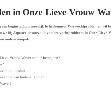
den in Onze-Lieve-Vrouw-Wa
n een beginstadium moeilijk te herkennen. Wie vochtproblemen wil 
en we bij Aquatec de oorzaak van het vochtprobleem in Onze-Lieve-
een andere aanpak.
Lieve-Vrouw-Waver snel te bestrijden?
er?
aver binnenshuis
ver die van buitenaf komen
-Waver?