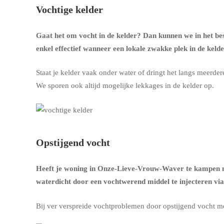
Vochtige kelder
Gaat het om
vocht in de kelder
? Dan kunnen we in het be
enkel effectief wanneer een lokale zwakke plek in de keld
Staat je kelder vaak onder water of dringt het langs meerde
We sporen ook altijd mogelijke lekkages in de kelder op.
Opstijgend vocht
Heeft je woning in Onze-Lieve-Vrouw-Waver te kampen me
waterdicht door een vochtwerend middel te injecteren vi
Bij ver verspreide vochtproblemen door opstijgend vocht m