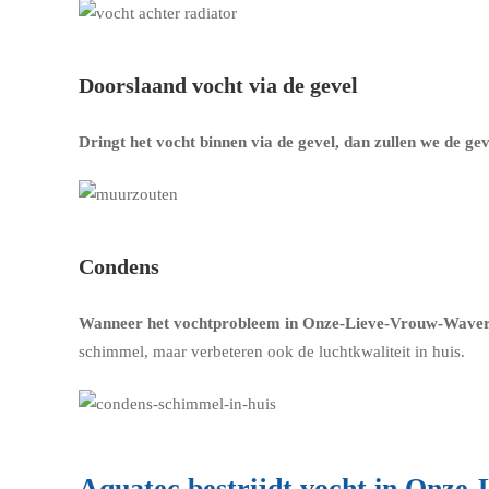
Doorslaand vocht via de gevel
Dringt het vocht binnen via de gevel, dan zullen we de g
Condens
Wanneer het vochtprobleem in Onze-Lieve-Vrouw-Waver o
schimmel, maar verbeteren ook de luchtkwaliteit in huis.
Aquatec bestrijdt vocht in Onz