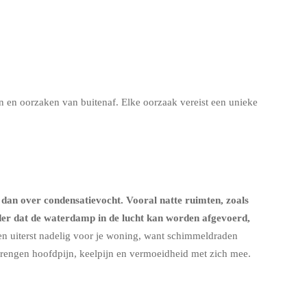
en oorzaken van buitenaf. Elke oorzaak vereist een unieke
 dan over condensatievocht. Vooral natte ruimten, zoals
nder dat de waterdamp in de lucht kan worden afgevoerd,
een uiterst nadelig voor je woning, want schimmeldraden
brengen hoofdpijn, keelpijn en vermoeidheid met zich mee.