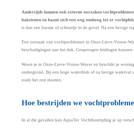
Anderzijds kunnen ook externe oorzaken vochtprobleme
bakstenen en baant zich een weg omhoog tot er vochtple
is dan een barstje of scheurtje in de gevel. Na een hevige 
Een oorzaak van vochtproblemen in Onze-Lieve-Vrouw-Waver
beschadigingen aan het dak. Gesprongen leidingen kunnen
Woon je in Onze-Lieve-Vrouw-Waver en beschikt je woning 
ondergrond. Bij een hoge waterdruk of na hevige waterval s
zoals het zou moeten.
Hoe bestrijden we vochtproblem
In al die gevallen kan AquaTec Vochtbestrijding je op vers