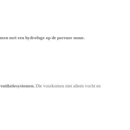
ermen met een
hydrofuge op de poreuze muur
.
entilatiesystemen
.
Die voorkomen niet alleen vocht en