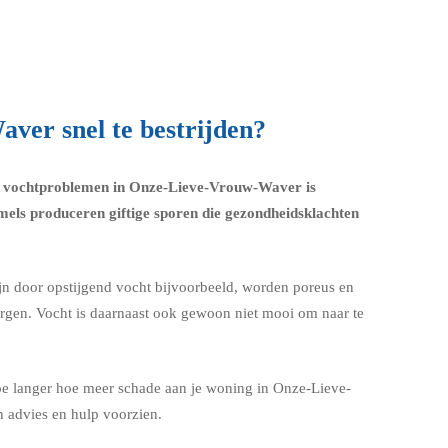
ver snel te bestrijden?
van vochtproblemen in Onze-Lieve-Vrouw-Waver is
mels produceren giftige sporen die
gezondheidsklachten
jn door opstijgend vocht bijvoorbeeld, worden poreus en
orgen. Vocht is daarnaast ook gewoon niet mooi om naar te
hoe langer hoe meer schade aan je woning in Onze-Lieve-
n advies en hulp voorzien.