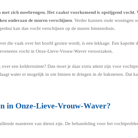
n met zich meebrengen. Het vaakst voorkomend is
opstijgend vocht
.
kken onderaan de muren verschijnen
. Verder kunnen oude woningen o
regenbui kan dan vocht verschijnen op de muren binnenshuis.
 die vaak over het hoofd gezien wordt, is een lekkage. Een kapotte d
 eveneens vocht in Onze-Lieve-Vrouw-Waver veroorzaken.
over een kelderruimte? Dan moet je daar extra attent zijn voor vocht
laagt water er mogelijk in om binnen te dringen in de bakstenen. Dat 
en in Onze-Lieve-Vrouw-Waver?
chillende manieren van dienst zijn. De behandeling voor het vochtprobl