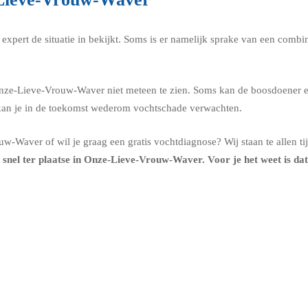
xpert de situatie in bekijkt. Soms is er namelijk sprake van een combina
ze-Lieve-Vrouw-Waver niet meteen te zien. Soms kan de boosdoener een h
n kan je in de toekomst wederom vochtschade verwachten.
Waver of wil je graag een gratis vochtdiagnose? Wij staan te allen tijd
n snel ter plaatse in Onze-Lieve-Vrouw-Waver. Voor je het weet is dat