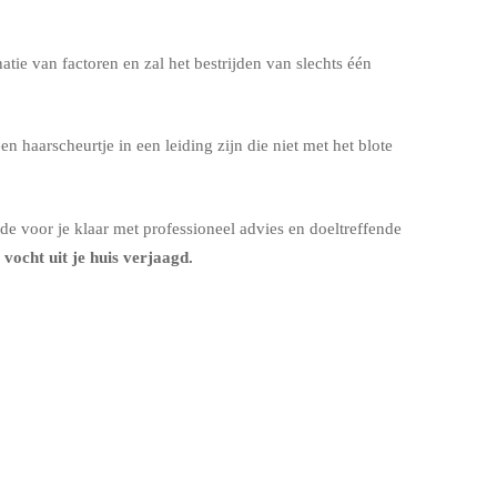
tie van factoren en zal het bestrijden van slechts één
aarscheurtje in een leiding zijn die niet met het blote
e voor je klaar met professioneel advies en doeltreffende
 vocht uit je huis verjaagd.