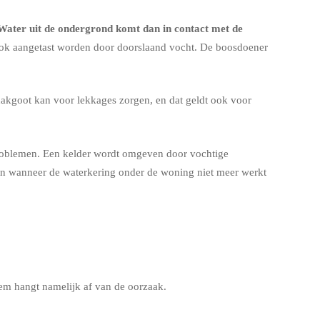
 Water uit de ondergrond komt dan in contact met de
ok aangetast worden door doorslaand vocht. De boosdoener
akgoot kan voor lekkages zorgen, en dat geldt ook voor
problemen. Een kelder wordt omgeven door vochtige
kan wanneer de waterkering onder de woning niet meer werkt
eem hangt namelijk af van de oorzaak.