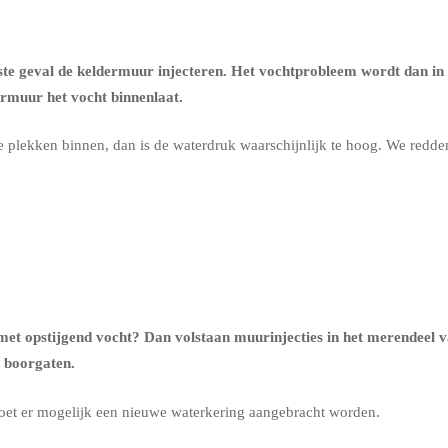
ste geval de
keldermuur injecteren
. Het vochtprobleem wordt dan in 
ermuur het vocht binnenlaat.
re plekken binnen, dan is de waterdruk waarschijnlijk te hoog. We redd
t opstijgend vocht? Dan volstaan muurinjecties in het merendeel 
a boorgaten.
oet er mogelijk een nieuwe waterkering aangebracht worden.