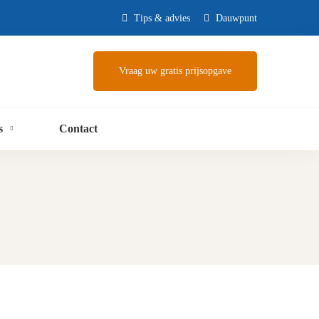
Tips & advies
Dauwpunt
Vraag uw gratis prijsopgave
s
Contact