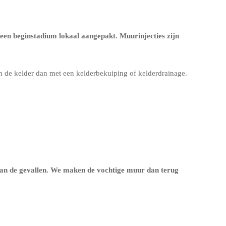
een beginstadium lokaal aangepakt. Muurinjecties zijn
en de kelder dan met een
kelderbekuiping
of
kelderdrainage
.
van de gevallen. We maken de vochtige muur dan terug