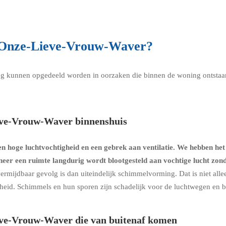
n Onze-Lieve-Vrouw-Waver?
g kunnen opgedeeld worden in oorzaken die binnen de woning ontstaan 
eve-Vrouw-Waver binnenshuis
 hoge luchtvochtigheid en een gebrek aan ventilatie. We hebben het
neer een ruimte langdurig wordt blootgesteld aan vochtige lucht zo
ermijdbaar gevolg is dan uiteindelijk schimmelvorming. Dat is niet all
dheid. Schimmels en hun sporen zijn schadelijk voor de luchtwegen en 
ve-Vrouw-Waver die van buitenaf komen