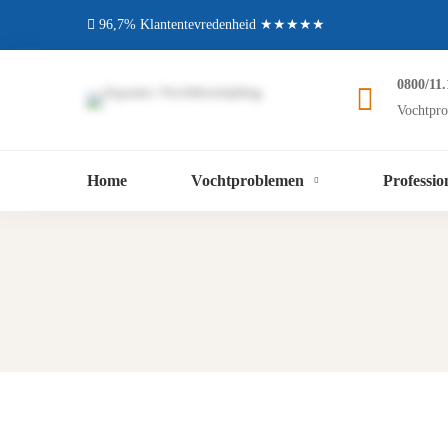
96,7% Klantentevredenheid ★★★★★
0800/11.
Vochtpro
Home
Vochtproblemen
Professio