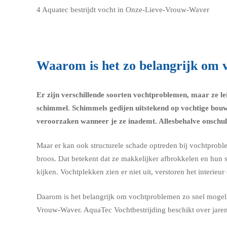
4
Aquatec bestrijdt vocht in Onze-Lieve-Vrouw-Waver
Waarom is het zo belangrijk om 
Er zijn verschillende soorten vochtproblemen, maar ze l
schimmel.
Schimmels
gedijen uitstekend op vochtige bou
veroorzaken wanneer je ze inademt. Allesbehalve onschuld
Maar er kan ook structurele schade optreden bij vochtprob
broos. Dat betekent dat ze makkelijker afbrokkelen en hun 
kijken. Vochtplekken zien er niet uit, verstoren het interie
Daarom is het belangrijk om vochtproblemen zo snel mogeli
Vrouw-Waver. AquaTec Vochtbestrijding beschikt over jarenl