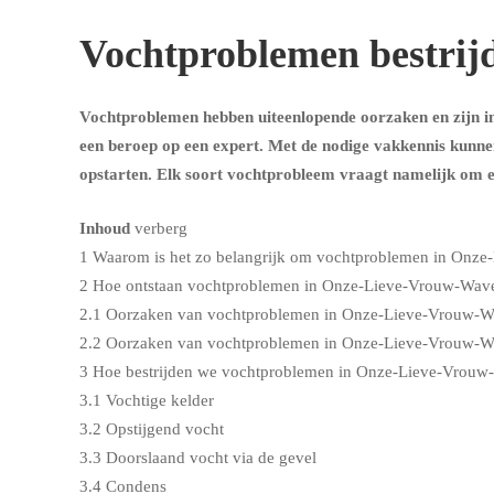
Vochtproblemen bestrij
Vochtproblemen hebben uiteenlopende oorzaken en zijn i
een beroep op een expert. Met de nodige vakkennis kunn
opstarten. Elk soort vochtprobleem vraagt namelijk om 
Inhoud
verberg
1
Waarom is het zo belangrijk om vochtproblemen in Onze-
2
Hoe ontstaan vochtproblemen in Onze-Lieve-Vrouw-Wav
2.1
Oorzaken van vochtproblemen in Onze-Lieve-Vrouw-W
2.2
Oorzaken van vochtproblemen in Onze-Lieve-Vrouw-Wa
3
Hoe bestrijden we vochtproblemen in Onze-Lieve-Vrouw
3.1
Vochtige kelder
3.2
Opstijgend vocht
3.3
Doorslaand vocht via de gevel
3.4
Condens