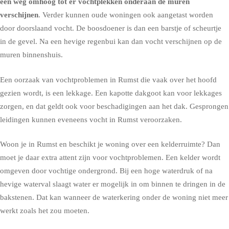
een weg omhoog tot er vochtplekken onderaan de muren
verschijnen
. Verder kunnen oude woningen ook aangetast worden
door doorslaand vocht. De boosdoener is dan een barstje of scheurtje
in de gevel. Na een hevige regenbui kan dan vocht verschijnen op de
muren binnenshuis.
Een oorzaak van vochtproblemen in Rumst die vaak over het hoofd
gezien wordt, is een lekkage. Een kapotte dakgoot kan voor lekkages
zorgen, en dat geldt ook voor beschadigingen aan het dak. Gesprongen
leidingen kunnen eveneens vocht in Rumst veroorzaken.
Woon je in Rumst en beschikt je woning over een kelderruimte? Dan
moet je daar extra attent zijn voor vochtproblemen. Een kelder wordt
omgeven door vochtige ondergrond. Bij een hoge waterdruk of na
hevige waterval slaagt water er mogelijk in om binnen te dringen in de
bakstenen. Dat kan wanneer de waterkering onder de woning niet meer
werkt zoals het zou moeten.