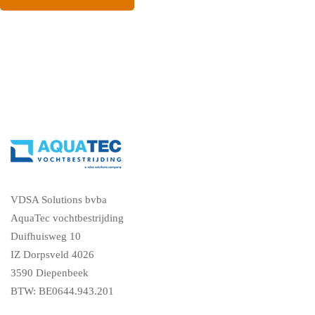
VDSA Solutions bvba
AquaTec vochtbestrijding
Duifhuisweg 10
IZ Dorpsveld 4026
3590 Diepenbeek
BTW: BE0644.943.201