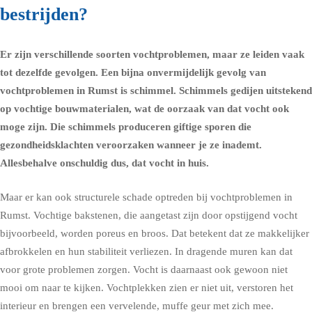
bestrijden?
Er zijn verschillende soorten vochtproblemen, maar ze leiden vaak
tot dezelfde gevolgen. Een bijna onvermijdelijk gevolg van
vochtproblemen in Rumst is schimmel.
Schimmels
gedijen uitstekend
op vochtige bouwmaterialen, wat de oorzaak van dat vocht ook
moge zijn. Die schimmels produceren giftige sporen die
gezondheidsklachten
veroorzaken wanneer je ze inademt.
Allesbehalve onschuldig dus, dat vocht in huis.
Maar er kan ook structurele schade optreden bij vochtproblemen in
Rumst. Vochtige bakstenen, die aangetast zijn door opstijgend vocht
bijvoorbeeld, worden poreus en broos. Dat betekent dat ze makkelijker
afbrokkelen en hun stabiliteit verliezen. In dragende muren kan dat
voor grote problemen zorgen. Vocht is daarnaast ook gewoon niet
mooi om naar te kijken. Vochtplekken zien er niet uit, verstoren het
interieur en brengen een vervelende, muffe geur met zich mee.