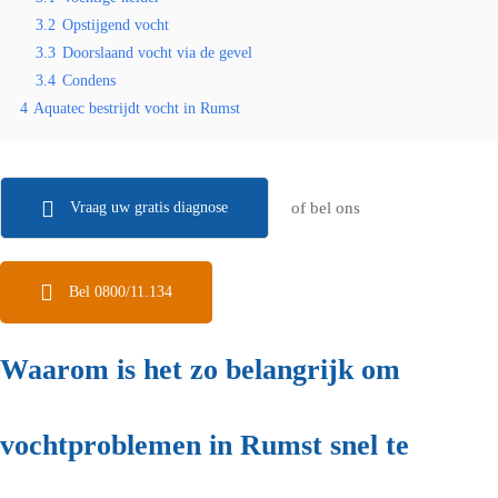
3.2
Opstijgend vocht
3.3
Doorslaand vocht via de gevel
3.4
Condens
4
Aquatec bestrijdt vocht in Rumst
Vraag uw gratis diagnose
of bel ons
Bel 0800/11.134
Waarom is het zo belangrijk om
vochtproblemen in Rumst snel te