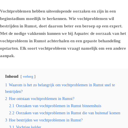
Vochtproblemen hebben uiteenlopende oorzaken en zijn in een
beginstadium moeilijk te herkennen. Wie vochtproblemen wil
bestrijden in Rumst, doet daarom beter een beroep op een expert.
Met de nodige vakkennis kunnen we bij Aquatec de oorzaak van het
vochtprobleem in Rumst achterhalen en een gepaste behandeling
opstarten. Elk soort vochtprobleem vraagt namelijk om een andere
aanpak.
Inhoud
verberg
1
Waarom is het zo belangrijk om vochtproblemen in Rumst snel te
bestrijden?
2
Hoe ontstaan vochtproblemen in Rumst?
2.1
Oorzaken van vochtproblemen in Rumst binnenshuis
2.2
Oorzaken van vochtproblemen in Rumst die van buitenaf komen
3
Hoe bestrijden we vochtproblemen in Rumst?
3.1
Vochtige kelder