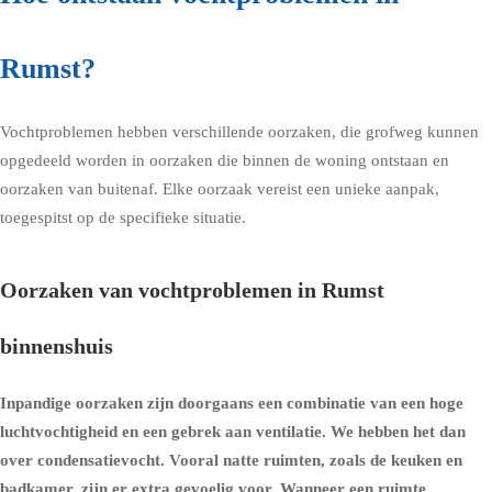
Rumst?
Vochtproblemen hebben verschillende oorzaken, die grofweg kunnen
opgedeeld worden in oorzaken die binnen de woning ontstaan en
oorzaken van buitenaf. Elke oorzaak vereist een unieke aanpak,
toegespitst op de specifieke situatie.
Oorzaken van vochtproblemen in Rumst
binnenshuis
Inpandige oorzaken zijn doorgaans een combinatie van een hoge
luchtvochtigheid en een gebrek aan ventilatie. We hebben het dan
over condensatievocht. Vooral natte ruimten, zoals de keuken en
badkamer, zijn er extra gevoelig voor. Wanneer een ruimte