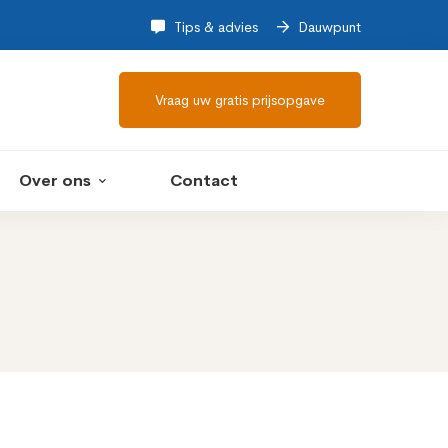
Tips & advies
Dauwpunt
Vraag uw gratis prijsopgave
Over ons
Contact