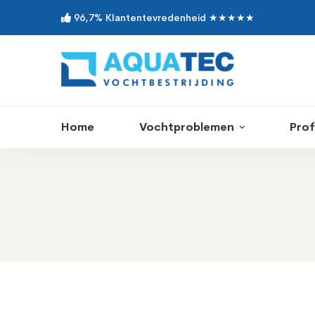
96,7% Klantentevredenheid ★★★★★
Home
Vochtproblemen
Prof