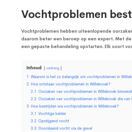
Vochtproblemen bestr
Vochtproblemen hebben uiteenlopende oorzaken en
daarom beter een beroep op een expert. Met de 
een gepaste behandeling opstarten. Elk soort v
Inhoud
verberg
1
Waarom is het zo belangrijk om vochtproblemen in Willebr
2
Hoe ontstaan vochtproblemen in Willebroek?
2.1
Oorzaken van vochtproblemen in Willebroek binnensh
2.2
Oorzaken van vochtproblemen in Willebroek die van
3
Hoe bestrijden we vochtproblemen in Willebroek?
3.1
Vochtige kelder
3.2
Opstijgend vocht
3.3
Doorslaand vocht via de gevel