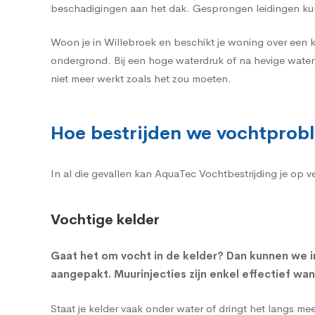
beschadigingen aan het dak. Gesprongen leidingen ku
Woon je in Willebroek en beschikt je woning over een 
ondergrond. Bij een hoge waterdruk of na hevige water
niet meer werkt zoals het zou moeten.
Hoe bestrijden we vochtprob
In al die gevallen kan AquaTec Vochtbestrijding je op 
Vochtige kelder
Gaat het om
vocht in de kelder
? Dan kunnen we i
aangepakt. Muurinjecties zijn enkel effectief wa
Staat je kelder vaak onder water of dringt het langs m