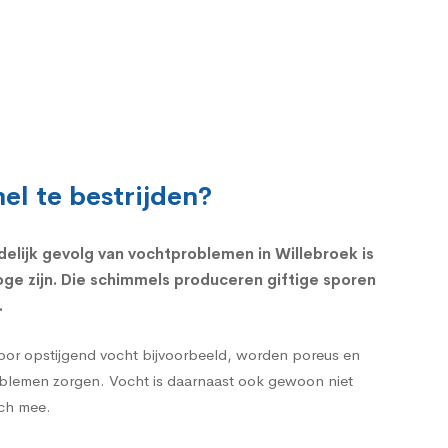
el te bestrijden?
delijk gevolg van vochtproblemen in Willebroek is
ge zijn. Die schimmels produceren giftige sporen
.
door opstijgend vocht bijvoorbeeld, worden poreus en
roblemen zorgen. Vocht is daarnaast ook gewoon niet
ich mee.