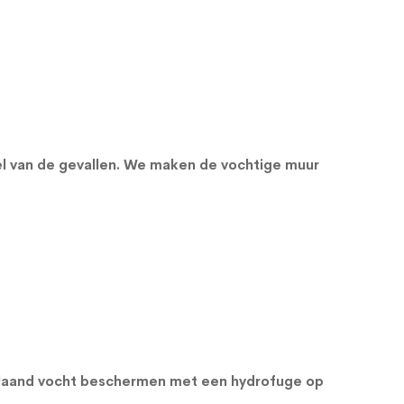
el van de gevallen. We maken de vochtige muur
orslaand vocht beschermen met een
hydrofuge op