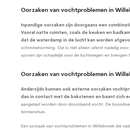
Oorzaken van vochtproblemen in Wille
Inpandige oorzaken zijn doorgaans een combinati
Vooral natte ruimten, zoals de keuken en badkame
dat de waterdamp in de lucht kan worden afgevo
schimmelvorming. Dat is niet alleen uiterst nadelig vo
sporen zijn schadelijk voor de luchtwegen en brengen 
Oorzaken van vochtproblemen in Wille
Anderzijds kunnen ook externe oorzaken vochtp
dan in contact met de bakstenen en baant zich 
aangetast worden door doorslaand vocht. De boosdoener
binnenshuis.
Een oorzaak van vochtproblemen in Willebroek die vaak