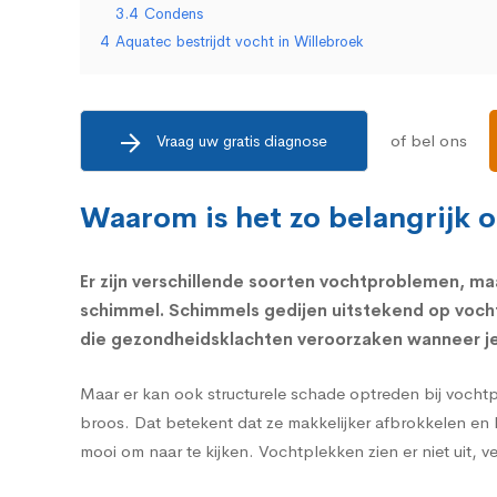
3.4
Condens
4
Aquatec bestrijdt vocht in Willebroek
of bel ons
Vraag uw gratis diagnose
Waarom is het zo belangrijk 
Er zijn verschillende soorten vochtproblemen, ma
schimmel.
Schimmels
gedijen uitstekend op voch
die
gezondheidsklachten
veroorzaken wanneer je 
Maar er kan ook structurele schade optreden bij vocht
broos. Dat betekent dat ze makkelijker afbrokkelen en 
mooi om naar te kijken. Vochtplekken zien er niet uit, 