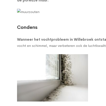
de poreuze muur
.
Condens
Wanneer het vochtprobleem in Willebroek ontstaa
vocht en schimmel, maar verbeteren ook de luchtkwalitei