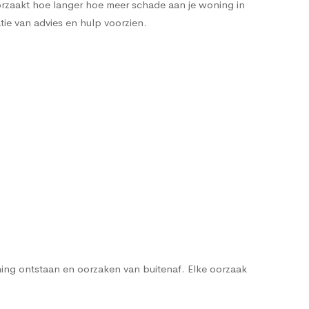
orzaakt hoe langer hoe meer schade aan je woning in
tie van advies en hulp voorzien.
ng ontstaan en oorzaken van buitenaf. Elke oorzaak