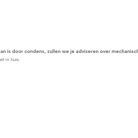
n is door condens, zullen we je adviseren over
mechanisch
t in huis.