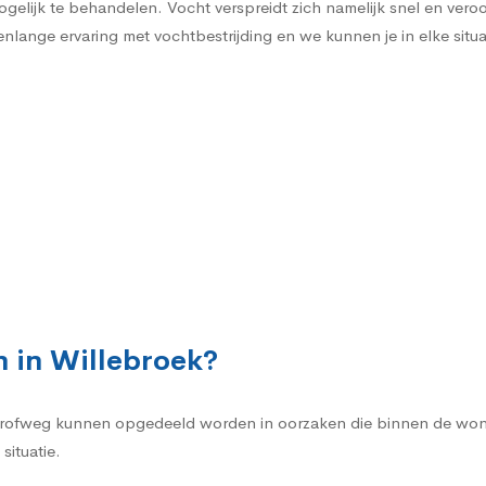
gelijk te behandelen. Vocht verspreidt zich namelijk snel en vero
nlange ervaring met vochtbestrijding en we kunnen je in elke situa
 in Willebroek?
rofweg kunnen opgedeeld worden in oorzaken die binnen de woni
situatie.