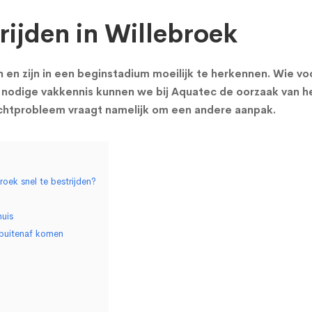
ijden in Willebroek
 zijn in een beginstadium moeilijk te herkennen. Wie voc
nodige vakkennis kunnen we bij Aquatec de oorzaak van he
ochtprobleem vraagt namelijk om een andere aanpak.
oek snel te bestrijden?
uis
 buitenaf komen