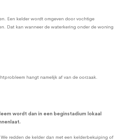
emen. Een kelder wordt omgeven door vochtige
enen. Dat kan wanneer de waterkering onder de woning
ochtprobleem hangt namelijk af van de oorzaak.
leem wordt dan in een beginstadium lokaal
nnenlaat.
g. We redden de kelder dan met een
kelderbekuiping
of