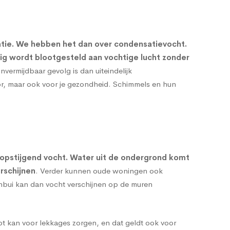
atie. We hebben het dan over condensatievocht.
rig wordt blootgesteld aan vochtige lucht zonder
onvermijdbaar gevolg is dan uiteindelijk
oor, maar ook voor je gezondheid. Schimmels en hun
opstijgend vocht
. Water uit de ondergrond komt
rschijnen
. Verder kunnen oude woningen ook
enbui kan dan vocht verschijnen op de muren
t kan voor lekkages zorgen, en dat geldt ook voor