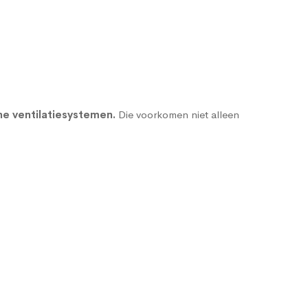
e ventilatiesystemen
.
Die voorkomen niet alleen