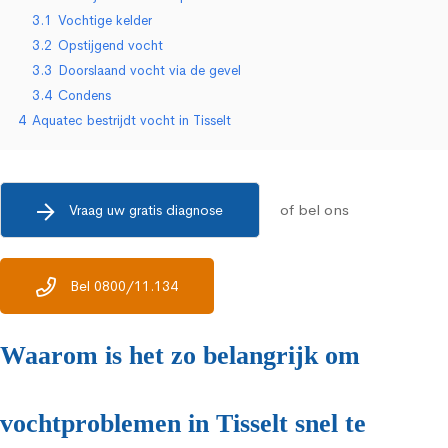
3.1
Vochtige kelder
3.2
Opstijgend vocht
3.3
Doorslaand vocht via de gevel
3.4
Condens
4
Aquatec bestrijdt vocht in Tisselt
of bel ons
Vraag uw gratis diagnose
Bel 0800/11.134
Waarom is het zo belangrijk om
vochtproblemen in Tisselt snel te