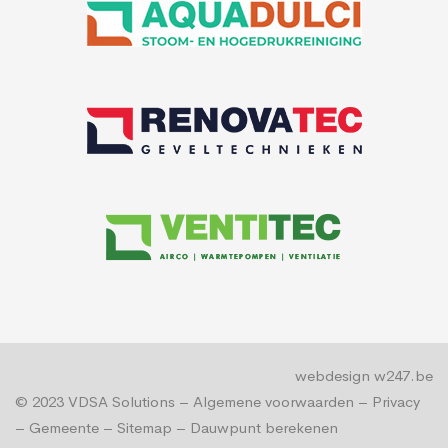
webdesign w247.be
© 2023
VDSA Solutions
–
Algemene voorwaarden
–
Privacy
–
Gemeente
–
Sitemap
–
Dauwpunt berekenen