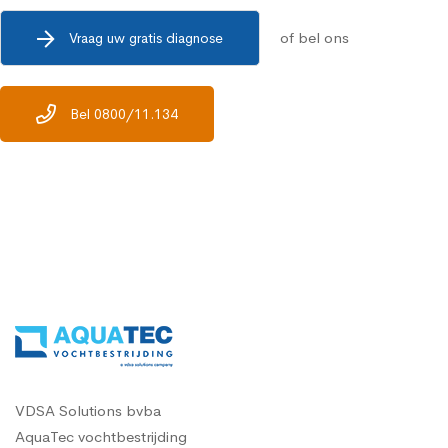
of bel ons
Vraag uw gratis diagnose
Bel 0800/11.134
VDSA Solutions bvba
AquaTec vochtbestrijding