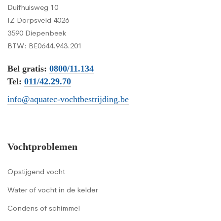
Duifhuisweg 10
IZ Dorpsveld 4026
3590 Diepenbeek
BTW: BE0644.943.201
Bel gratis:
0800/11.134
Tel:
011/42.29.70
info@aquatec-vochtbestrijding.be
Vochtproblemen
Opstijgend vocht
Water of vocht in de kelder
Condens of schimmel