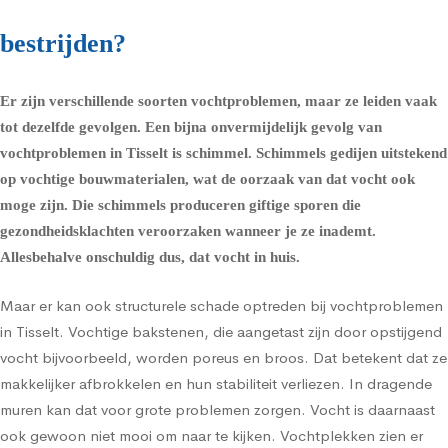
bestrijden?
Er zijn verschillende soorten vochtproblemen, maar ze leiden vaak
tot dezelfde gevolgen. Een bijna onvermijdelijk gevolg van
vochtproblemen in Tisselt is schimmel.
Schimmels
gedijen uitstekend
op vochtige bouwmaterialen, wat de oorzaak van dat vocht ook
moge zijn. Die schimmels produceren giftige sporen die
gezondheidsklachten
veroorzaken wanneer je ze inademt.
Allesbehalve onschuldig dus, dat vocht in huis.
Maar er kan ook structurele schade optreden bij vochtproblemen
in Tisselt. Vochtige bakstenen, die aangetast zijn door opstijgend
vocht bijvoorbeeld, worden poreus en broos. Dat betekent dat ze
makkelijker afbrokkelen en hun stabiliteit verliezen. In dragende
muren kan dat voor grote problemen zorgen. Vocht is daarnaast
ook gewoon niet mooi om naar te kijken. Vochtplekken zien er