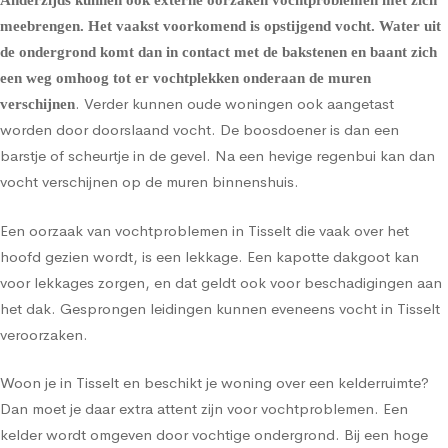
Anderzijds kunnen ook externe oorzaken vochtproblemen met zich
meebrengen. Het vaakst voorkomend is
opstijgend vocht
. Water uit
de ondergrond komt dan in contact met de bakstenen en baant zich
een weg omhoog tot er vochtplekken onderaan de muren
. Verder kunnen oude woningen ook aangetast
verschijnen
worden door doorslaand vocht. De boosdoener is dan een
barstje of scheurtje in de gevel. Na een hevige regenbui kan dan
vocht verschijnen op de muren binnenshuis.
Een oorzaak van vochtproblemen in Tisselt die vaak over het
hoofd gezien wordt, is een lekkage. Een kapotte dakgoot kan
voor lekkages zorgen, en dat geldt ook voor beschadigingen aan
het dak. Gesprongen leidingen kunnen eveneens vocht in Tisselt
veroorzaken.
Woon je in Tisselt en beschikt je woning over een kelderruimte?
Dan moet je daar extra attent zijn voor vochtproblemen. Een
kelder wordt omgeven door vochtige ondergrond. Bij een hoge