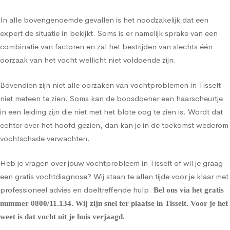
In alle bovengenoemde gevallen is het noodzakelijk dat een
expert de situatie in bekijkt. Soms is er namelijk sprake van een
combinatie van factoren en zal het bestrijden van slechts één
oorzaak van het vocht wellicht niet voldoende zijn.
Bovendien zijn niet alle oorzaken van vochtproblemen in Tisselt
niet meteen te zien. Soms kan de boosdoener een haarscheurtje
in een leiding zijn die niet met het blote oog te zien is. Wordt dat
echter over het hoofd gezien, dan kan je in de toekomst wederom
vochtschade verwachten.
Heb je vragen over jouw vochtprobleem in Tisselt of wil je graag
een gratis vochtdiagnose? Wij staan te allen tijde voor je klaar met
professioneel advies en doeltreffende hulp.
Bel ons via het gratis
nummer
0800/11.134
. Wij zijn snel ter plaatse in Tisselt. Voor je het
weet is dat vocht uit je huis verjaagd.