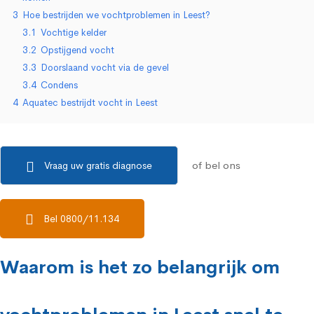
3
Hoe bestrijden we vochtproblemen in Leest?
3.1
Vochtige kelder
3.2
Opstijgend vocht
3.3
Doorslaand vocht via de gevel
3.4
Condens
4
Aquatec bestrijdt vocht in Leest
of bel ons
Vraag uw gratis diagnose
Bel 0800/11.134
Waarom is het zo belangrijk om