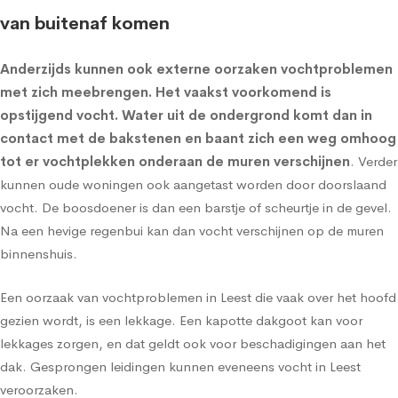
van buitenaf komen
Anderzijds kunnen ook externe oorzaken vochtproblemen
met zich meebrengen. Het vaakst voorkomend is
opstijgend vocht
. Water uit de ondergrond komt dan in
contact met de bakstenen en baant zich een weg omhoog
tot er vochtplekken onderaan de muren verschijnen
. Verder
kunnen oude woningen ook aangetast worden door doorslaand
vocht. De boosdoener is dan een barstje of scheurtje in de gevel.
Na een hevige regenbui kan dan vocht verschijnen op de muren
binnenshuis.
Een oorzaak van vochtproblemen in Leest die vaak over het hoofd
gezien wordt, is een lekkage. Een kapotte dakgoot kan voor
lekkages zorgen, en dat geldt ook voor beschadigingen aan het
dak. Gesprongen leidingen kunnen eveneens vocht in Leest
veroorzaken.