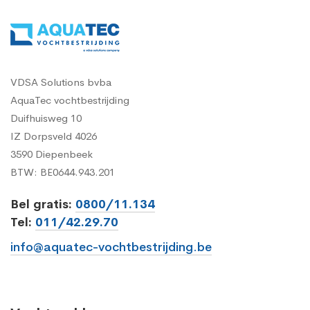
VDSA Solutions bvba
AquaTec vochtbestrijding
Duifhuisweg 10
IZ Dorpsveld 4026
3590 Diepenbeek
BTW: BE0644.943.201
Bel gratis:
0800/11.134
Tel:
011/42.29.70
info@aquatec-vochtbestrijding.be