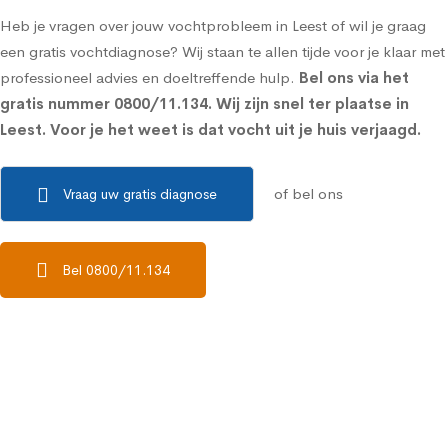
Heb je vragen over jouw vochtprobleem in Leest of wil je graag
een gratis vochtdiagnose? Wij staan te allen tijde voor je klaar met
professioneel advies en doeltreffende hulp.
Bel ons via het
gratis nummer
0800/11.134
. Wij zijn snel ter plaatse in
Leest. Voor je het weet is dat vocht uit je huis verjaagd.
of bel ons
Vraag uw gratis diagnose
Bel 0800/11.134