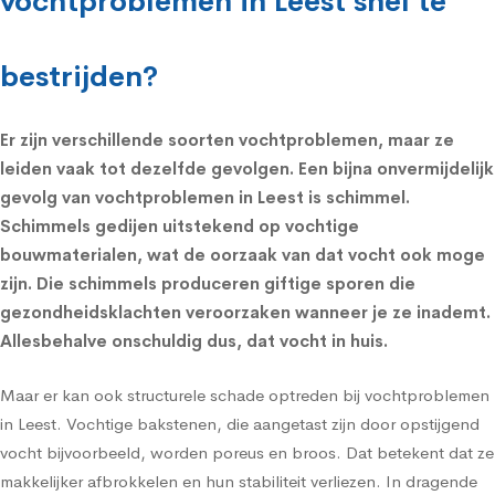
vochtproblemen in Leest snel te
bestrijden?
Er zijn verschillende soorten vochtproblemen, maar ze
leiden vaak tot dezelfde gevolgen. Een bijna onvermijdelijk
gevolg van vochtproblemen in Leest is schimmel.
Schimmels
gedijen uitstekend op vochtige
bouwmaterialen, wat de oorzaak van dat vocht ook moge
zijn. Die schimmels produceren giftige sporen die
gezondheidsklachten
veroorzaken wanneer je ze inademt.
Allesbehalve onschuldig dus, dat vocht in huis.
Maar er kan ook structurele schade optreden bij vochtproblemen
in Leest. Vochtige bakstenen, die aangetast zijn door opstijgend
vocht bijvoorbeeld, worden poreus en broos. Dat betekent dat ze
makkelijker afbrokkelen en hun stabiliteit verliezen. In dragende