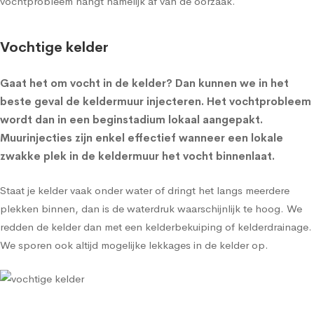
vochtprobleem hangt namelijk af van de oorzaak.
Vochtige kelder
Gaat het om
vocht in de kelder
? Dan kunnen we in het
beste geval de
keldermuur injecteren
. Het vochtprobleem
wordt dan in een beginstadium lokaal aangepakt.
Muurinjecties zijn enkel effectief wanneer een lokale
zwakke plek in de keldermuur het vocht binnenlaat.
Staat je kelder vaak onder water of dringt het langs meerdere
plekken binnen, dan is de waterdruk waarschijnlijk te hoog. We
redden de kelder dan met een
kelderbekuiping
of
kelderdrainage
.
We sporen ook altijd mogelijke lekkages in de kelder op.