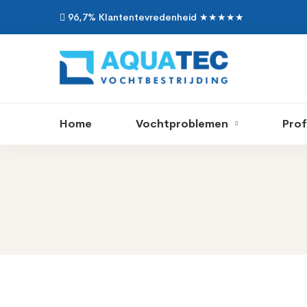
96,7% Klantentevredenheid ★★★★★
Home
Vochtproblemen
Prof