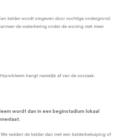
. Een kelder wordt omgeven door vochtige ondergrond.
 wanneer de waterkering onder de woning niet meer
ochtprobleem hangt namelijk af van de oorzaak.
leem wordt dan in een beginstadium lokaal
nnenlaat.
g. We redden de kelder dan met een
kelderbekuiping
of