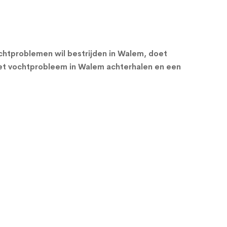
chtproblemen wil bestrijden in Walem, doet
et vochtprobleem in Walem achterhalen en een