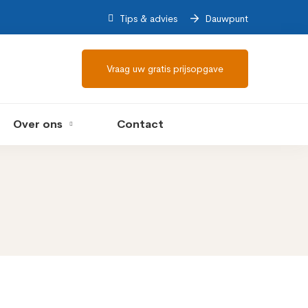
Tips & advies
Dauwpunt
Vraag uw gratis prijsopgave
Over ons
Contact