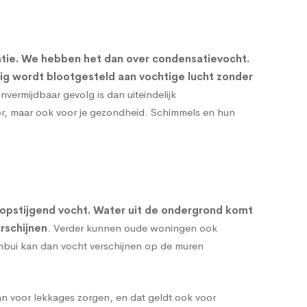
atie. We hebben het dan over condensatievocht.
rig wordt blootgesteld aan vochtige lucht zonder
onvermijdbaar gevolg is dan uiteindelijk
oor, maar ook voor je gezondheid. Schimmels en hun
opstijgend vocht
. Water uit de ondergrond komt
rschijnen
. Verder kunnen oude woningen ook
enbui kan dan vocht verschijnen op de muren
n voor lekkages zorgen, en dat geldt ook voor