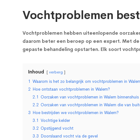
Vochtproblemen best
Vochtproblemen hebben uiteenlopende oorzaken e
daarom beter een beroep op een expert. Met de 
gepaste behandeling opstarten. Elk soort vocht
Inhoud
verberg
1
Waarom is het zo belangrijk om vochtproblemen in Walem 
2
Hoe ontstaan vochtproblemen in Walem?
2.1
Oorzaken van vochtproblemen in Walem binnenshuis
2.2
Oorzaken van vochtproblemen in Walem die van bui
3
Hoe bestrijden we vochtproblemen in Walem?
3.1
Vochtige kelder
3.2
Opstijgend vocht
3.3
Doorslaand vocht via de gevel