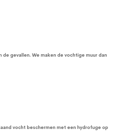
an de gevallen. We maken de vochtige muur dan
orslaand vocht beschermen met een
hydrofuge op