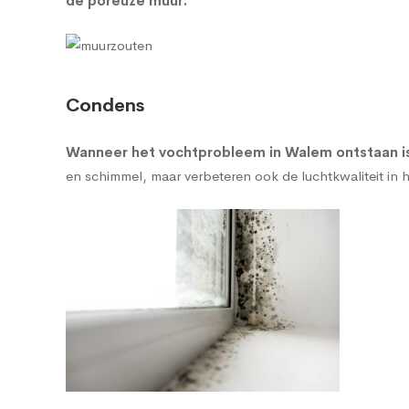
de poreuze muur
.
Condens
Wanneer het vochtprobleem in Walem ontstaan is
en schimmel, maar verbeteren ook de luchtkwaliteit in h