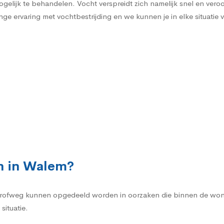
gelijk te behandelen. Vocht verspreidt zich namelijk snel en vero
e ervaring met vochtbestrijding en we kunnen je in elke situatie 
n in Walem?
rofweg kunnen opgedeeld worden in oorzaken die binnen de woni
situatie.