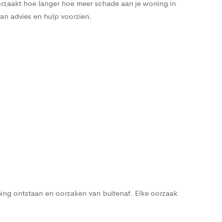
orzaakt hoe langer hoe meer schade aan je woning in
van advies en hulp voorzien.
ng ontstaan en oorzaken van buitenaf. Elke oorzaak