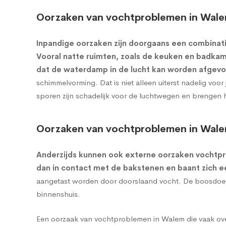
Oorzaken van vochtproblemen in Wale
Inpandige oorzaken zijn doorgaans een combinati
Vooral natte ruimten, zoals de keuken en badkame
dat de waterdamp in de lucht kan worden afgevo
schimmelvorming. Dat is niet alleen uiterst nadelig vo
sporen zijn schadelijk voor de luchtwegen en brengen 
Oorzaken van vochtproblemen in Wale
Anderzijds kunnen ook externe oorzaken vochtp
dan in contact met de bakstenen en baant zich 
aangetast worden door doorslaand vocht. De boosdoener
binnenshuis.
Een oorzaak van vochtproblemen in Walem die vaak over