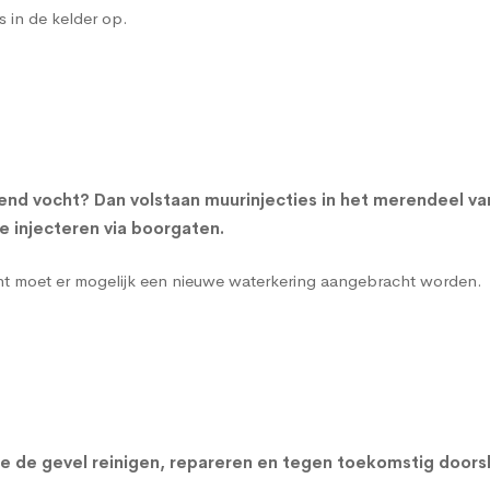
s in de kelder op.
end vocht? Dan volstaan muurinjecties in het merendeel v
 injecteren via boorgaten.
cht moet er mogelijk een nieuwe waterkering aangebracht worden.
n we de gevel reinigen, repareren en tegen toekomstig do