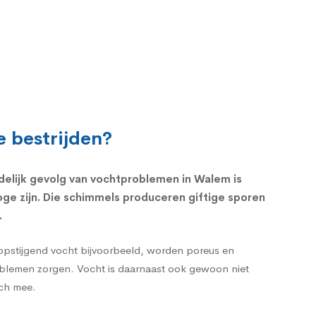
 bestrijden?
jdelijk gevolg van vochtproblemen in Walem is
ge zijn. Die schimmels produceren giftige sporen
.
 opstijgend vocht bijvoorbeeld, worden poreus en
roblemen zorgen. Vocht is daarnaast ook gewoon niet
ich mee.