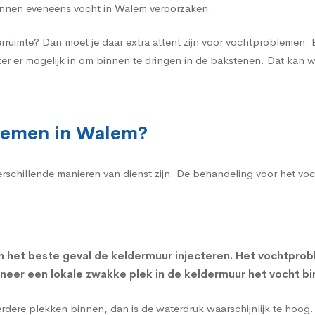
nnen eveneens vocht in Walem veroorzaken.
rruimte? Dan moet je daar extra attent zijn voor vochtproblemen
ater er mogelijk in om binnen te dringen in de bakstenen. Dat kan
blemen in Walem?
verschillende manieren van dienst zijn. De behandeling voor het v
n het beste geval de
keldermuur injecteren
. Het vochtprob
nneer een lokale zwakke plek in de keldermuur het vocht bi
eerdere plekken binnen, dan is de waterdruk waarschijnlijk te hoo