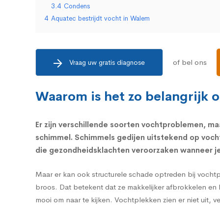
3.4
Condens
4
Aquatec bestrijdt vocht in Walem
of bel ons
Vraag uw gratis diagnose
Waarom is het zo belangrijk 
Er zijn verschillende soorten vochtproblemen, ma
schimmel.
Schimmels
gedijen uitstekend op voch
die
gezondheidsklachten
veroorzaken wanneer je 
Maar er kan ook structurele schade optreden bij vocht
broos. Dat betekent dat ze makkelijker afbrokkelen en 
mooi om naar te kijken. Vochtplekken zien er niet uit, 