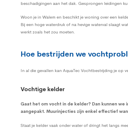
beschadigingen aan het dak. Gesprongen leidingen ku
Woon je in Walem en beschikt je woning over een kelde
Bij een hoge waterdruk of na hevige waterval slaagt w
werkt zoals het zou moeten.
Hoe bestrijden we vochtpro
In al die gevallen kan AquaTec Vochtbestrijding je op 
Vochtige kelder
Gaat het om
vocht in de kelder
? Dan kunnen we i
aangepakt. Muurinjecties zijn enkel effectief wa
Staat je kelder vaak onder water of dringt het langs m