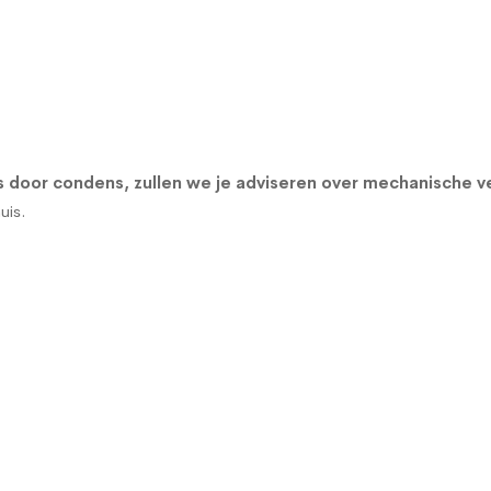
 door condens, zullen we je adviseren over
mechanische ve
uis.