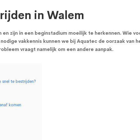
rijden in Walem
n zijn in een beginstadium moeilijk te herkennen. Wie vo
nodige vakkennis kunnen we bij Aquatec de oorzaak van h
probleem vraagt namelijk om een andere aanpak.
snel te bestrijden?
tenaf komen