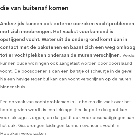
die van buitenaf komen
Anderzijds kunnen ook externe oorzaken vochtproblemen
met zich meebrengen. Het vaakst voorkomend is
opstijgend vocht
. Water uit de ondergrond komt dan in
contact met de bakstenen en baant zich een weg omhoog
tot er vochtplekken onderaan de muren verschijnen
. Verder
kunnen oude woningen ook aangetast worden door doorslaand
vocht. De boosdoener is dan een barstje of scheurtje in de gevel.
Na een hevige regenbui kan dan vocht verschijnen op de muren
binnenshuis.
Een oorzaak van vochtproblemen in Hoboken die vaak over het
hoofd gezien wordt, is een lekkage. Een kapotte dakgoot kan
voor lekkages zorgen, en dat geldt ook voor beschadigingen aan
het dak. Gesprongen leidingen kunnen eveneens vocht in
Hoboken veroorzaken.