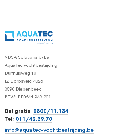
VDSA Solutions bvba
AquaTec vochtbestrijding
Duifhuisweg 10
IZ Dorpsveld 4026
3590 Diepenbeek
BTW: BE0644.943.201
Bel gratis:
0800/11.134
Tel:
011/42.29.70
info@aquatec-vochtbestrijding.be