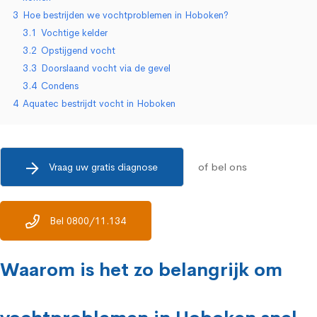
3
Hoe bestrijden we vochtproblemen in Hoboken?
3.1
Vochtige kelder
3.2
Opstijgend vocht
3.3
Doorslaand vocht via de gevel
3.4
Condens
4
Aquatec bestrijdt vocht in Hoboken
of bel ons
Vraag uw gratis diagnose
Bel 0800/11.134
Waarom is het zo belangrijk om