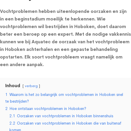
Vochtproblemen hebben uiteenlopende oorzaken en zijn
in een beginstadium moeilijk te herkennen. Wie
vochtproblemen wil bestrijden in Hoboken, doet daarom
beter een beroep op een expert. Met de nodige vakkennis
kunnen we bij Aquatec de oorzaak van het vochtprobleem
in Hoboken achterhalen en een gepaste behandeling
opstarten. Elk soort vochtprobleem vraagt namelijk om
een andere aanpak.
Inhoud
verberg
1
Waarom is het zo belangrijk om vochtproblemen in Hoboken snel
te bestrijden?
2
Hoe ontstaan vochtproblemen in Hoboken?
2.1
Oorzaken van vochtproblemen in Hoboken binnenshuis
2.2
Oorzaken van vochtproblemen in Hoboken die van buitenaf
komen