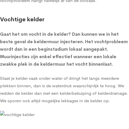
vochtprobleem hangt namelijk af van de oorzaak.
Vochtige kelder
Gaat het om
vocht in de kelder
? Dan kunnen we in het
beste geval de
keldermuur injecteren
. Het vochtprobleem
wordt dan in een beginstadium lokaal aangepakt.
Muurinjecties zijn enkel effectief wanneer een lokale
zwakke plek in de keldermuur het vocht binnenlaat.
Staat je kelder vaak onder water of dringt het langs meerdere
plekken binnen, dan is de waterdruk waarschijnlijk te hoog. We
redden de kelder dan met een
kelderbekuiping
of
kelderdrainage
.
We sporen ook altijd mogelijke lekkages in de kelder op.