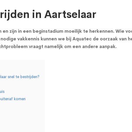
ijden in Aartselaar
 zijn in een beginstadium moeilijk te herkennen. Wie voch
nodige vakkennis kunnen we bij Aquatec de oorzaak van he
ochtprobleem vraagt namelijk om een andere aanpak.
aar snel te bestrijden?
uis
buitenaf komen