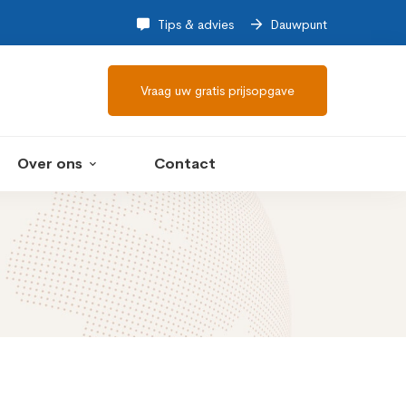
Tips & advies
Dauwpunt
Vraag uw gratis prijsopgave
Over ons
Contact