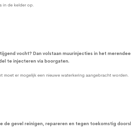
s in de kelder op.
tijgend vocht? Dan volstaan muurinjecties in het merende
l te injecteren via boorgaten.
cht moet er mogelijk een nieuwe waterkering aangebracht worden.
n we de gevel reinigen, repareren en tegen toekomstig do