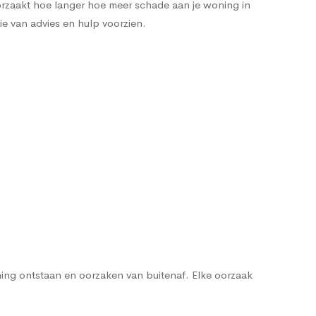
orzaakt hoe langer hoe meer schade aan je woning in
ie van advies en hulp voorzien.
ng ontstaan en oorzaken van buitenaf. Elke oorzaak