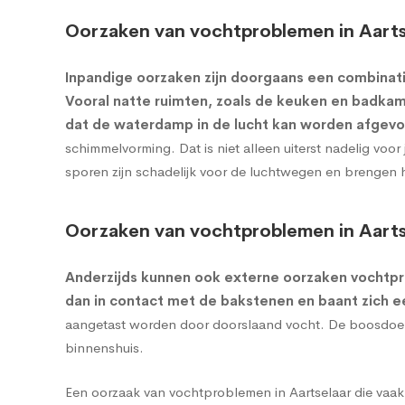
Oorzaken van vochtproblemen in Aarts
Inpandige oorzaken zijn doorgaans een combinati
Vooral natte ruimten, zoals de keuken en badkame
dat de waterdamp in de lucht kan worden afgevo
schimmelvorming. Dat is niet alleen uiterst nadelig vo
sporen zijn schadelijk voor de luchtwegen en brengen 
Oorzaken van vochtproblemen in Aarts
Anderzijds kunnen ook externe oorzaken vochtp
dan in contact met de bakstenen en baant zich 
aangetast worden door doorslaand vocht. De boosdoener
binnenshuis.
Een oorzaak van vochtproblemen in Aartselaar die vaak