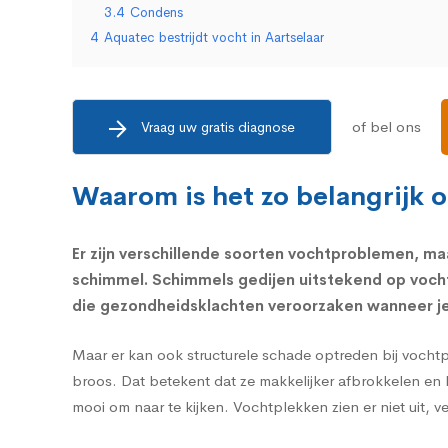
3.4
Condens
4
Aquatec bestrijdt vocht in Aartselaar
of bel ons
Vraag uw gratis diagnose
Waarom is het zo belangrijk 
Er zijn verschillende soorten vochtproblemen, maa
schimmel.
Schimmels
gedijen uitstekend op voch
die
gezondheidsklachten
veroorzaken wanneer je 
Maar er kan ook structurele schade optreden bij vocht
broos. Dat betekent dat ze makkelijker afbrokkelen en 
mooi om naar te kijken. Vochtplekken zien er niet uit, 