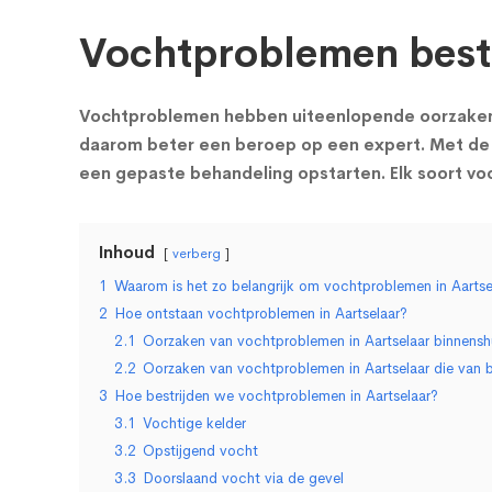
Vochtproblemen bestr
Vochtproblemen hebben uiteenlopende oorzaken en
daarom beter een beroep op een expert. Met de 
een gepaste behandeling opstarten. Elk soort v
Inhoud
verberg
1
Waarom is het zo belangrijk om vochtproblemen in Aartsel
2
Hoe ontstaan vochtproblemen in Aartselaar?
2.1
Oorzaken van vochtproblemen in Aartselaar binnensh
2.2
Oorzaken van vochtproblemen in Aartselaar die van 
3
Hoe bestrijden we vochtproblemen in Aartselaar?
3.1
Vochtige kelder
3.2
Opstijgend vocht
3.3
Doorslaand vocht via de gevel