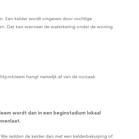
men. Een kelder wordt omgeven door vochtige
enen. Dat kan wanneer de waterkering onder de woning
ochtprobleem hangt namelijk af van de oorzaak.
leem wordt dan in een beginstadium lokaal
nnenlaat.
g. We redden de kelder dan met een
kelderbekuiping
of