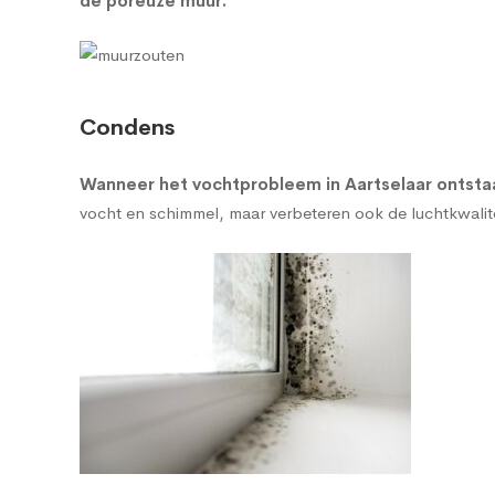
de poreuze muur
.
Condens
Wanneer het vochtprobleem in Aartselaar ontstaa
vocht en schimmel, maar verbeteren ook de luchtkwalitei