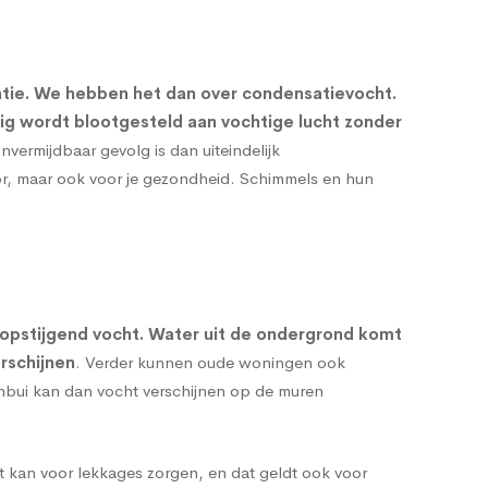
atie. We hebben het dan over condensatievocht.
rig wordt blootgesteld aan vochtige lucht zonder
onvermijdbaar gevolg is dan uiteindelijk
oor, maar ook voor je gezondheid. Schimmels en hun
opstijgend vocht
. Water uit de ondergrond komt
rschijnen
. Verder kunnen oude woningen ook
enbui kan dan vocht verschijnen op de muren
t kan voor lekkages zorgen, en dat geldt ook voor