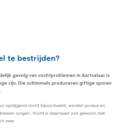
l te bestrijden?
delijk gevolg van vochtproblemen in Aartselaar is
ge zijn. Die schimmels produceren giftige sporen
.
oor opstijgend vocht bijvoorbeeld, worden poreus en
roblemen zorgen. Vocht is daarnaast ook gewoon niet
ich mee.