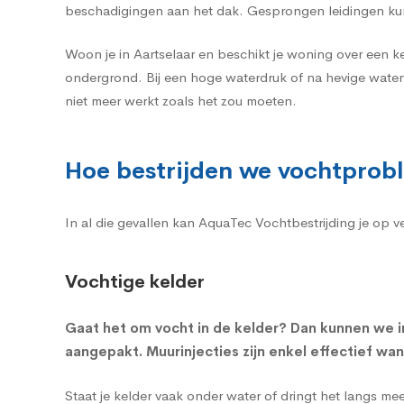
beschadigingen aan het dak. Gesprongen leidingen kun
Woon je in Aartselaar en beschikt je woning over een k
ondergrond. Bij een hoge waterdruk of na hevige water
niet meer werkt zoals het zou moeten.
Hoe bestrijden we vochtprobl
In al die gevallen kan AquaTec Vochtbestrijding je op 
Vochtige kelder
Gaat het om
vocht in de kelder
? Dan kunnen we i
aangepakt. Muurinjecties zijn enkel effectief wa
Staat je kelder vaak onder water of dringt het langs m