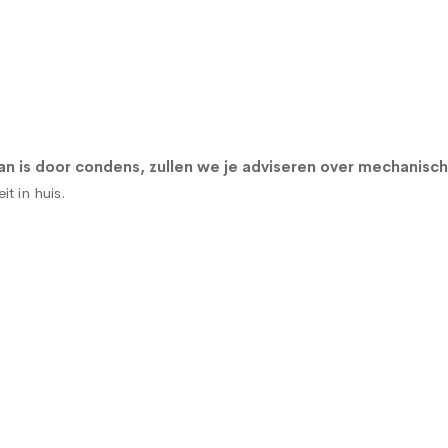
n is door condens, zullen we je adviseren over
mechanisch
t in huis.