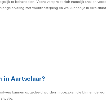
gelijk te behandelen. Vocht verspreidt zich namelijk snel en vero
nlange ervaring met vochtbestrijding en we kunnen je in elke situat
 in Aartselaar?
rofweg kunnen opgedeeld worden in oorzaken die binnen de woni
situatie.