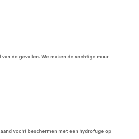
el van de gevallen. We maken de vochtige muur
orslaand vocht beschermen met een
hydrofuge op