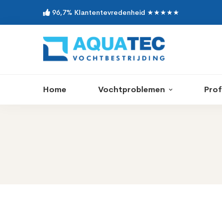
96,7% Klantentevredenheid ★★★★★
Home
Vochtproblemen
Prof