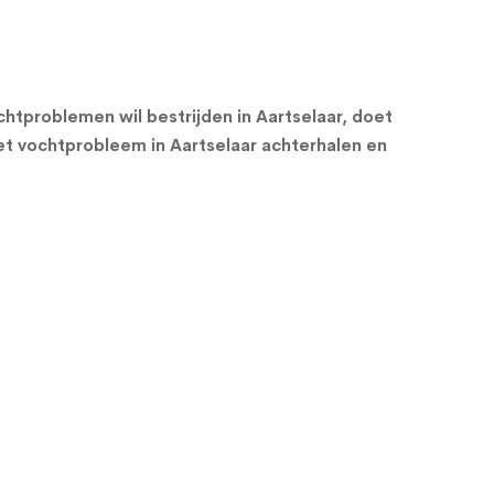
tproblemen wil bestrijden in Aartselaar, doet
t vochtprobleem in Aartselaar achterhalen en