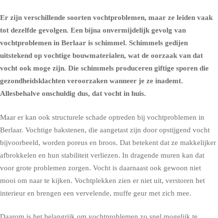
Er zijn verschillende soorten vochtproblemen, maar ze leiden vaak
tot dezelfde gevolgen. Een bijna onvermijdelijk gevolg van
vochtproblemen in Berlaar is schimmel.
Schimmels
gedijen
uitstekend op vochtige bouwmaterialen, wat de oorzaak van dat
vocht ook moge zijn. Die schimmels produceren giftige sporen die
gezondheidsklachten
veroorzaken wanneer je ze inademt.
Allesbehalve onschuldig dus, dat vocht in huis.
Maar er kan ook structurele schade optreden bij vochtproblemen in
Berlaar. Vochtige bakstenen, die aangetast zijn door opstijgend vocht
bijvoorbeeld, worden poreus en broos. Dat betekent dat ze makkelijker
afbrokkelen en hun stabiliteit verliezen. In dragende muren kan dat
voor grote problemen zorgen. Vocht is daarnaast ook gewoon niet
mooi om naar te kijken. Vochtplekken zien er niet uit, verstoren het
interieur en brengen een vervelende, muffe geur met zich mee.
Daarom is het belangrijk om vochtproblemen zo snel mogelijk te