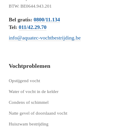
BTW: BE0644.943.201
Bel gratis:
0800/11.134
Tel:
011/42.29.70
info@aquatec-vochtbestrijding.be
Vochtproblemen
Opstijgend vocht
Water of vocht in de kelder
Condens of schimmel
Natte gevel of doorslaand vocht
Huiszwam bestrijding