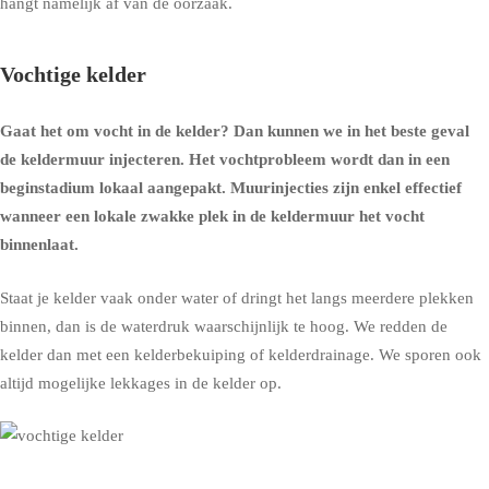
hangt namelijk af van de oorzaak.
Vochtige kelder
Gaat het om
vocht in de kelder
? Dan kunnen we in het beste geval
de
keldermuur injecteren
. Het vochtprobleem wordt dan in een
beginstadium lokaal aangepakt. Muurinjecties zijn enkel effectief
wanneer een lokale zwakke plek in de keldermuur het vocht
binnenlaat.
Staat je kelder vaak onder water of dringt het langs meerdere plekken
binnen, dan is de waterdruk waarschijnlijk te hoog. We redden de
kelder dan met een
kelderbekuiping
of
kelderdrainage
. We sporen ook
altijd mogelijke lekkages in de kelder op.