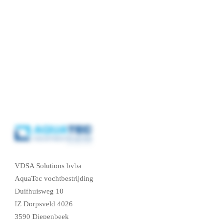
VDSA Solutions bvba
AquaTec vochtbestrijding
Duifhuisweg 10
IZ Dorpsveld 4026
3590 Diepenbeek