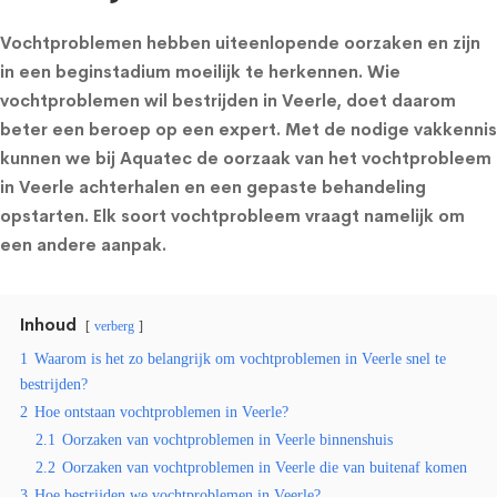
Vochtproblemen hebben uiteenlopende oorzaken en zijn
in een beginstadium moeilijk te herkennen. Wie
vochtproblemen wil bestrijden in Veerle, doet daarom
beter een beroep op een expert. Met de nodige vakkennis
kunnen we bij Aquatec de oorzaak van het vochtprobleem
in Veerle achterhalen en een gepaste behandeling
opstarten. Elk soort vochtprobleem vraagt namelijk om
een andere aanpak.
Inhoud
verberg
1
Waarom is het zo belangrijk om vochtproblemen in Veerle snel te
bestrijden?
2
Hoe ontstaan vochtproblemen in Veerle?
2.1
Oorzaken van vochtproblemen in Veerle binnenshuis
2.2
Oorzaken van vochtproblemen in Veerle die van buitenaf komen
3
Hoe bestrijden we vochtproblemen in Veerle?