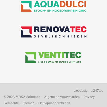
webdesign w247.be
© 2023
VDSA Solutions
–
Algemene voorwaarden
–
Privacy
–
Gemeente
–
Sitemap
–
Dauwpunt berekenen