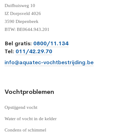
Duifhuisweg 10
IZ Dorpsveld 4026
3590 Diepenbeek
BTW: BE0644.943.201
Bel gratis:
0800/11.134
Tel:
011/42.29.70
info@aquatec-vochtbestrijding.be
Vochtproblemen
Opstijgend vocht
Water of vocht in de kelder
Condens of schimmel