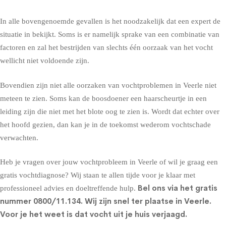
In alle bovengenoemde gevallen is het noodzakelijk dat een expert de
situatie in bekijkt. Soms is er namelijk sprake van een combinatie van
factoren en zal het bestrijden van slechts één oorzaak van het vocht
wellicht niet voldoende zijn.
Bovendien zijn niet alle oorzaken van vochtproblemen in Veerle niet
meteen te zien. Soms kan de boosdoener een haarscheurtje in een
leiding zijn die niet met het blote oog te zien is. Wordt dat echter over
het hoofd gezien, dan kan je in de toekomst wederom vochtschade
verwachten.
Heb je vragen over jouw vochtprobleem in Veerle of wil je graag een
gratis vochtdiagnose? Wij staan te allen tijde voor je klaar met
Bel ons via het gratis
professioneel advies en doeltreffende hulp.
nummer
0800/11.134
. Wij zijn snel ter plaatse in Veerle.
Voor je het weet is dat vocht uit je huis verjaagd.