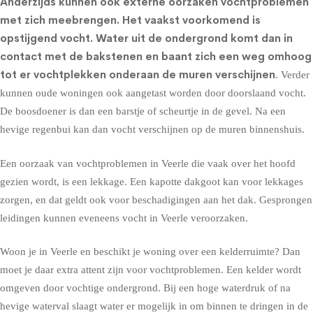
Anderzijds kunnen ook externe oorzaken vochtproblemen
met zich meebrengen. Het vaakst voorkomend is
opstijgend vocht
. Water uit de ondergrond komt dan in
contact met de bakstenen en baant zich een weg omhoog
tot er vochtplekken onderaan de muren verschijnen
. Verder
kunnen oude woningen ook aangetast worden door doorslaand vocht.
De boosdoener is dan een barstje of scheurtje in de gevel. Na een
hevige regenbui kan dan vocht verschijnen op de muren binnenshuis.
Een oorzaak van vochtproblemen in Veerle die vaak over het hoofd
gezien wordt, is een lekkage. Een kapotte dakgoot kan voor lekkages
zorgen, en dat geldt ook voor beschadigingen aan het dak. Gesprongen
leidingen kunnen eveneens vocht in Veerle veroorzaken.
Woon je in Veerle en beschikt je woning over een kelderruimte? Dan
moet je daar extra attent zijn voor vochtproblemen. Een kelder wordt
omgeven door vochtige ondergrond. Bij een hoge waterdruk of na
hevige waterval slaagt water er mogelijk in om binnen te dringen in de