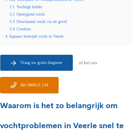
3.1
Vochtige kelder
3.2
Opstijgend vocht
3.3
Doorslaand vocht via de gevel
3.4
Condens
4
Aquatec bestrijdt vocht in Veerle
Vraag uw gratis diagnose
of bel ons
Bel 0800/11.134
Waarom is het zo belangrijk om
vochtproblemen in Veerle snel te