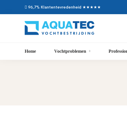
96,7% Klantentevredenheid ★★★★★
Home
Vochtproblemen
Professio