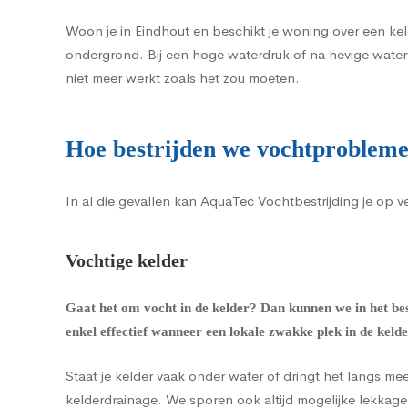
Woon je in Eindhout en beschikt je woning over een ke
ondergrond. Bij een hoge waterdruk of na hevige water
niet meer werkt zoals het zou moeten.
Hoe bestrijden we vochtprobleme
In al die gevallen kan AquaTec Vochtbestrijding je op 
Vochtige kelder
Gaat het om
vocht in de kelder
? Dan kunnen we in het be
enkel effectief wanneer een lokale zwakke plek in de keld
Staat je kelder vaak onder water of dringt het langs m
kelderdrainage
. We sporen ook altijd mogelijke lekkage