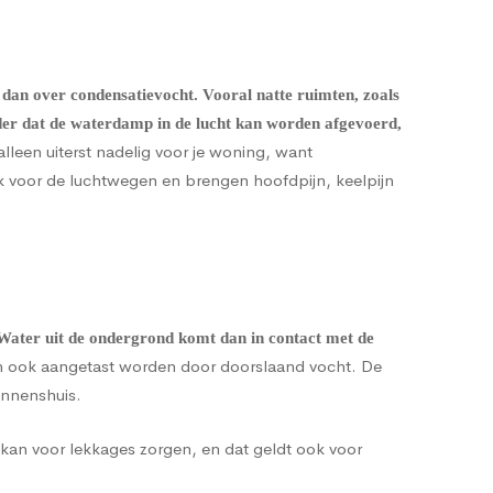
 dan over condensatievocht. Vooral natte ruimten, zoals
nder dat de waterdamp in de lucht kan worden afgevoerd,
alleen uiterst nadelig voor je woning, want
k voor de luchtwegen en brengen hoofdpijn, keelpijn
 Water uit de ondergrond komt dan in contact met de
 ook aangetast worden door doorslaand vocht. De
innenshuis.
kan voor lekkages zorgen, en dat geldt ook voor