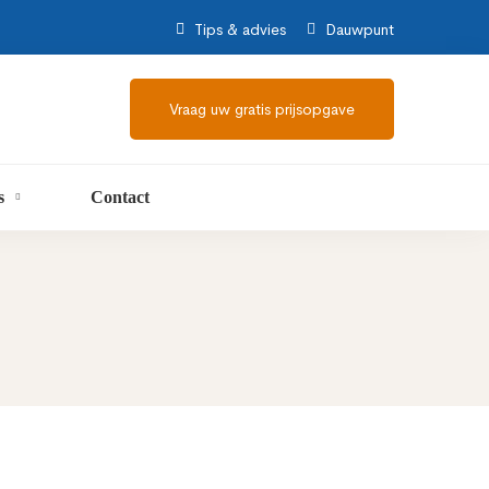
Tips & advies
Dauwpunt
Vraag uw gratis prijsopgave
s
Contact