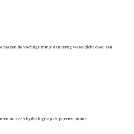
 We maken de vochtige muur dan terug waterdicht door een
ermen met een
hydrofuge op de poreuze muur
.