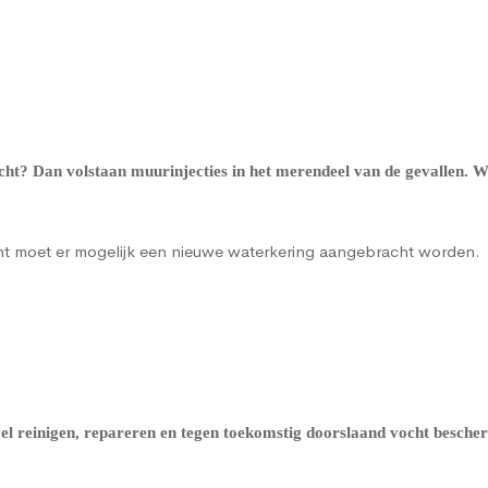
cht? Dan volstaan muurinjecties in het merendeel van de gevallen.
cht moet er mogelijk een nieuwe waterkering aangebracht worden.
evel reinigen, repareren en tegen toekomstig doorslaand vocht besch