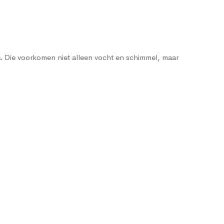
Die voorkomen niet alleen vocht en schimmel, maar
n
.