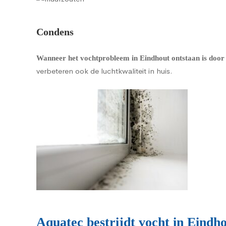
Condens
Wanneer het vochtprobleem in Eindhout ontstaan is door 
verbeteren ook de luchtkwaliteit in huis.
Aquatec bestrijdt vocht in Eindh