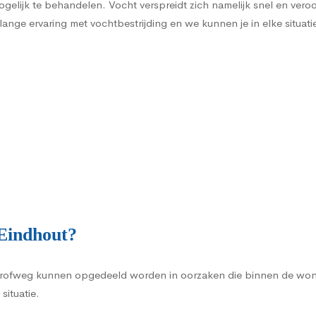
gelijk te behandelen. Vocht verspreidt zich namelijk snel en vero
ange ervaring met vochtbestrijding en we kunnen je in elke situati
Eindhout?
rofweg kunnen opgedeeld worden in oorzaken die binnen de woni
situatie.