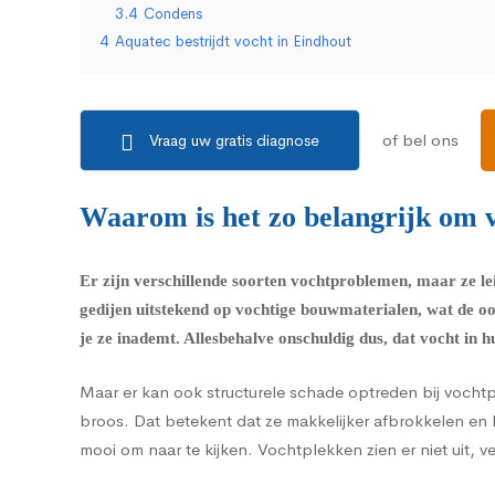
3.4
Condens
4
Aquatec bestrijdt vocht in Eindhout
of bel ons
Vraag uw gratis diagnose
Waarom is het zo belangrijk om v
Er zijn verschillende soorten vochtproblemen, maar ze le
gedijen uitstekend op vochtige bouwmaterialen, wat de o
je ze inademt. Allesbehalve onschuldig dus, dat vocht in hu
Maar er kan ook structurele schade optreden bij vocht
broos. Dat betekent dat ze makkelijker afbrokkelen en 
mooi om naar te kijken. Vochtplekken zien er niet uit, 