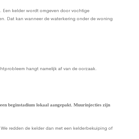
en. Een kelder wordt omgeven door vochtige
enen. Dat kan wanneer de waterkering onder de woning
ochtprobleem hangt namelijk af van de oorzaak.
een beginstadium lokaal aangepakt. Muurinjecties zijn
g. We redden de kelder dan met een
kelderbekuiping
of