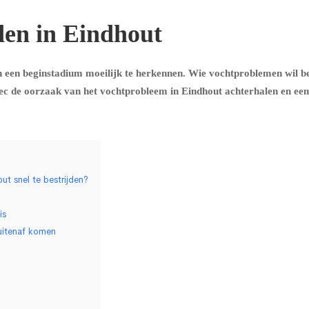
den in Eindhout
 een beginstadium moeilijk te herkennen. Wie vochtproblemen wil be
ec de oorzaak van het vochtprobleem in Eindhout achterhalen en een
t snel te bestrijden?
is
uitenaf komen