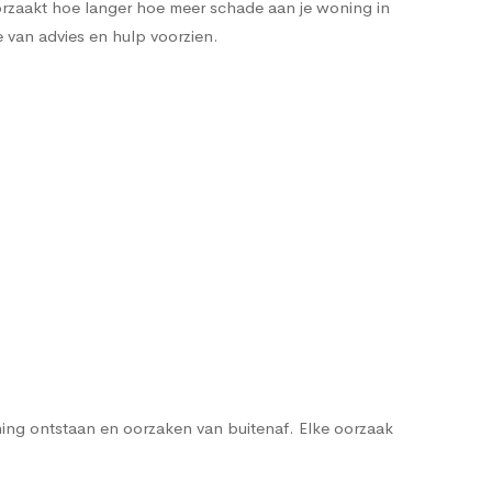
orzaakt hoe langer hoe meer schade aan je woning in
e van advies en hulp voorzien.
ng ontstaan en oorzaken van buitenaf. Elke oorzaak