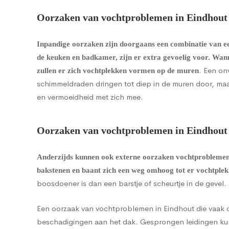
Oorzaken van vochtproblemen in Eindhout
Inpandige oorzaken zijn doorgaans een combinatie van een
de keuken en badkamer, zijn er extra gevoelig voor. Wan
. Een on
zullen er zich vochtplekken vormen op de muren
schimmeldraden dringen tot diep in de muren door, maa
en vermoeidheid met zich mee.
Oorzaken van vochtproblemen in Eindhout 
Anderzijds kunnen ook externe oorzaken vochtprobleme
bakstenen en baant zich een weg omhoog tot er vochtple
boosdoener is dan een barstje of scheurtje in de gevel
Een oorzaak van vochtproblemen in Eindhout die vaak o
beschadigingen aan het dak. Gesprongen leidingen ku