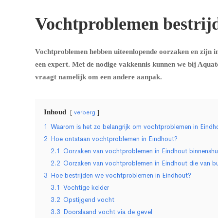
Vochtproblemen bestrij
Vochtproblemen hebben uiteenlopende oorzaken en zijn in
een expert. Met de nodige vakkennis kunnen we bij Aquat
vraagt namelijk om een andere aanpak.
Inhoud
verberg
1
Waarom is het zo belangrijk om vochtproblemen in Eindhou
2
Hoe ontstaan vochtproblemen in Eindhout?
2.1
Oorzaken van vochtproblemen in Eindhout binnenshu
2.2
Oorzaken van vochtproblemen in Eindhout die van b
3
Hoe bestrijden we vochtproblemen in Eindhout?
3.1
Vochtige kelder
3.2
Opstijgend vocht
3.3
Doorslaand vocht via de gevel