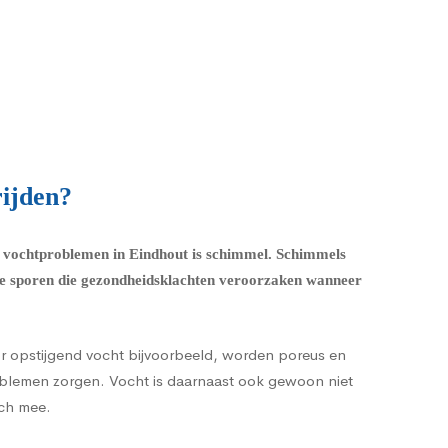
rijden?
an vochtproblemen in Eindhout is schimmel.
Schimmels
e sporen die
gezondheidsklachten
veroorzaken wanneer
or opstijgend vocht bijvoorbeeld, worden poreus en
roblemen zorgen. Vocht is daarnaast ook gewoon niet
ich mee.