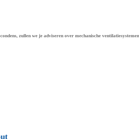
condens, zullen we je adviseren over
mechanische ventilatiesysteme
out