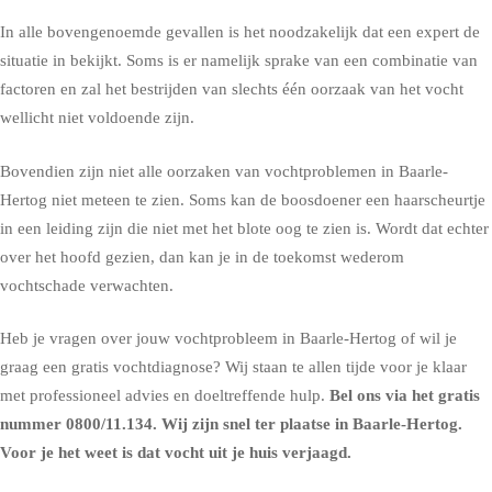
In alle bovengenoemde gevallen is het noodzakelijk dat een expert de
situatie in bekijkt. Soms is er namelijk sprake van een combinatie van
factoren en zal het bestrijden van slechts één oorzaak van het vocht
wellicht niet voldoende zijn.
Bovendien zijn niet alle oorzaken van vochtproblemen in Baarle-
Hertog niet meteen te zien. Soms kan de boosdoener een haarscheurtje
in een leiding zijn die niet met het blote oog te zien is. Wordt dat echter
over het hoofd gezien, dan kan je in de toekomst wederom
vochtschade verwachten.
Heb je vragen over jouw vochtprobleem in Baarle-Hertog of wil je
graag een gratis vochtdiagnose? Wij staan te allen tijde voor je klaar
met professioneel advies en doeltreffende hulp.
Bel ons via het gratis
nummer
0800/11.134
. Wij zijn snel ter plaatse in Baarle-Hertog.
Voor je het weet is dat vocht uit je huis verjaagd.