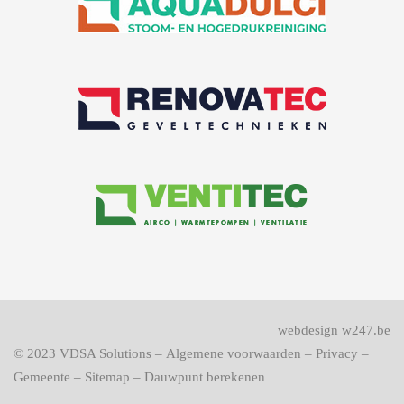
webdesign w247.be
© 2023
VDSA Solutions
–
Algemene voorwaarden
–
Privacy
–
Gemeente
–
Sitemap
–
Dauwpunt berekenen