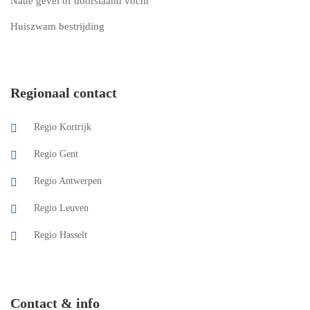
Natte gevel of doorslaand vocht
Huiszwam bestrijding
Regionaal contact
Regio Kortrijk
Regio Gent
Regio Antwerpen
Regio Leuven
Regio Hasselt
Contact & info