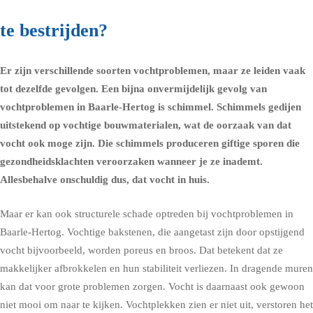
te bestrijden?
Er zijn verschillende soorten vochtproblemen, maar ze leiden vaak
tot dezelfde gevolgen. Een bijna onvermijdelijk gevolg van
vochtproblemen in Baarle-Hertog is schimmel.
Schimmels
gedijen
uitstekend op vochtige bouwmaterialen, wat de oorzaak van dat
vocht ook moge zijn. Die schimmels produceren giftige sporen die
gezondheidsklachten
veroorzaken wanneer je ze inademt.
Allesbehalve onschuldig dus, dat vocht in huis.
Maar er kan ook structurele schade optreden bij vochtproblemen in
Baarle-Hertog. Vochtige bakstenen, die aangetast zijn door opstijgend
vocht bijvoorbeeld, worden poreus en broos. Dat betekent dat ze
makkelijker afbrokkelen en hun stabiliteit verliezen. In dragende muren
kan dat voor grote problemen zorgen. Vocht is daarnaast ook gewoon
niet mooi om naar te kijken. Vochtplekken zien er niet uit, verstoren het