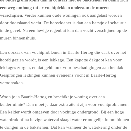
de ondergrond komt dan in contact met de bakstenen en baant zich
een weg omhoog tot er vochtplekken onderaan de muren
verschijnen
. Verder kunnen oude woningen ook aangetast worden
door doorslaand vocht. De boosdoener is dan een barstje of scheurtje
in de gevel. Na een hevige regenbui kan dan vocht verschijnen op de
muren binnenshuis.
Een oorzaak van vochtproblemen in Baarle-Hertog die vaak over het
hoofd gezien wordt, is een lekkage. Een kapotte dakgoot kan voor
lekkages zorgen, en dat geldt ook voor beschadigingen aan het dak.
Gesprongen leidingen kunnen eveneens vocht in Baarle-Hertog
veroorzaken.
Woon je in Baarle-Hertog en beschikt je woning over een
kelderruimte? Dan moet je daar extra attent zijn voor vochtproblemen.
Een kelder wordt omgeven door vochtige ondergrond. Bij een hoge
waterdruk of na hevige waterval slaagt water er mogelijk in om binnen
te dringen in de bakstenen. Dat kan wanneer de waterkering onder de