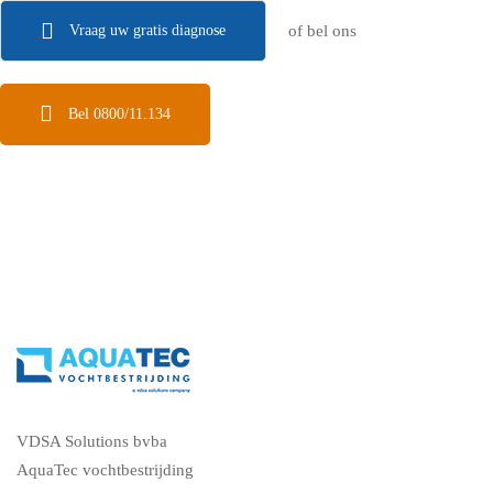
Vraag uw gratis diagnose
of bel ons
Bel 0800/11.134
VDSA Solutions bvba
AquaTec vochtbestrijding