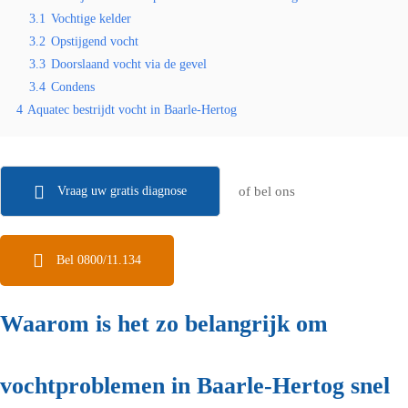
3.1
Vochtige kelder
3.2
Opstijgend vocht
3.3
Doorslaand vocht via de gevel
3.4
Condens
4
Aquatec bestrijdt vocht in Baarle-Hertog
Vraag uw gratis diagnose
of bel ons
Bel 0800/11.134
Waarom is het zo belangrijk om
vochtproblemen in Baarle-Hertog snel