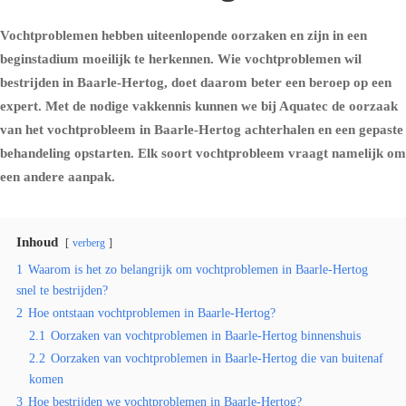
Vochtproblemen hebben uiteenlopende oorzaken en zijn in een
beginstadium moeilijk te herkennen. Wie vochtproblemen wil
bestrijden in Baarle-Hertog, doet daarom beter een beroep op een
expert. Met de nodige vakkennis kunnen we bij Aquatec de oorzaak
van het vochtprobleem in Baarle-Hertog achterhalen en een gepaste
behandeling opstarten. Elk soort vochtprobleem vraagt namelijk om
een andere aanpak.
Inhoud
verberg
1
Waarom is het zo belangrijk om vochtproblemen in Baarle-Hertog
snel te bestrijden?
2
Hoe ontstaan vochtproblemen in Baarle-Hertog?
2.1
Oorzaken van vochtproblemen in Baarle-Hertog binnenshuis
2.2
Oorzaken van vochtproblemen in Baarle-Hertog die van buitenaf
komen
3
Hoe bestrijden we vochtproblemen in Baarle-Hertog?