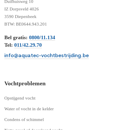
Duifhuisweg 10
IZ Dorpsveld 4026
3590 Diepenbeek
BTW: BE0644.943.201
Bel gratis:
0800/11.134
Tel:
011/42.29.70
info@aquatec-vochtbestrijding.be
Vochtproblemen
Opstijgend vocht
Water of vocht in de kelder
Condens of schimmel