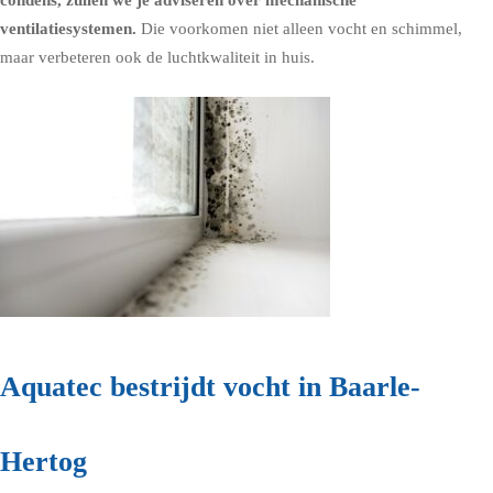
condens, zullen we je adviseren over
mechanische
ventilatiesystemen
.
Die voorkomen niet alleen vocht en schimmel,
maar verbeteren ook de luchtkwaliteit in huis.
Aquatec bestrijdt vocht in Baarle-
Hertog