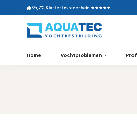
96,7% Klantentevredenheid ★★★★★
Home
Vochtproblemen
Prof