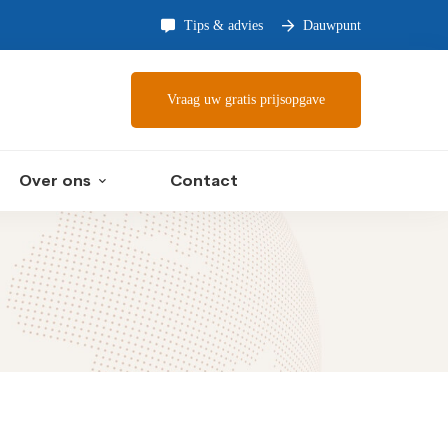
Tips & advies
Dauwpunt
Vraag uw gratis prijsopgave
Over ons
Contact