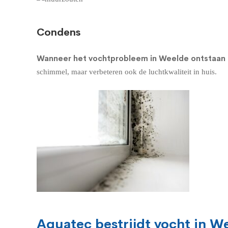
Condens
Wanneer het vochtprobleem in Weelde ontstaan i
schimmel, maar verbeteren ook de luchtkwaliteit in huis.
Aquatec bestrijdt vocht in W