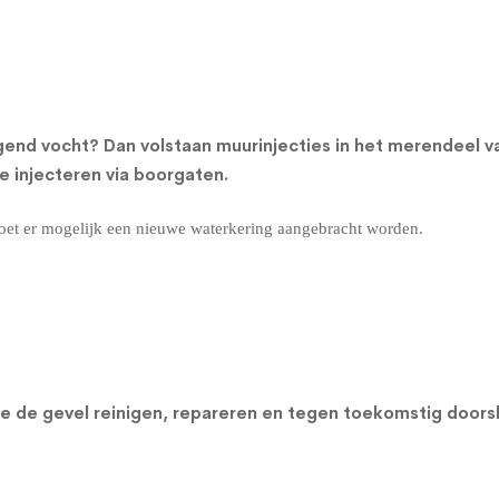
gend vocht? Dan volstaan muurinjecties in het merendeel 
 injecteren via boorgaten.
oet er mogelijk een nieuwe waterkering aangebracht worden.
n we de gevel reinigen, repareren en tegen toekomstig do