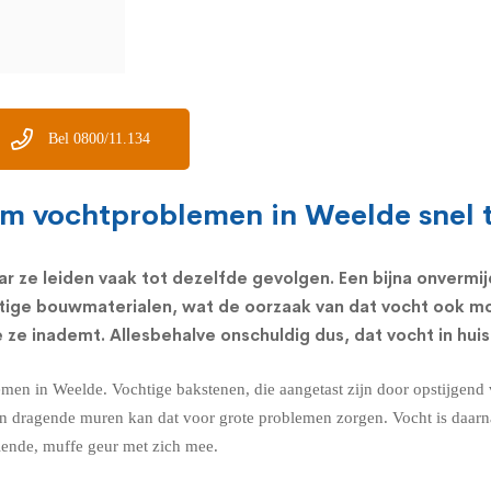
Bel 0800/11.134
om vochtproblemen in Weelde snel t
ar ze leiden vaak tot dezelfde gevolgen. Een bijna onvermi
tige bouwmaterialen, wat de oorzaak van dat vocht ook mo
ze inademt. Allesbehalve onschuldig dus, dat vocht in huis
emen in Weelde. Vochtige bakstenen, die aangetast zijn door opstijgend
n. In dragende muren kan dat voor grote problemen zorgen. Vocht is daa
velende, muffe geur met zich mee.