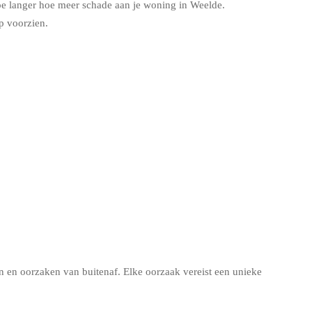
oe langer hoe meer schade aan je woning in Weelde.
p voorzien.
en oorzaken van buitenaf. Elke oorzaak vereist een unieke