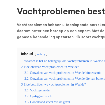
Vochtproblemen bestr
Vochtproblemen hebben uiteenlopende oorzaken en
daarom beter een beroep op een expert. Met de 
gepaste behandeling opstarten. Elk soort vocht
Inhoud
verberg
1
Waarom is het zo belangrijk om vochtproblemen in Weelde sn
2
Hoe ontstaan vochtproblemen in Weelde?
2.1
Oorzaken van vochtproblemen in Weelde binnenshuis
2.2
Oorzaken van vochtproblemen in Weelde die van buite
3
Hoe bestrijden we vochtproblemen in Weelde?
3.1
Vochtige kelder
3.2
Opstijgend vocht
3.3
Doorslaand vocht via de gevel