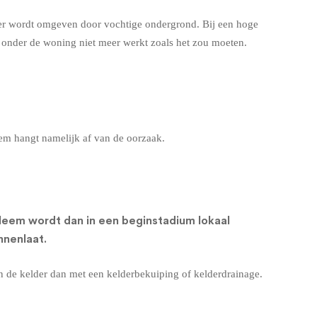
der wordt omgeven door vochtige ondergrond. Bij een hoge
g onder de woning niet meer werkt zoals het zou moeten.
eem hangt namelijk af van de oorzaak.
leem wordt dan in een beginstadium lokaal
nnenlaat.
en de kelder dan met een
kelderbekuiping
of
kelderdrainage
.