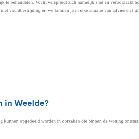
k te behandelen. Vocht verspreidt zich namelijk snel en veroorzaakt h
met vochtbestrijding en we kunnen je in elke situatie van advies en hul
n in Weelde?
g kunnen opgedeeld worden in oorzaken die binnen de woning ontstaan 