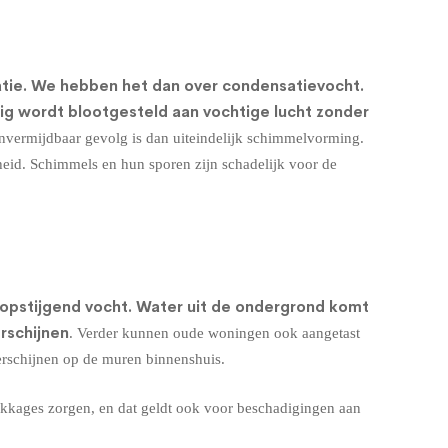
atie. We hebben het dan over condensatievocht.
rig wordt blootgesteld aan vochtige lucht zonder
nvermijdbaar gevolg is dan uiteindelijk schimmelvorming.
heid. Schimmels en hun sporen zijn schadelijk voor de
opstijgend vocht
. Water uit de ondergrond komt
rschijnen
. Verder kunnen oude woningen ook aangetast
erschijnen op de muren binnenshuis.
ekkages zorgen, en dat geldt ook voor beschadigingen aan