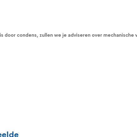
s door condens, zullen we je adviseren over
mechanische v
eelde