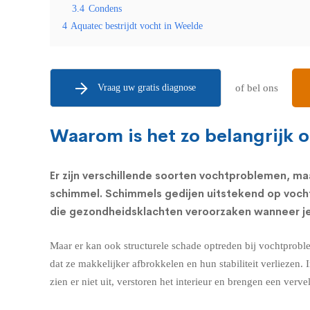
3.4
Condens
4
Aquatec bestrijdt vocht in Weelde
Vraag uw gratis diagnose
of bel ons
Waarom is het zo belangrijk 
Er zijn verschillende soorten vochtproblemen, ma
schimmel.
Schimmels
gedijen uitstekend op voch
die
gezondheidsklachten
veroorzaken wanneer je 
Maar er kan ook structurele schade optreden bij vochtprobl
dat ze makkelijker afbrokkelen en hun stabiliteit verlieze
zien er niet uit, verstoren het interieur en brengen een ver