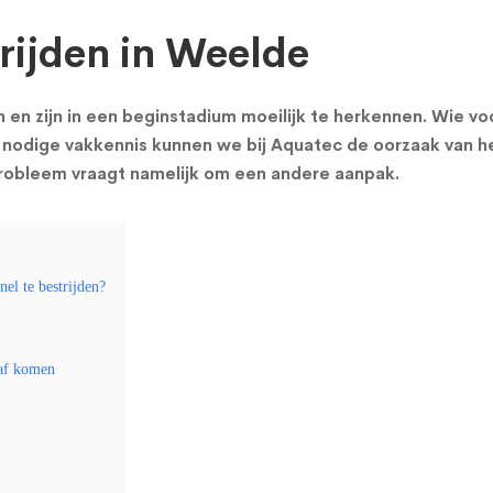
ijden in Weelde
 zijn in een beginstadium moeilijk te herkennen. Wie voc
nodige vakkennis kunnen we bij Aquatec de oorzaak van h
probleem vraagt namelijk om een andere aanpak.
el te bestrijden?
naf komen