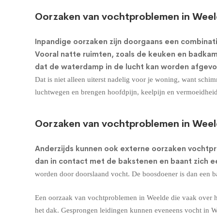
Oorzaken van vochtproblemen in Weel
Inpandige oorzaken zijn doorgaans een combinati
Vooral natte ruimten, zoals de keuken en badkame
dat de waterdamp in de lucht kan worden afgevo
Dat is niet alleen uiterst nadelig voor je woning, want sc
luchtwegen en brengen hoofdpijn, keelpijn en vermoeidhei
Oorzaken van vochtproblemen in Weel
Anderzijds kunnen ook externe oorzaken vochtp
dan in contact met de bakstenen en baant zich 
worden door doorslaand vocht. De boosdoener is dan een bar
Een oorzaak van vochtproblemen in Weelde die vaak over he
het dak. Gesprongen leidingen kunnen eveneens vocht in W