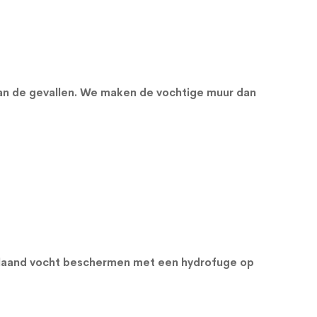
van de gevallen. We maken de vochtige muur dan
orslaand vocht beschermen met een
hydrofuge op