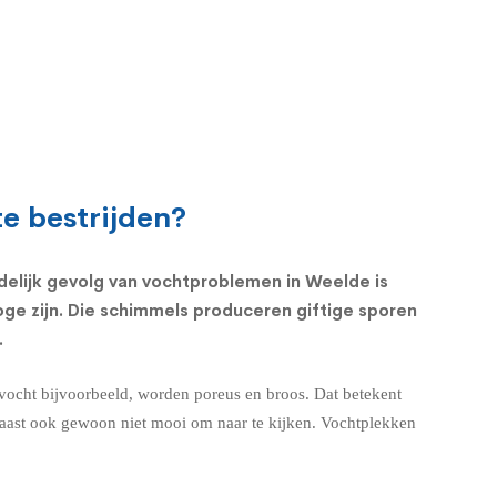
e bestrijden?
jdelijk gevolg van vochtproblemen in Weelde is
ge zijn. Die schimmels produceren giftige sporen
.
 vocht bijvoorbeeld, worden poreus en broos. Dat betekent
rnaast ook gewoon niet mooi om naar te kijken. Vochtplekken