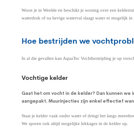
Woon je in Weelde en beschikt je woning over een kelderru
waterdruk of na hevige waterval slaagt water er mogelijk i
Hoe bestrijden we vochtprob
In al die gevallen kan AquaTec Vochtbestrijding je op vers
Vochtige kelder
Gaat het om
vocht in de kelder
? Dan kunnen we i
aangepakt. Muurinjecties zijn enkel effectief wa
Staat je kelder vaak onder water of dringt het langs meerde
We sporen ook altijd mogelijke lekkages in de kelder op.