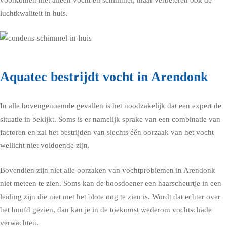
voorkomen niet alleen vocht en schimmel, maar verbeteren ook de
luchtkwaliteit in huis.
Aquatec bestrijdt vocht in Arendonk
In alle bovengenoemde gevallen is het noodzakelijk dat een expert de
situatie in bekijkt. Soms is er namelijk sprake van een combinatie van
factoren en zal het bestrijden van slechts één oorzaak van het vocht
wellicht niet voldoende zijn.
Bovendien zijn niet alle oorzaken van vochtproblemen in Arendonk
niet meteen te zien. Soms kan de boosdoener een haarscheurtje in een
leiding zijn die niet met het blote oog te zien is. Wordt dat echter over
het hoofd gezien, dan kan je in de toekomst wederom vochtschade
verwachten.