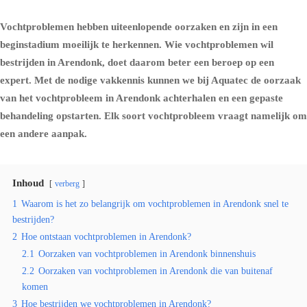
Vochtproblemen hebben uiteenlopende oorzaken en zijn in een
beginstadium moeilijk te herkennen. Wie vochtproblemen wil
bestrijden in Arendonk, doet daarom beter een beroep op een
expert. Met de nodige vakkennis kunnen we bij Aquatec de oorzaak
van het vochtprobleem in Arendonk achterhalen en een gepaste
behandeling opstarten. Elk soort vochtprobleem vraagt namelijk om
een andere aanpak.
Inhoud
verberg
1
Waarom is het zo belangrijk om vochtproblemen in Arendonk snel te
bestrijden?
2
Hoe ontstaan vochtproblemen in Arendonk?
2.1
Oorzaken van vochtproblemen in Arendonk binnenshuis
2.2
Oorzaken van vochtproblemen in Arendonk die van buitenaf
komen
3
Hoe bestrijden we vochtproblemen in Arendonk?