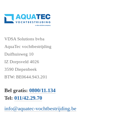
VDSA Solutions bvba
AquaTec vochtbestrijding
Duifhuisweg 10
IZ Dorpsveld 4026
3590 Diepenbeek
BTW: BE0644.943.201
Bel gratis:
0800/11.134
Tel:
011/42.29.70
info@aquatec-vochtbestrijding.be