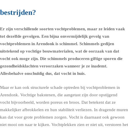
bestrijden?
Er zijn verschillende soorten vochtproblemen, maar ze leiden vaak
tot dezelfde gevolgen. Een bijna onvermijdelijk gevolg van
vochtproblemen in Arendonk is schimmel.
Schimmels
gedijen
uitstekend op vochtige bouwmaterialen, wat de oorzaak van dat
vocht ook moge zijn. Die schimmels produceren giftige sporen die
gezondheidsklachten
veroorzaken wanneer je ze inademt.
Allesbehalve onschuldig dus, dat vocht in huis.
Maar er kan ook structurele schade optreden bij vochtproblemen in
Arendonk. Vochtige bakstenen, die aangetast zijn door opstijgend
vocht bijvoorbeeld, worden poreus en broos. Dat betekent dat ze
makkelijker afbrokkelen en hun stabiliteit verliezen. In dragende muren
kan dat voor grote problemen zorgen. Vocht is daarnaast ook gewoon
niet mooi om naar te kijken. Vochtplekken zien er niet uit, verstoren het