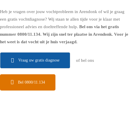
Heb je vragen over jouw vochtprobleem in Arendonk of wil je graag
een gratis vochtdiagnose? Wij staan te allen tijde voor je klaar met
professioneel advies en doeltreffende hulp.
Bel ons via het gratis
nummer
0800/11.134
. Wij zijn snel ter plaatse in Arendonk. Voor je
het weet is dat vocht uit je huis verjaagd.
Vraag uw gratis diagnose
of bel ons
Bel 0800/11.134