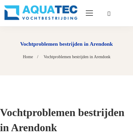
Vochtproblemen bestrijden in Arendonk
Home
Vochtproblemen bestrijden in Arendonk
Vochtproblemen bestrijden
in Arendonk