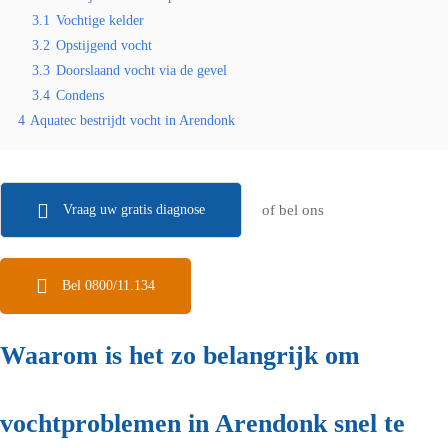
3.1
Vochtige kelder
3.2
Opstijgend vocht
3.3
Doorslaand vocht via de gevel
3.4
Condens
4
Aquatec bestrijdt vocht in Arendonk
Vraag uw gratis diagnose
of bel ons
Bel 0800/11.134
Waarom is het zo belangrijk om
vochtproblemen in Arendonk snel te