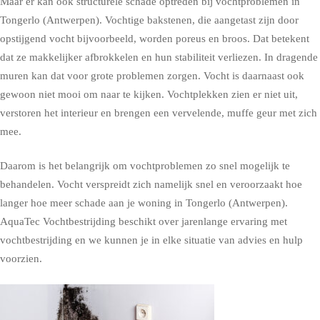
Maar er kan ook structurele schade optreden bij vochtproblemen in
Tongerlo (Antwerpen). Vochtige bakstenen, die aangetast zijn door
opstijgend vocht bijvoorbeeld, worden poreus en broos. Dat betekent
dat ze makkelijker afbrokkelen en hun stabiliteit verliezen. In dragende
muren kan dat voor grote problemen zorgen. Vocht is daarnaast ook
gewoon niet mooi om naar te kijken. Vochtplekken zien er niet uit,
verstoren het interieur en brengen een vervelende, muffe geur met zich
mee.
Daarom is het belangrijk om vochtproblemen zo snel mogelijk te
behandelen. Vocht verspreidt zich namelijk snel en veroorzaakt hoe
langer hoe meer schade aan je woning in Tongerlo (Antwerpen).
AquaTec Vochtbestrijding beschikt over jarenlange ervaring met
vochtbestrijding en we kunnen je in elke situatie van advies en hulp
voorzien.