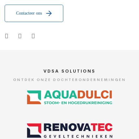
Contacteer ons
VDSA SOLUTIONS
ONTDEK ONZE DOCHTERONDERNEMINGEN