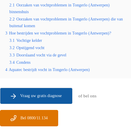
2.1
Oorzaken van vochtproblemen in Tongerlo (Antwerpen)
binnenshuis
2.2
Oorzaken van vochtproblemen in Tongerlo (Antwerpen) die van
buitenaf komen
3
Hoe bestrijden we vochtproblemen in Tongerlo (Antwerpen)?
3.1
Vochtige kelder
3.2
Opstijgend vocht
3.3
Doorslaand vocht via de gevel
3.4
Condens
4
Aquatec bestrijdt vocht in Tongerlo (Antwerpen)
Vraag uw gratis diagnose
of bel ons
Bel 0800/11.134