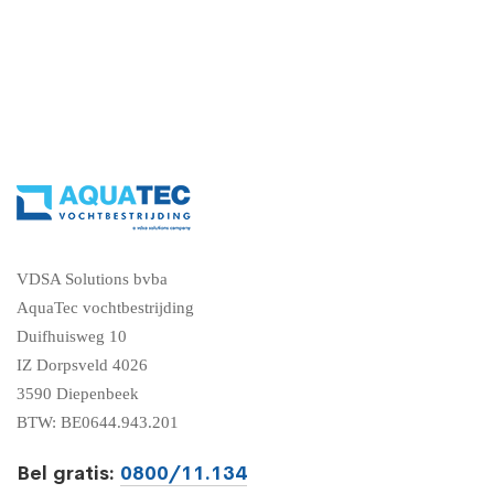
VDSA Solutions bvba
AquaTec vochtbestrijding
Duifhuisweg 10
IZ Dorpsveld 4026
3590 Diepenbeek
BTW: BE0644.943.201
Bel gratis:
0800/11.134