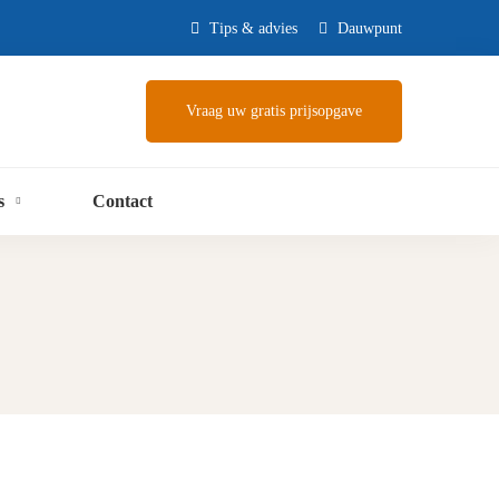
Tips & advies
Dauwpunt
Vraag uw gratis prijsopgave
s
Contact