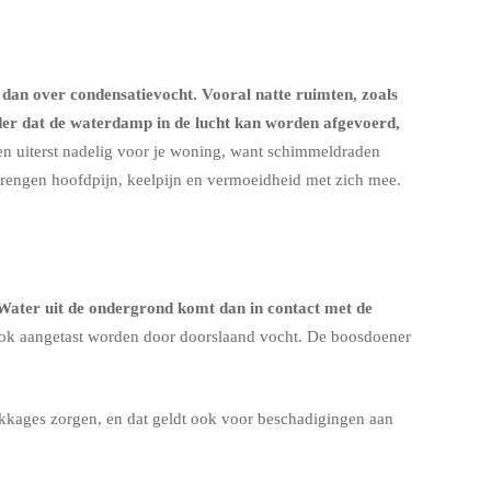
 dan over condensatievocht. Vooral natte ruimten, zoals
nder dat de waterdamp in de lucht kan worden afgevoerd,
een uiterst nadelig voor je woning, want schimmeldraden
brengen hoofdpijn, keelpijn en vermoeidheid met zich mee.
 Water uit de ondergrond komt dan in contact met de
ok aangetast worden door doorslaand vocht. De boosdoener
ekkages zorgen, en dat geldt ook voor beschadigingen aan