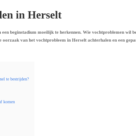
en in Herselt
 een beginstadium moeilijk te herkennen. Wie vochtproblemen wil be
e oorzaak van het vochtprobleem in Herselt achterhalen en een gepa
el te bestrijden?
naf komen