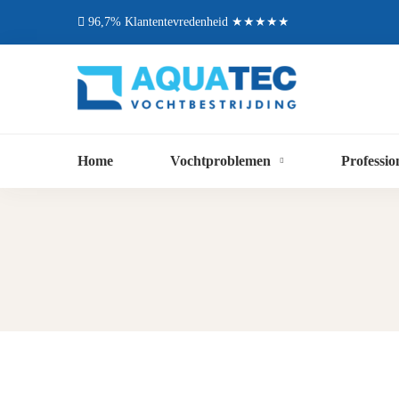
96,7% Klantentevredenheid ★★★★★
Home
Vochtproblemen
Professio