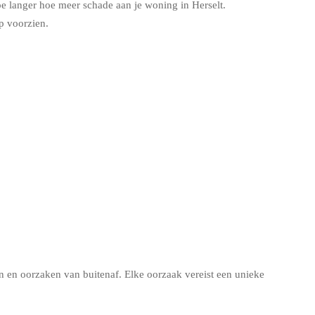
e langer hoe meer schade aan je woning in Herselt.
p voorzien.
en oorzaken van buitenaf. Elke oorzaak vereist een unieke