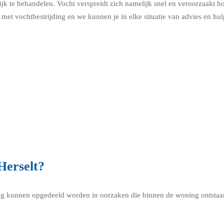
k te behandelen. Vocht verspreidt zich namelijk snel en veroorzaakt ho
met vochtbestrijding en we kunnen je in elke situatie van advies en hul
Herselt?
g kunnen opgedeeld worden in oorzaken die binnen de woning ontstaan 