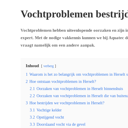
Vochtproblemen bestrijd
Vochtproblemen hebben uiteenlopende oorzaken en zijn in
expert. Met de nodige vakkennis kunnen we bij Aquatec d
vraagt namelijk om een andere aanpak.
Inhoud
verberg
1
Waarom is het zo belangrijk om vochtproblemen in Herselt sn
2
Hoe ontstaan vochtproblemen in Herselt?
2.1
Oorzaken van vochtproblemen in Herselt binnenshuis
2.2
Oorzaken van vochtproblemen in Herselt die van buite
3
Hoe bestrijden we vochtproblemen in Herselt?
3.1
Vochtige kelder
3.2
Opstijgend vocht
3.3
Doorslaand vocht via de gevel