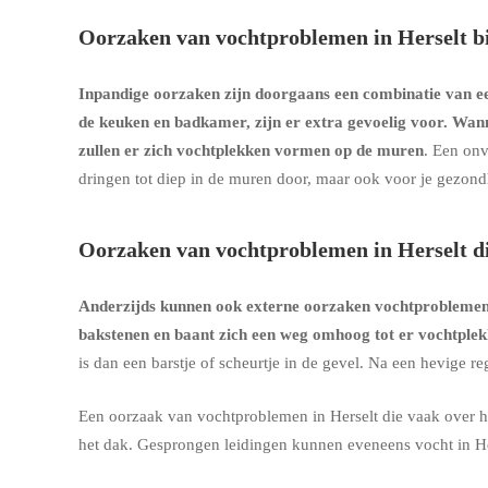
Oorzaken van vochtproblemen in Herselt b
Inpandige oorzaken zijn doorgaans een combinatie van een
de keuken en badkamer, zijn er extra gevoelig voor. Wan
zullen er zich vochtplekken vormen op de muren
. Een onv
dringen tot diep in de muren door, maar ook voor je gezon
Oorzaken van vochtproblemen in Herselt d
Anderzijds kunnen ook externe oorzaken vochtprobleme
bakstenen en baant zich een weg omhoog tot er vochtple
is dan een barstje of scheurtje in de gevel. Na een hevige 
Een oorzaak van vochtproblemen in Herselt die vaak over h
het dak. Gesprongen leidingen kunnen eveneens vocht in He