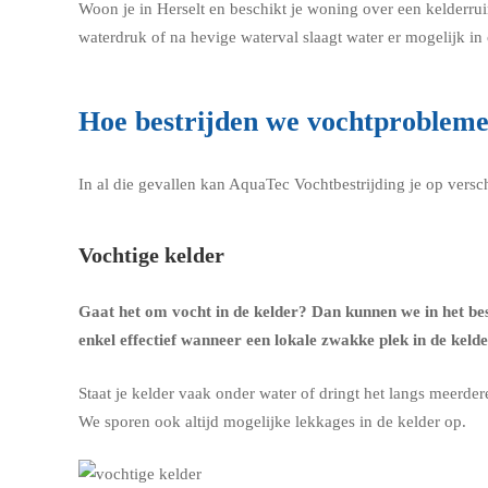
Woon je in Herselt en beschikt je woning over een kelderr
waterdruk of na hevige waterval slaagt water er mogelijk i
Hoe bestrijden we vochtprobleme
In al die gevallen kan AquaTec Vochtbestrijding je op vers
Vochtige kelder
Gaat het om
vocht in de kelder
? Dan kunnen we in het be
enkel effectief wanneer een lokale zwakke plek in de keld
Staat je kelder vaak onder water of dringt het langs meerde
We sporen ook altijd mogelijke lekkages in de kelder op.