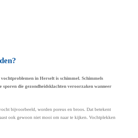
jden?
n vochtproblemen in Herselt is schimmel.
Schimmels
e sporen die
gezondheidsklachten
veroorzaken wanneer
 vocht bijvoorbeeld, worden poreus en broos. Dat betekent
rnaast ook gewoon niet mooi om naar te kijken. Vochtplekken