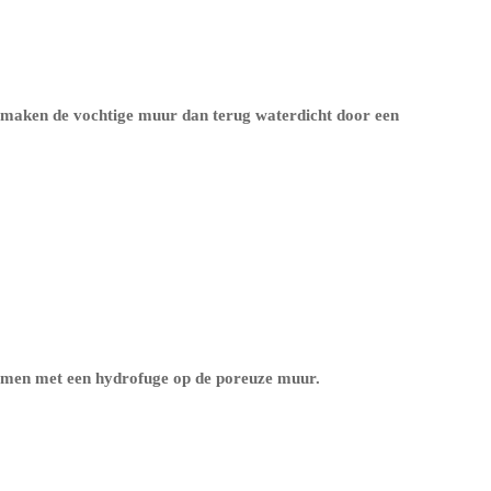
e maken de vochtige muur dan terug waterdicht door een
ermen met een
hydrofuge op de poreuze muur
.