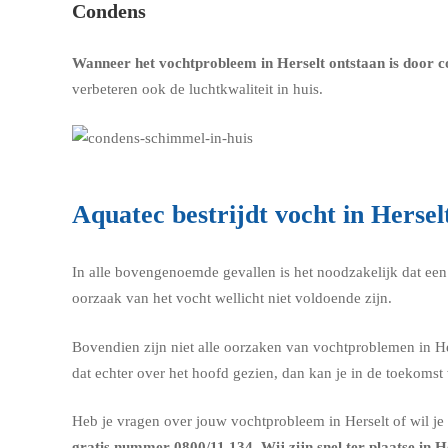
Condens
Wanneer het vochtprobleem in Herselt ontstaan is door c
verbeteren ook de luchtkwaliteit in huis.
Aquatec bestrijdt vocht in Hersel
In alle bovengenoemde gevallen is het noodzakelijk dat een e
oorzaak van het vocht wellicht niet voldoende zijn.
Bovendien zijn niet alle oorzaken van vochtproblemen in Hers
dat echter over het hoofd gezien, dan kan je in de toekom
Heb je vragen over jouw vochtprobleem in Herselt of wil je g
gratis nummer
0800/11.134
. Wij zijn snel ter plaatse in 