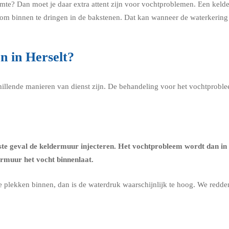
uimte? Dan moet je daar extra attent zijn voor vochtproblemen. Een kel
n om binnen te dringen in de bakstenen. Dat kan wanneer de waterkerin
n in Herselt?
chillende manieren van dienst zijn. De behandeling voor het vochtprobl
ste geval de
keldermuur injecteren
. Het vochtprobleem wordt dan in 
ermuur het vocht binnenlaat.
re plekken binnen, dan is de waterdruk waarschijnlijk te hoog. We redd