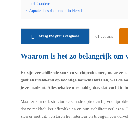
3.4
Condens
4
Aquatec bestrijdt vocht in Herselt
Vraag uw gratis diagnose
of bel ons
Waarom is het zo belangrijk om v
Er zijn verschillende soorten vochtproblemen, maar ze le
gedijen uitstekend op vochtige bouwmaterialen, wat de o
je ze inademt. Allesbehalve onschuldig dus, dat vocht in hu
Maar er kan ook structurele schade optreden bij vochtproble
dat ze makkelijker afbrokkelen en hun stabiliteit verlieze
zien er niet uit, verstoren het interieur en brengen een ver