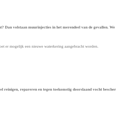
ht? Dan volstaan muurinjecties in het merendeel van de gevallen. W
oet er mogelijk een nieuwe waterkering aangebracht worden.
evel reinigen, repareren en tegen toekomstig doorslaand vocht besch