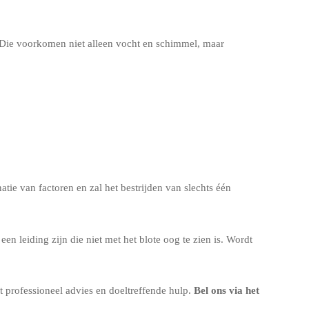
Die voorkomen niet alleen vocht en schimmel, maar
tie van factoren en zal het bestrijden van slechts één
n leiding zijn die niet met het blote oog te zien is. Wordt
et professioneel advies en doeltreffende hulp.
Bel ons via het