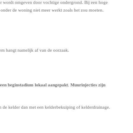
der wordt omgeven door vochtige ondergrond. Bij een hoge
g onder de woning niet meer werkt zoals het zou moeten.
eem hangt namelijk af van de oorzaak.
een beginstadium lokaal aangepakt. Muurinjecties zijn
en de kelder dan met een
kelderbekuiping
of
kelderdrainage
.