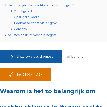
3
Hoe bestrijden we vochtproblemen in Itegem?
3.1
Vochtige kelder
3.2
Opstijgend vocht
3.3
Doorslaand vocht via de gevel
3.4
Condens
4
Aquatec bestrijdt vocht in Itegem
of bel ons
Vraag uw gratis diagnose
Bel 0800/11.134
Waarom is het zo belangrijk om