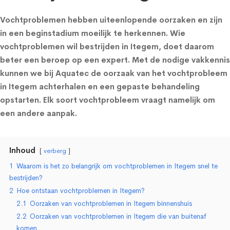
Vochtproblemen hebben uiteenlopende oorzaken en zijn
in een beginstadium moeilijk te herkennen. Wie
vochtproblemen wil bestrijden in Itegem, doet daarom
beter een beroep op een expert. Met de nodige vakkennis
kunnen we bij Aquatec de oorzaak van het vochtprobleem
in Itegem achterhalen en een gepaste behandeling
opstarten. Elk soort vochtprobleem vraagt namelijk om
een andere aanpak.
Inhoud
verberg
1
Waarom is het zo belangrijk om vochtproblemen in Itegem snel te
bestrijden?
2
Hoe ontstaan vochtproblemen in Itegem?
2.1
Oorzaken van vochtproblemen in Itegem binnenshuis
2.2
Oorzaken van vochtproblemen in Itegem die van buitenaf
komen