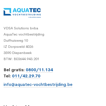
VDSA Solutions bvba
AquaTec vochtbestrijding
Duifhuisweg 10
IZ Dorpsveld 4026
3590 Diepenbeek
BTW: BE0644.943.201
Bel gratis:
0800/11.134
Tel:
011/42.29.70
info@aquatec-vochtbestrijding.be