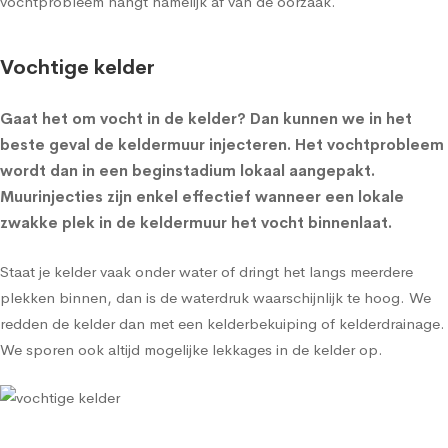
vochtprobleem hangt namelijk af van de oorzaak.
Vochtige kelder
Gaat het om
vocht in de kelder
? Dan kunnen we in het
beste geval de
keldermuur injecteren
. Het vochtprobleem
wordt dan in een beginstadium lokaal aangepakt.
Muurinjecties zijn enkel effectief wanneer een lokale
zwakke plek in de keldermuur het vocht binnenlaat.
Staat je kelder vaak onder water of dringt het langs meerdere
plekken binnen, dan is de waterdruk waarschijnlijk te hoog. We
redden de kelder dan met een
kelderbekuiping
of
kelderdrainage
.
We sporen ook altijd mogelijke lekkages in de kelder op.