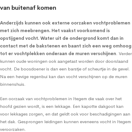
van buitenaf komen
Anderzijds kunnen ook externe oorzaken vochtproblemen
met zich meebrengen. Het vaakst voorkomend is
opstijgend vocht
. Water uit de ondergrond komt dan in
contact met de bakstenen en baant zich een weg omhoog
tot er vochtplekken onderaan de muren verschijnen
. Verder
kunnen oude woningen ook aangetast worden door doorslaand
vocht. De boosdoener is dan een barstje of scheurtje in de gevel.
Na een hevige regenbui kan dan vocht verschijnen op de muren
binnenshuis.
Een oorzaak van vochtproblemen in Itegem die vaak over het
hoofd gezien wordt, is een lekkage. Een kapotte dakgoot kan
voor lekkages zorgen, en dat geldt ook voor beschadigingen aan
het dak. Gesprongen leidingen kunnen eveneens vocht in Itegem
veroorzaken.