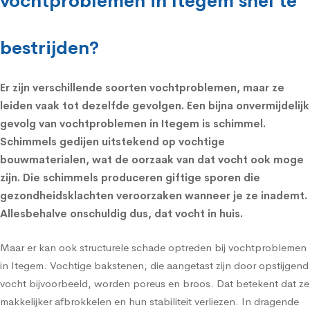
vochtproblemen in Itegem snel te
bestrijden?
Er zijn verschillende soorten vochtproblemen, maar ze
leiden vaak tot dezelfde gevolgen. Een bijna onvermijdelijk
gevolg van vochtproblemen in Itegem is schimmel.
Schimmels
gedijen uitstekend op vochtige
bouwmaterialen, wat de oorzaak van dat vocht ook moge
zijn. Die schimmels produceren giftige sporen die
gezondheidsklachten
veroorzaken wanneer je ze inademt.
Allesbehalve onschuldig dus, dat vocht in huis.
Maar er kan ook structurele schade optreden bij vochtproblemen
in Itegem. Vochtige bakstenen, die aangetast zijn door opstijgend
vocht bijvoorbeeld, worden poreus en broos. Dat betekent dat ze
makkelijker afbrokkelen en hun stabiliteit verliezen. In dragende