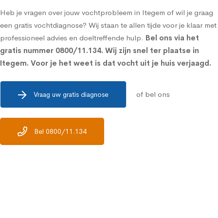
Heb je vragen over jouw vochtprobleem in Itegem of wil je graag
een gratis vochtdiagnose? Wij staan te allen tijde voor je klaar met
professioneel advies en doeltreffende hulp.
Bel ons via het
gratis nummer
0800/11.134
. Wij zijn snel ter plaatse in
Itegem. Voor je het weet is dat vocht uit je huis verjaagd.
of bel ons
Vraag uw gratis diagnose
Bel 0800/11.134