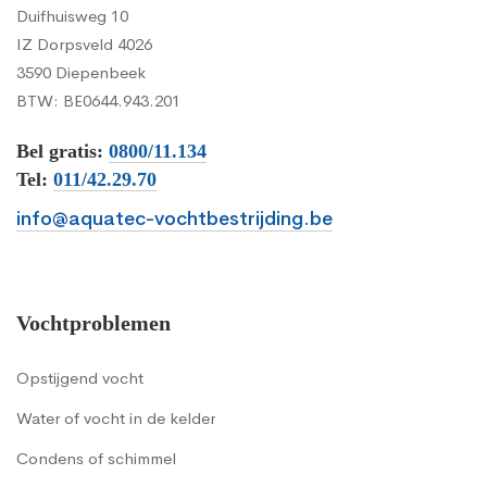
Duifhuisweg 10
IZ Dorpsveld 4026
3590 Diepenbeek
BTW: BE0644.943.201
Bel gratis:
0800/11.134
Tel:
011/42.29.70
info@aquatec-vochtbestrijding.be
Vochtproblemen
Opstijgend vocht
Water of vocht in de kelder
Condens of schimmel