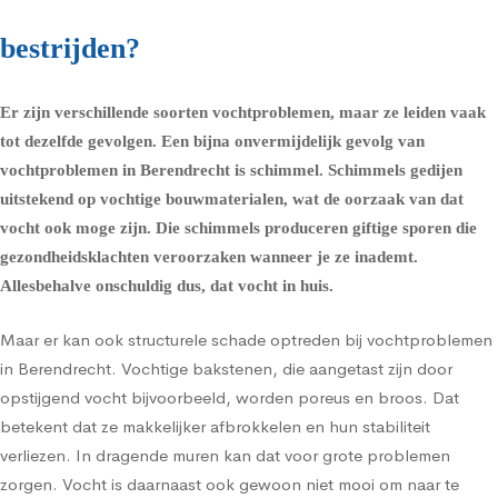
bestrijden?
Er zijn verschillende soorten vochtproblemen, maar ze leiden vaak
tot dezelfde gevolgen. Een bijna onvermijdelijk gevolg van
vochtproblemen in Berendrecht is schimmel.
Schimmels
gedijen
uitstekend op vochtige bouwmaterialen, wat de oorzaak van dat
vocht ook moge zijn. Die schimmels produceren giftige sporen die
gezondheidsklachten
veroorzaken wanneer je ze inademt.
Allesbehalve onschuldig dus, dat vocht in huis.
Maar er kan ook structurele schade optreden bij vochtproblemen
in Berendrecht. Vochtige bakstenen, die aangetast zijn door
opstijgend vocht bijvoorbeeld, worden poreus en broos. Dat
betekent dat ze makkelijker afbrokkelen en hun stabiliteit
verliezen. In dragende muren kan dat voor grote problemen
zorgen. Vocht is daarnaast ook gewoon niet mooi om naar te