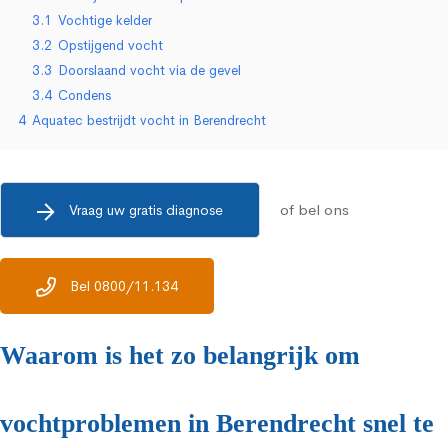
3.1
Vochtige kelder
3.2
Opstijgend vocht
3.3
Doorslaand vocht via de gevel
3.4
Condens
4
Aquatec bestrijdt vocht in Berendrecht
of bel ons
Vraag uw gratis diagnose
Bel 0800/11.134
Waarom is het zo belangrijk om
vochtproblemen in Berendrecht snel te