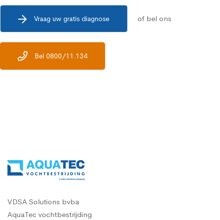
of bel ons
Vraag uw gratis diagnose
Bel 0800/11.134
VDSA Solutions bvba
AquaTec vochtbestrijding