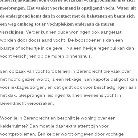
Anderzijds kunnen ook externe oorzaken vochtproblemen met zich
meebrengen. Het vaakst voorkomend is
opstijgend vocht
. Water uit
de ondergrond komt dan in contact met de bakstenen en baant zich
een weg omhoog tot er vochtplekken onderaan de muren
. Verder kunnen oude woningen ook aangetast
verschijnen
worden door doorslaand vocht. De boosdoener is dan een
barstje of scheurtje in de gevel. Na een hevige regenbui kan dan
vocht verschijnen op de muren binnenshuis.
Een oorzaak van vochtproblemen in Berendrecht die vaak over
het hoofd gezien wordt, is een lekkage. Een kapotte dakgoot kan
voor lekkages zorgen, en dat geldt ook voor beschadigingen aan
het dak. Gesprongen leidingen kunnen eveneens vocht in
Berendrecht veroorzaken.
Woon je in Berendrecht en beschikt je woning over een
kelderruimte? Dan moet je daar extra attent zijn voor
vochtproblemen. Een kelder wordt omgeven door vochtige