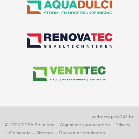
webdesign w247.be
© 2023
VDSA Solutions
–
Algemene voorwaarden
–
Privacy
–
Gemeente
–
Sitemap
–
Dauwpunt berekenen