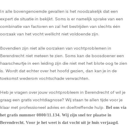
In alle bovengenoemde gevallen is het noodzakelijk dat een
expert de situatie in bekijkt. Soms is er namelijk sprake van een
combinatie van factoren en zal het bestrijden van slechts één
oorzaak van het vocht wellicht niet voldoende zijn.
Bovendien zijn niet alle oorzaken van vochtproblemen in
Berendrecht niet meteen te zien. Soms kan de boosdoener een
haarscheurtje in een leiding zijn die niet met het blote oog te zien
is. Wordt dat echter over het hoofd gezien, dan kan je in de
toekomst wederom vochtschade verwachten.
Heb je vragen over jouw vochtprobleem in Berendrecht of wil je
graag een gratis vochtdiagnose? Wij staan te allen tijde voor je
klaar met professioneel advies en doeltreffende hulp.
Bel ons via
het gratis nummer
0800/11.134
. Wij zijn snel ter plaatse in
Berendrecht. Voor je het weet is dat vocht uit je huis verjaagd.