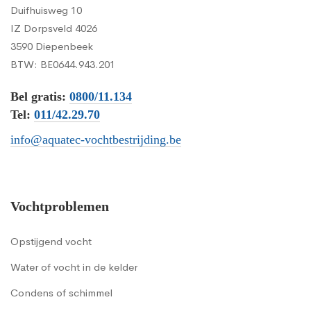
Duifhuisweg 10
IZ Dorpsveld 4026
3590 Diepenbeek
BTW: BE0644.943.201
Bel gratis:
0800/11.134
Tel:
011/42.29.70
info@aquatec-vochtbestrijding.be
Vochtproblemen
Opstijgend vocht
Water of vocht in de kelder
Condens of schimmel