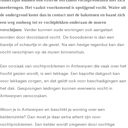
Anderzijds kunnen ook externe oorzaken vochtproblemen met zich
meebrengen. Het vaakst voorkomend is
opstijgend vocht
. Water uit
de ondergrond komt dan in contact met de bakstenen en baant zich
een weg omhoog tot er vochtplekken onderaan de muren
. Verder kunnen oude woningen ook aangetast
verschijnen
worden door doorslaand vocht. De boosdoener is dan een
barstje of scheurtje in de gevel. Na een hevige regenbui kan dan
vocht verschijnen op de muren binnenshuis.
Een oorzaak van vochtproblemen in Antwerpen die vaak over het
hoofd gezien wordt, is een lekkage. Een kapotte dakgoot kan
voor lekkages zorgen, en dat geldt ook voor beschadigingen aan
het dak. Gesprongen leidingen kunnen eveneens vocht in
Antwerpen veroorzaken.
Woon je in Antwerpen en beschikt je woning over een
kelderruimte? Dan moet je daar extra attent zijn voor
vochtproblemen. Een kelder wordt omgeven door vochtige