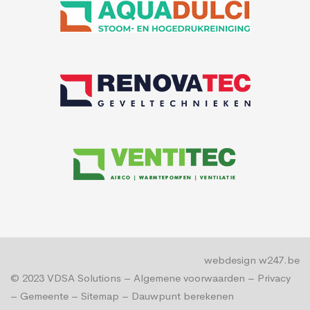
webdesign w247.be
© 2023
VDSA Solutions
–
Algemene voorwaarden
–
Privacy
–
Gemeente
–
Sitemap
–
Dauwpunt berekenen