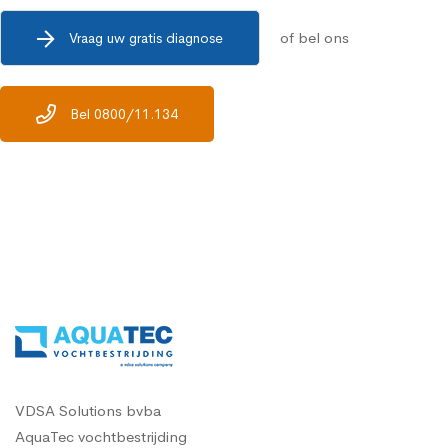
of bel ons
Vraag uw gratis diagnose
Bel 0800/11.134
VDSA Solutions bvba
AquaTec vochtbestrijding