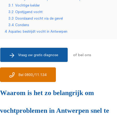
3.1
Vochtige kelder
3.2
Opstijgend vocht
3.3
Doorslaand vocht via de gevel
3.4
Condens
4
Aquatec bestrijdt vocht in Antwerpen
of bel ons
Vraag uw gratis diagnose
Bel 0800/11.134
Waarom is het zo belangrijk om
vochtproblemen in Antwerpen snel te