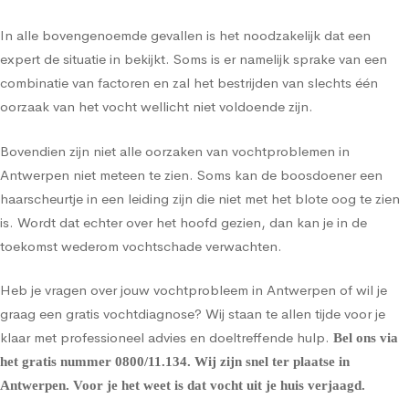
In alle bovengenoemde gevallen is het noodzakelijk dat een
expert de situatie in bekijkt. Soms is er namelijk sprake van een
combinatie van factoren en zal het bestrijden van slechts één
oorzaak van het vocht wellicht niet voldoende zijn.
Bovendien zijn niet alle oorzaken van vochtproblemen in
Antwerpen niet meteen te zien. Soms kan de boosdoener een
haarscheurtje in een leiding zijn die niet met het blote oog te zien
is. Wordt dat echter over het hoofd gezien, dan kan je in de
toekomst wederom vochtschade verwachten.
Heb je vragen over jouw vochtprobleem in Antwerpen of wil je
graag een gratis vochtdiagnose? Wij staan te allen tijde voor je
klaar met professioneel advies en doeltreffende hulp.
Bel ons via
het gratis nummer
0800/11.134
. Wij zijn snel ter plaatse in
Antwerpen. Voor je het weet is dat vocht uit je huis verjaagd.