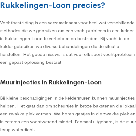
Rukkelingen-Loon precies?
Vochtbestrijding is een verzamelnaam voor heel wat verschillende
methodes die we gebruiken om een vochtprobleem in een kelder
in Rukkelingen-Loon te verhelpen en bestrijden. Bij vocht in de
kelder gebruiken we diverse behandelingen die de situatie
herstellen. Het goede nieuws is dat voor elk soort vochtprobleem
een gepast oplossing bestaat.
Muurinjecties in Rukkelingen-Loon
Bij kleine beschadigingen in de keldermuren kunnen muurinjecties
helpen. Het gaat dan om scheurtjes in broze bakstenen die lokaal
een zwakke plek vormen. We boren gaatjes in die zwakke plek en
injecteren een vochtwerend middel. Eenmaal uitgehard, is de muur
terug waterdicht.