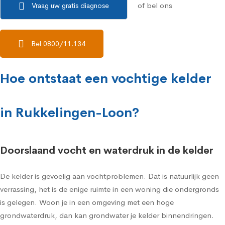
of bel ons
Vraag uw gratis diagnose
Bel 0800/11.134
Hoe ontstaat een vochtige kelder
in Rukkelingen-Loon?
Doorslaand vocht en waterdruk in de kelder
De kelder is gevoelig aan vochtproblemen. Dat is natuurlijk geen
verrassing, het is de enige ruimte in een woning die ondergronds
is gelegen. Woon je in een omgeving met een hoge
grondwaterdruk, dan kan grondwater je kelder binnendringen.