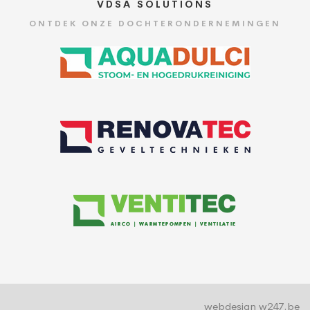
VDSA SOLUTIONS
ONTDEK ONZE DOCHTERONDERNEMINGEN
webdesign w247.be