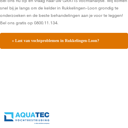
Bel ons nu op en vraag naar uw GRATIS vochtanalyse. Wij komen
snel bij je langs om de kelder in Rukkelingen-Loon grondig te
onderzoeken en de beste behandelingen aan je voor te leggen!
Bel ons gratis op 0800.11.134.
» Last van vochtproblemen in Rukkelingen-Loon?
Contacteer ons, vraag een gratis vochtdiagnose