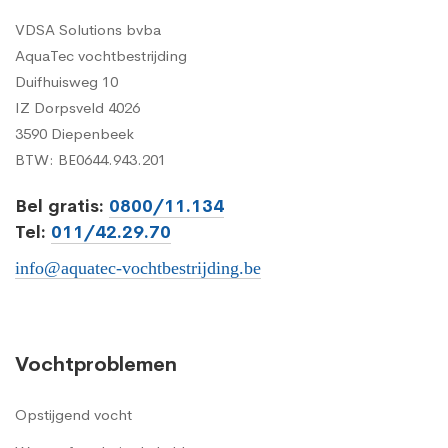
VDSA Solutions bvba
AquaTec vochtbestrijding
Duifhuisweg 10
IZ Dorpsveld 4026
3590 Diepenbeek
BTW: BE0644.943.201
Bel gratis:
0800/11.134
Tel:
011/42.29.70
info@aquatec-vochtbestrijding.be
Vochtproblemen
Opstijgend vocht