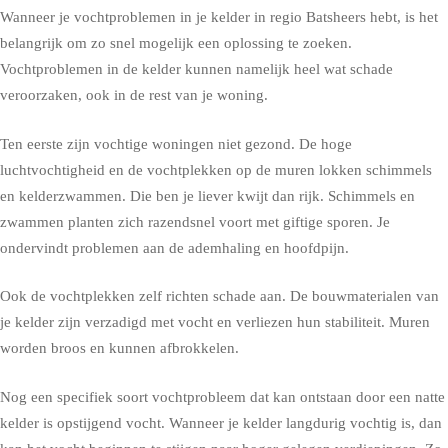
Wanneer je vochtproblemen in je kelder in regio Batsheers hebt, is het
belangrijk om zo snel mogelijk een oplossing te zoeken.
Vochtproblemen in de kelder kunnen namelijk heel wat schade
veroorzaken, ook in de rest van je woning.
Ten eerste zijn vochtige woningen niet gezond. De hoge
luchtvochtigheid en de vochtplekken op de muren lokken schimmels
en kelderzwammen. Die ben je liever kwijt dan rijk. Schimmels en
zwammen planten zich razendsnel voort met giftige sporen. Je
ondervindt problemen aan de ademhaling en hoofdpijn.
Ook de vochtplekken zelf richten schade aan. De bouwmaterialen van
je kelder zijn verzadigd met vocht en verliezen hun stabiliteit. Muren
worden broos en kunnen afbrokkelen.
Nog een specifiek soort vochtprobleem dat kan ontstaan door een natte
kelder is opstijgend vocht. Wanneer je kelder langdurig vochtig is, dan