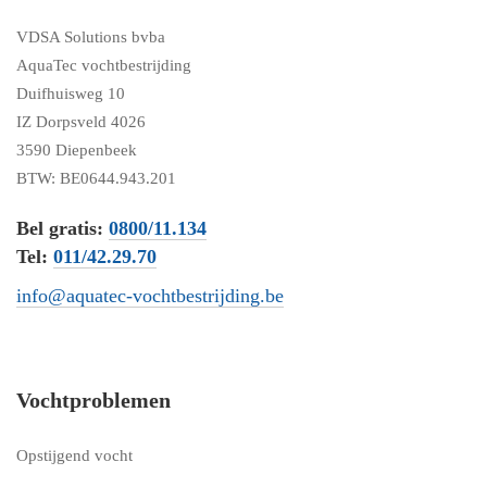
VDSA Solutions bvba
AquaTec vochtbestrijding
Duifhuisweg 10
IZ Dorpsveld 4026
3590 Diepenbeek
BTW: BE0644.943.201
Bel gratis:
0800/11.134
Tel:
011/42.29.70
info@aquatec-vochtbestrijding.be
Vochtproblemen
Opstijgend vocht