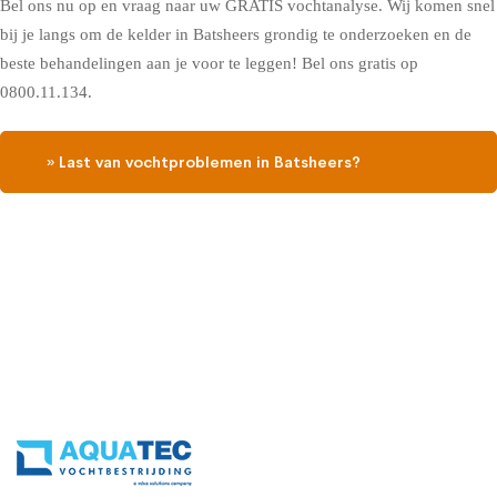
Bel ons nu op en vraag naar uw GRATIS vochtanalyse. Wij komen snel
bij je langs om de kelder in Batsheers grondig te onderzoeken en de
beste behandelingen aan je voor te leggen! Bel ons gratis op
0800.11.134.
» Last van vochtproblemen in Batsheers?
Contacteer ons, vraag een gratis vochtdiagnose