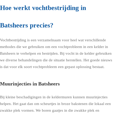
Hoe werkt vochtbestrijding in
Batsheers precies?
Vochtbestrijding is een verzamelnaam voor heel wat verschillende
methodes die we gebruiken om een vochtprobleem in een kelder in
Batsheers te verhelpen en bestrijden. Bij vocht in de kelder gebruiken
we diverse behandelingen die de situatie herstellen. Het goede nieuws
is dat voor elk soort vochtprobleem een gepast oplossing bestaat.
Muurinjecties in Batsheers
Bij kleine beschadigingen in de keldermuren kunnen muurinjecties
helpen. Het gaat dan om scheurtjes in broze bakstenen die lokaal een
zwakke plek vormen. We boren gaatjes in die zwakke plek en