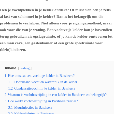
Heb je vochtplekken in je kelder ontdekt? Of misschien heb je zelfs
al last van schimmel in je kelder? Dan is het belangrijk om die
problemen te verhelpen. Niet alleen voor je eigen gezondheid, maar
ook voor die van je woning. Een vochtvrije kelder kan je bovendien
terug gebruiken als opslagruimte, of je kan de kelder omtoveren tot
een man cave, een gastenkamer of een grote speelruimte voor
(klein)kinderen.
Inhoud
verberg
1
Hoe ontstaat een vochtige kelder in Batsheers?
1.1
Doorslaand vocht en waterdruk in de kelder
1.2
Condensatievocht in je kelder in Batsheers
2
Waarom is vochtbestrijding in een kelder in Batsheers zo belangrijk?
3
Hoe werkt vochtbestrijding in Batsheers precies?
3.1
Muurinjecties in Batsheers
3.2
Kelderdichting in Batsheers