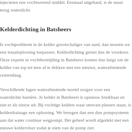
injecteren een vochtwerend middel. Eenmaal uitgehard, is de muur
terug waterdicht.
Kelderdichting in Batsheers
Is vochtprobleem in de kelder grootschaliger van aard, dan moeten we
een totaaloplossing toepassen. Kelderdichting geniet dan de voorkeur.
Onze experts in vochtbestrijding in Batsheers komen dan langs om de
kelder van top tot teen af te dekken met een nieuwe, waterafstotende
cementlaag.
Verschillende lagen waterafstotende mortel zorgen voor een
waterdichte barrière. Je kelder in Batsheers is opnieuw bruikbaar en
ziet er als nieuw uit. Bij vochtige kelders waar steevast plassen staan, is
kelderdrainage een oplossing. We brengen dan een dun pompsysteem
aan dat water continue wegpompt. Het geheel wordt afgedekt met een
nieuwe keldervloer zodat je niets van de pomp ziet.