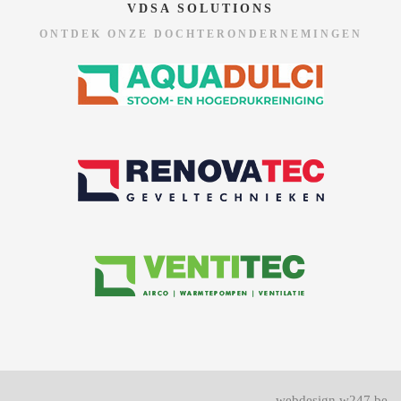
VDSA SOLUTIONS
ONTDEK ONZE DOCHTERONDERNEMINGEN
webdesign w247.be