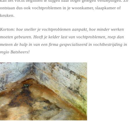
kan het vocht beginnen te stijgen naar hoger gelegen verdiepingen. Zo
ontstaan dus ook vochtproblemen in je woonkamer, slaapkamer of
keuken.
Kortom: hoe sneller je vochtproblemen aanpakt, hoe minder werken
moeten gebeuren. Heeft je kelder last van vochtproblemen, roep dan
meteen de hulp in van een firma gespecialiseerd in vochtbestrijding in
regio Batsheers!