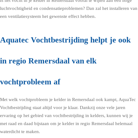
Is het vocht in je kelder in Remersdaal vooral te wijten aan een hoge
luchtvochtigheid en condensatieproblemen? Dan zal het installeren van
een ventilatiesysteem het gewenste effect hebben.
Aquatec Vochtbestrijding helpt je ook
in regio Remersdaal van elk
vochtprobleem af
Met welk vochtprobleem je kelder in Remersdaal ook kampt, AquaTec
Vochtbestrijding staat altijd voor je klaar. Dankzij onze vele jaren
ervaring op het gebied van vochtbestrijding in kelders, kunnen wij je
met raad en daad bijstaan om je kelder in regio Remersdaal helemaal
waterdicht te maken.