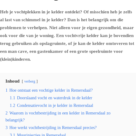
Heb je vochtplekken in je kelder ontdekt? Of misschien heb je zelfs
al last van schimmel in je kelder? Dan is het belangrijk om die
problemen te verhelpen. Niet alleen voor je eigen gezondheid, maar
ook voor die van je woning. Een vochtvrije kelder kan je bovendien
terug gebruiken als opslagruimte, of je kan de kelder omtoveren tot
een man cave, een gastenkamer of een grote speelruimte voor
(klein)kinderen.
Inhoud
verberg
1
Hoe ontstaat een vochtige kelder in Remersdaal?
1.1
Doorslaand vocht en waterdruk in de kelder
1.2
Condensatievocht in je kelder in Remersdaal
2
Waarom is vochtbestrijding in een kelder in Remersdaal zo
belangrijk?
3
Hoe werkt vochtbestrijding in Remersdaal precies?
3.1
Muurinjecties in Remersdaal