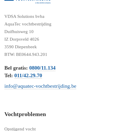
VDSA Solutions bvba
AquaTec vochtbestrijding
Duifhuisweg 10
IZ Dorpsveld 4026
3590 Diepenbeek
BTW: BE0644.943.201
Bel gratis:
0800/11.134
Tel:
011/42.29.70
info@aquatec-vochtbestrijding.be
Vochtproblemen
Opstijgend vocht