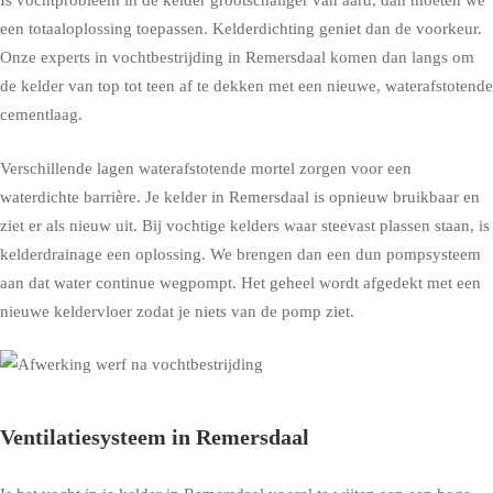
Is vochtprobleem in de kelder grootschaliger van aard, dan moeten we
een totaaloplossing toepassen. Kelderdichting geniet dan de voorkeur.
Onze experts in vochtbestrijding in Remersdaal komen dan langs om
de kelder van top tot teen af te dekken met een nieuwe, waterafstotende
cementlaag.
Verschillende lagen waterafstotende mortel zorgen voor een
waterdichte barrière. Je kelder in Remersdaal is opnieuw bruikbaar en
ziet er als nieuw uit. Bij vochtige kelders waar steevast plassen staan, is
kelderdrainage een oplossing. We brengen dan een dun pompsysteem
aan dat water continue wegpompt. Het geheel wordt afgedekt met een
nieuwe keldervloer zodat je niets van de pomp ziet.
Ventilatiesysteem in Remersdaal