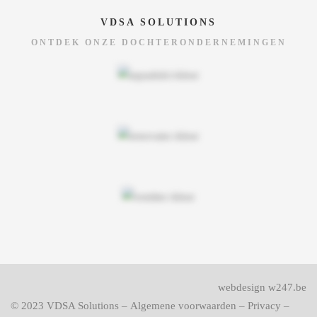
VDSA SOLUTIONS
ONTDEK ONZE DOCHTERONDERNEMINGEN
webdesign w247.be
© 2023
VDSA Solutions
–
Algemene voorwaarden
–
Privacy
–