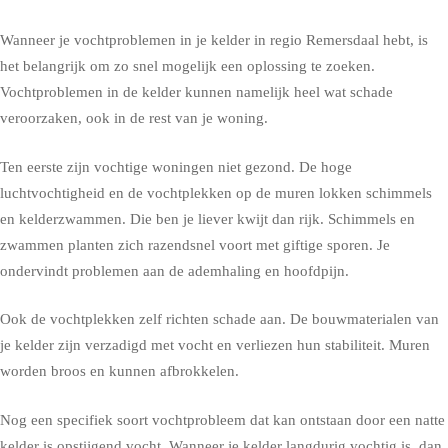
Wanneer je vochtproblemen in je kelder in regio Remersdaal hebt, is
het belangrijk om zo snel mogelijk een oplossing te zoeken.
Vochtproblemen in de kelder kunnen namelijk heel wat schade
veroorzaken, ook in de rest van je woning.
Ten eerste zijn vochtige woningen niet gezond. De hoge
luchtvochtigheid en de vochtplekken op de muren lokken schimmels
en kelderzwammen. Die ben je liever kwijt dan rijk. Schimmels en
zwammen planten zich razendsnel voort met giftige sporen. Je
ondervindt problemen aan de ademhaling en hoofdpijn.
Ook de vochtplekken zelf richten schade aan. De bouwmaterialen van
je kelder zijn verzadigd met vocht en verliezen hun stabiliteit. Muren
worden broos en kunnen afbrokkelen.
Nog een specifiek soort vochtprobleem dat kan ontstaan door een natte
kelder is opstijgend vocht. Wanneer je kelder langdurig vochtig is, dan