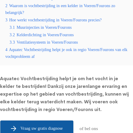
2
Waarom is vochtbestrijding in een kelder in Voeren/Fourons zo
belangrijk?
3
Hoe werkt vochtbestrijding in Voeren/Fourons precies?
3.1
Muurinjecties in Voeren/Fourons
3.2
Kelderdichting in Voeren/Fourons
3.3
Ventilatiesysteem in Voeren/Fourons
4
Aquatec Vochtbestrijding helpt je ook in regio Voeren/Fourons van elk
vochtprobleem af
Aquatec Vochtbestrijding helpt je om het vocht in je
kelder te bestrijden! Dankzij onze jarenlange ervaring en
expertise op het gebied van vochtbestrijding, kunnen wij
elke kelder terug waterdicht maken. Wij voeren ook
vochtbestrijding in regio Voeren/Fourons uit.
Vraag uw gratis diagnose
of bel ons