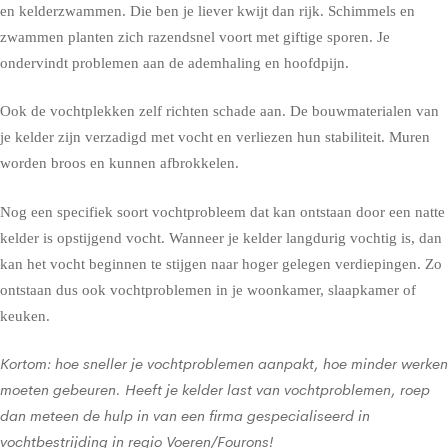
en kelderzwammen. Die ben je liever kwijt dan rijk. Schimmels en
zwammen planten zich razendsnel voort met giftige sporen. Je
ondervindt problemen aan de ademhaling en hoofdpijn.
Ook de vochtplekken zelf richten schade aan. De bouwmaterialen van
je kelder zijn verzadigd met vocht en verliezen hun stabiliteit. Muren
worden broos en kunnen afbrokkelen.
Nog een specifiek soort vochtprobleem dat kan ontstaan door een natte
kelder is opstijgend vocht. Wanneer je kelder langdurig vochtig is, dan
kan het vocht beginnen te stijgen naar hoger gelegen verdiepingen. Zo
ontstaan dus ook vochtproblemen in je woonkamer, slaapkamer of
keuken.
Kortom: hoe sneller je vochtproblemen aanpakt, hoe minder werken
moeten gebeuren. Heeft je kelder last van vochtproblemen, roep
dan meteen de hulp in van een firma gespecialiseerd in
vochtbestrijding in regio Voeren/Fourons!