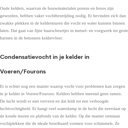
Oude kelders, waarvan de bouwmaterialen poreus en broos zijn
geworden, hebben vaker vochtbestrijding nodig. Er bevinden zich dan
zwakke plekken in de keldermuren die vocht en water kunnen binnen
laten. Dat gaat van fijne haarscheurtjes in metsel- en voegwerk tot grote
barsten in de betonnen keldervloer.
Condensatievocht in je kelder in
Voeren/Fourons
Er is echter nog een manier waarop vocht voor problemen kan zorgen
in je kelder in Voeren/Fourons. Kelders hebben meestal geen ramen.
De lucht wordt er niet ververst en dat leidt tot een verhoogde
luchtvochtigheid. Er hangt veel waterdamp in de lucht die neerslaat op
de koude muren en plafonds van de kelder. Op die manier ontstaan
vochtplekken die de ideale broeihaard vormen voor schimmels. Ze