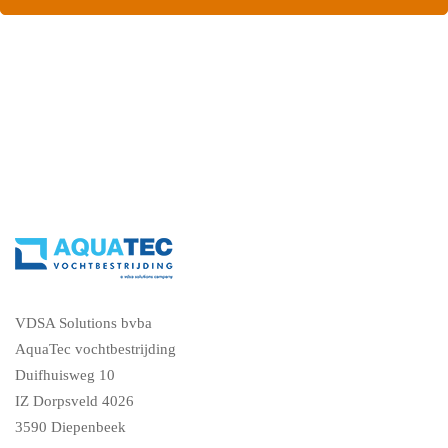
Contacteer ons, vraag een gratis vochtdiagnose
VDSA Solutions bvba
AquaTec vochtbestrijding
Duifhuisweg 10
IZ Dorpsveld 4026
3590 Diepenbeek