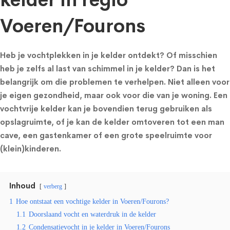
kelder in regio
Voeren/Fourons
Heb je vochtplekken in je kelder ontdekt? Of misschien
heb je zelfs al last van schimmel in je kelder? Dan is het
belangrijk om die problemen te verhelpen. Niet alleen voor
je eigen gezondheid, maar ook voor die van je woning. Een
vochtvrije kelder kan je bovendien terug gebruiken als
opslagruimte, of je kan de kelder omtoveren tot een man
cave, een gastenkamer of een grote speelruimte voor
(klein)kinderen.
Inhoud
verberg
1
Hoe ontstaat een vochtige kelder in Voeren/Fourons?
1.1
Doorslaand vocht en waterdruk in de kelder
1.2
Condensatievocht in je kelder in Voeren/Fourons