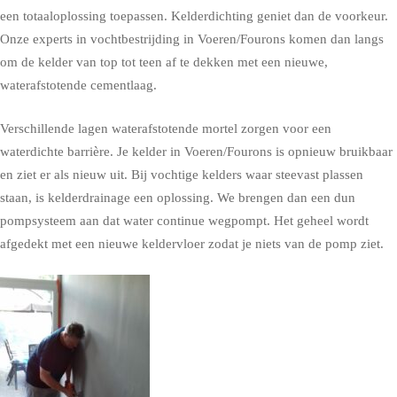
een totaaloplossing toepassen. Kelderdichting geniet dan de voorkeur.
Onze experts in vochtbestrijding in Voeren/Fourons komen dan langs
om de kelder van top tot teen af te dekken met een nieuwe,
waterafstotende cementlaag.
Verschillende lagen waterafstotende mortel zorgen voor een
waterdichte barrière. Je kelder in Voeren/Fourons is opnieuw bruikbaar
en ziet er als nieuw uit. Bij vochtige kelders waar steevast plassen
staan, is kelderdrainage een oplossing. We brengen dan een dun
pompsysteem aan dat water continue wegpompt. Het geheel wordt
afgedekt met een nieuwe keldervloer zodat je niets van de pomp ziet.