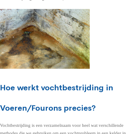
Hoe werkt vochtbestrijding in
Voeren/Fourons precies?
Vochtbestrijding is een verzamelnaam voor heel wat verschillende
methodes die we gebruiken om een vochtprobleem in een kelder in