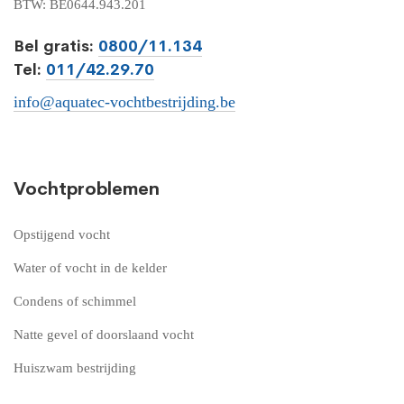
BTW: BE0644.943.201
Bel gratis:
0800/11.134
Tel:
011/42.29.70
info@aquatec-vochtbestrijding.be
Vochtproblemen
Opstijgend vocht
Water of vocht in de kelder
Condens of schimmel
Natte gevel of doorslaand vocht
Huiszwam bestrijding