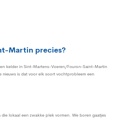
nt-Martin precies?
een kelder in Sint-Martens-Voeren/Fouron-Saint-Martin
de nieuws is dat voor elk soort vochtprobleem een
n die lokaal een zwakke plek vormen. We boren gaatjes