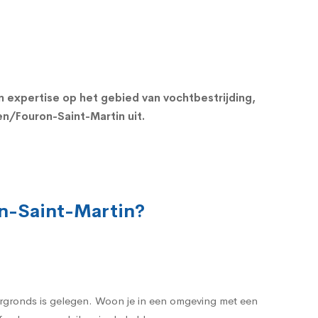
en expertise op het gebied van vochtbestrijding,
en/Fouron-Saint-Martin uit.
on-Saint-Martin?
dergronds is gelegen. Woon je in een omgeving met een