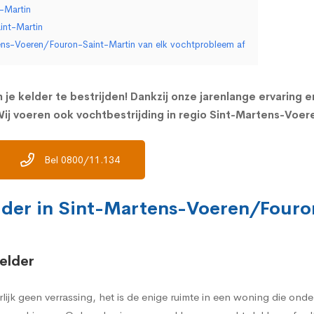
-Martin
int-Martin
tens-Voeren/Fouron-Saint-Martin van elk vochtprobleem af
 je kelder te bestrijden! Dankzij onze jarenlange ervaring 
ij voeren ook vochtbestrijding in regio Sint-Martens-Voer
Bel 0800/11.134
elder in Sint-Martens-Voeren/Four
elder
rlijk geen verrassing, het is de enige ruimte in een woning die on