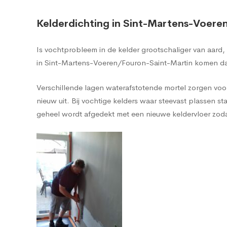
Kelderdichting in Sint-Martens-Voere
Is vochtprobleem in de kelder grootschaliger van aard
in Sint-Martens-Voeren/Fouron-Saint-Martin komen dan
Verschillende lagen waterafstotende mortel zorgen voor
nieuw uit. Bij vochtige kelders waar steevast plasse
geheel wordt afgedekt met een nieuwe keldervloer zodat