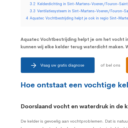
3.2
Kelderdichting in Sint-Martens-Voeren/Fouron-Saint
3.3
Ventilatiesysteem in Sint-Martens-Voeren/Fouron-Sa
4
Aquatec Vochtbestrijding helpt je ook in regio Sint-Mar
Aquatec Vochtbestrijding helpt je om het vocht in
kunnen wij elke kelder terug waterdicht maken. W
of bel ons
Vraag uw gratis diagnose
Hoe ontstaat een vochtige k
Doorslaand vocht en waterdruk in de k
De kelder is gevoelig aan vochtproblemen. Dat is natuu