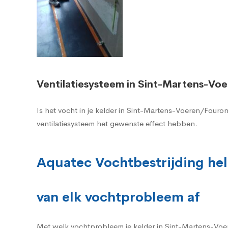
Ventilatiesysteem in Sint-Martens-Vo
Is het vocht in je kelder in Sint-Martens-Voeren/Fouro
ventilatiesysteem het gewenste effect hebben.
Aquatec Vochtbestrijding hel
van elk vochtprobleem af
Met welk vochtprobleem je kelder in Sint-Martens-Voere