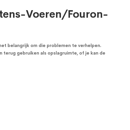
artens-Voeren/Fouron-
s het belangrijk om die problemen te verhelpen.
n terug gebruiken als opslagruimte, of je kan de