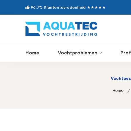
96,7% Klantentevredenheid ★★★★★
Home
Vochtproblemen
Prof
Vochtbest
Home