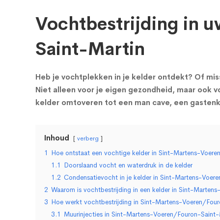
Vochtbestrijding in 
Saint-Martin
Heb je vochtplekken in je kelder ontdekt? Of miss
Niet alleen voor je eigen gezondheid, maar ook vo
kelder omtoveren tot een man cave, een gastenka
Inhoud
verberg
1
Hoe ontstaat een vochtige kelder in Sint-Martens-Voere
1.1
Doorslaand vocht en waterdruk in de kelder
1.2
Condensatievocht in je kelder in Sint-Martens-Voer
2
Waarom is vochtbestrijding in een kelder in Sint-Marten
3
Hoe werkt vochtbestrijding in Sint-Martens-Voeren/Four
3.1
Muurinjecties in Sint-Martens-Voeren/Fouron-Saint-