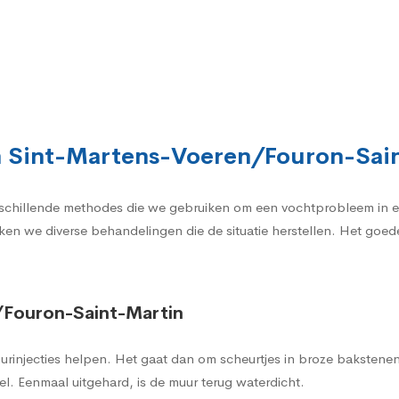
in Sint-Martens-Voeren/Fouron-Sai
erschillende methodes die we gebruiken om een vochtprobleem in 
uiken we diverse behandelingen die de situatie herstellen. Het goe
/Fouron-Saint-Martin
urinjecties helpen. Het gaat dan om scheurtjes in broze bakstene
l. Eenmaal uitgehard, is de muur terug waterdicht.