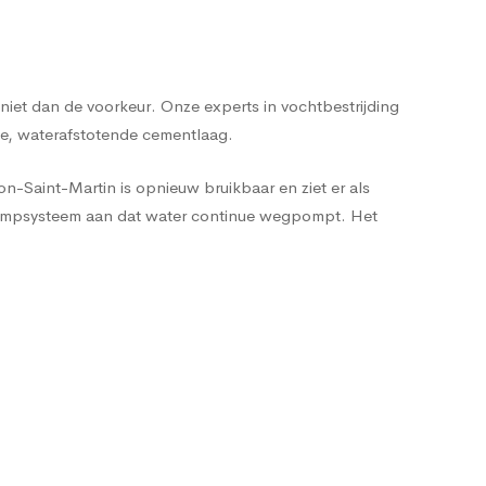
iet dan de voorkeur. Onze experts in vochtbestrijding
we, waterafstotende cementlaag.
n-Saint-Martin is opnieuw bruikbaar en ziet er als
 pompsysteem aan dat water continue wegpompt. Het