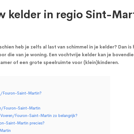
uw kelder in regio Sint-M
chien heb je zelfs al last van schimmel in je kelder? Dan i
or die van je woning. Een vochtvrije kelder kan je bovendie
mer of een grote speelruimte voor (klein)kinderen.
n/Fouron-Saint-Martin?
en/Fouron-Saint-Martin
s-Voeren/Fouron-Saint-Martin zo belangrijk?
on-Saint-Martin precies?
Martin