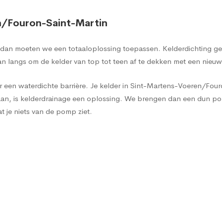
n/Fouron-Saint-Martin
, dan moeten we een totaaloplossing toepassen. Kelderdichting gen
 langs om de kelder van top tot teen af te dekken met een nieu
 een waterdichte barrière. Je kelder in Sint-Martens-Voeren/Fouro
n staan, is kelderdrainage een oplossing. We brengen dan een dun
 je niets van de pomp ziet.