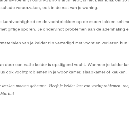
schade veroorzaken, ook in de rest van je woning.
e luchtvochtigheid en de vochtplekken op de muren lokken schimme
et giftige sporen. Je ondervindt problemen aan de ademhaling e
terialen van je kelder zijn verzadigd met vocht en verliezen hun
 door een natte kelder is opstijgend vocht. Wanneer je kelder lan
 dus ook vochtproblemen in je woonkamer, slaapkamer of keuken.
werken moeten gebeuren. Heeft je kelder last van vochtproblemen, roep
-Martin!