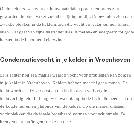
Oude kelders, waarvan de bouwmaterialen poreus en broos zijn
geworden, hebben vaker vochtbestrijding nodig. Er bevinden zich dan
zwakke plekken in de keldermuren die vocht en water kunnen binnen
laten. Dat gaat van fijne haarscheurtjes in metsel- en voegwerk tot grote
barsten in de betonnen keldervloer.
Condensatievocht in je kelder in Vroenhoven
Er is echter nog een manier waarop vocht voor problemen kan zorgen
in je kelder in Vroenhoven. Kelders hebben meestal geen ramen. De
lucht wordt er niet ververst en dat leidt tot een verhoogde
luchtvochtigheid. Er hangt veel waterdamp in de lucht die neerslaat op
de koude muren en plafonds van de kelder. Op die manier ontstaan
vochtplekken die de ideale broeihaard vormen voor schimmels. Ze
brengen een muffe geur met zich mee.