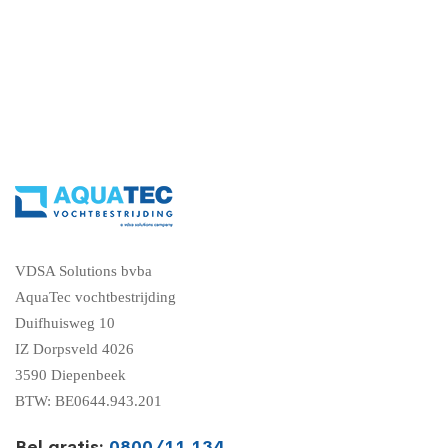
VDSA Solutions bvba
AquaTec vochtbestrijding
Duifhuisweg 10
IZ Dorpsveld 4026
3590 Diepenbeek
BTW: BE0644.943.201
Bel gratis:
0800/11.134