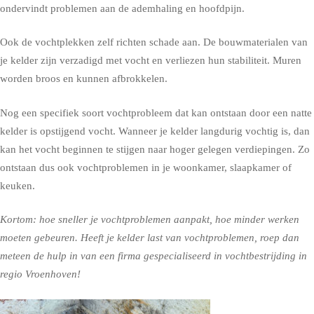
ondervindt problemen aan de ademhaling en hoofdpijn.
Ook de vochtplekken zelf richten schade aan. De bouwmaterialen van
je kelder zijn verzadigd met vocht en verliezen hun stabiliteit. Muren
worden broos en kunnen afbrokkelen.
Nog een specifiek soort vochtprobleem dat kan ontstaan door een natte
kelder is opstijgend vocht. Wanneer je kelder langdurig vochtig is, dan
kan het vocht beginnen te stijgen naar hoger gelegen verdiepingen. Zo
ontstaan dus ook vochtproblemen in je woonkamer, slaapkamer of
keuken.
Kortom: hoe sneller je vochtproblemen aanpakt, hoe minder werken
moeten gebeuren. Heeft je kelder last van vochtproblemen, roep dan
meteen de hulp in van een firma gespecialiseerd in vochtbestrijding in
regio Vroenhoven!