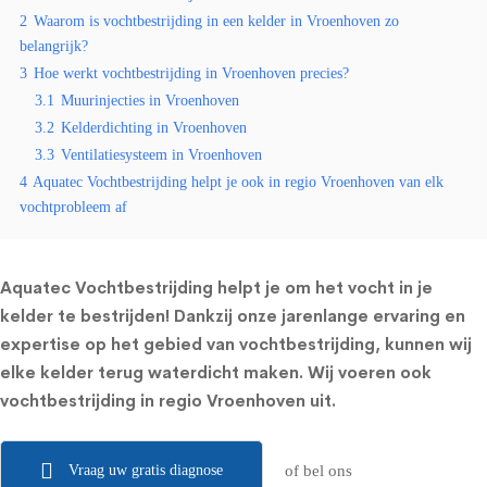
2
Waarom is vochtbestrijding in een kelder in Vroenhoven zo
belangrijk?
3
Hoe werkt vochtbestrijding in Vroenhoven precies?
3.1
Muurinjecties in Vroenhoven
3.2
Kelderdichting in Vroenhoven
3.3
Ventilatiesysteem in Vroenhoven
4
Aquatec Vochtbestrijding helpt je ook in regio Vroenhoven van elk
vochtprobleem af
Aquatec Vochtbestrijding helpt je om het vocht in je
kelder te bestrijden! Dankzij onze jarenlange ervaring en
expertise op het gebied van vochtbestrijding, kunnen wij
elke kelder terug waterdicht maken. Wij voeren ook
vochtbestrijding in regio Vroenhoven uit.
Vraag uw gratis diagnose
of bel ons