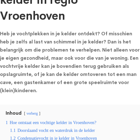
kelder in regio
Vroenhoven
Heb je vochtplekken in je kelder ontdekt? Of misschien
heb je zelfs al last van schimmel in je kelder? Dan is het
belangrijk om die problemen te verhelpen. Niet alleen voor
je eigen gezondheid, maar ook voor die van je woning. Een
vochtvrije kelder kan je bovendien terug gebruiken als
opslagruimte, of je kan de kelder omtoveren tot een man
cave, een gastenkamer of een grote speelruimte voor
(klein)kinderen.
Inhoud
verberg
1
Hoe ontstaat een vochtige kelder in Vroenhoven?
1.1
Doorslaand vocht en waterdruk in de kelder
1.2
Condensatievocht in je kelder in Vroenhoven