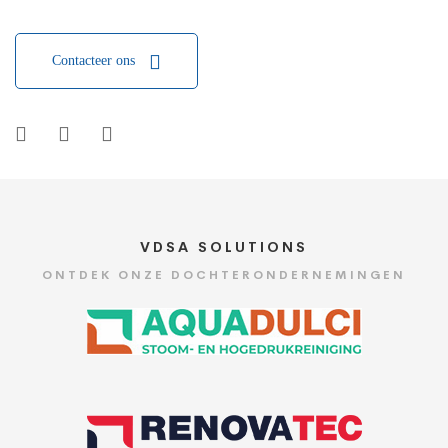
Contacteer ons
VDSA SOLUTIONS
ONTDEK ONZE DOCHTERONDERNEMINGEN