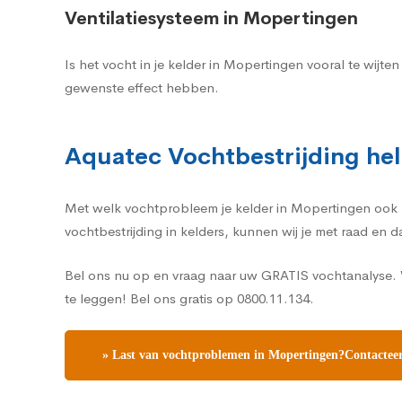
Ventilatiesysteem in Mopertingen
Is het vocht in je kelder in Mopertingen vooral te wijt
gewenste effect hebben.
Aquatec Vochtbestrijding hel
Met welk vochtprobleem je kelder in Mopertingen ook ka
vochtbestrijding in kelders, kunnen wij je met raad en 
Bel ons nu op en vraag naar uw GRATIS vochtanalyse. W
te leggen! Bel ons gratis op 0800.11.134.
» Last van vochtproblemen in Mopertingen?Contacteer 