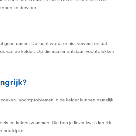
tonnen keldervloer.
 geen ramen. De lucht wordt er niet ververst en dat
nds van de kelder. Op die manier ontstaan vochtplekken
ngrijk?
te zoeken. Vochtproblemen in de kelder kunnen namelijk
ls en kelderzwammen. Die ben je liever kwijt dan rijk.
n hoofdpijn.