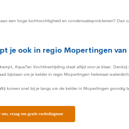
en aan een hoge luchtvochtigheid en condensatieproblemen? Dan zal
pt je ook in regio Mopertingen van
mpt, AquaTec Vochtbestrijding staat altijd voor je klaar. Dankzij 
daad bijstaan om je kelder in regio Mopertingen helemaal waterdic
ij komen snel bij je langs om de kelder in Mopertingen grondig 
ons, vraag een gratis vochtdiagnose