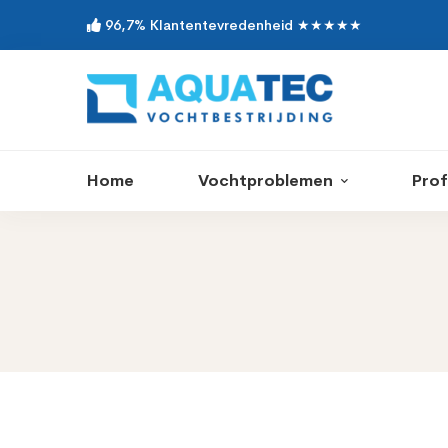
96,7% Klantentevredenheid ★★★★★
Home
Vochtproblemen
Prof