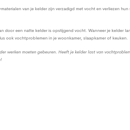
terialen van je kelder zijn verzadigd met vocht en verliezen hun
 door een natte kelder is opstijgend vocht. Wanneer je kelder lan
 dus ook vochtproblemen in je woonkamer, slaapkamer of keuken.
der werken moeten gebeuren. Heeft je kelder last van vochtproble
n!