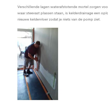
Verschillende lagen waterafstotende mortel zorgen voor 
waar steevast plassen staan, is kelderdrainage een 
nieuwe keldervloer zodat je niets van de pomp ziet.