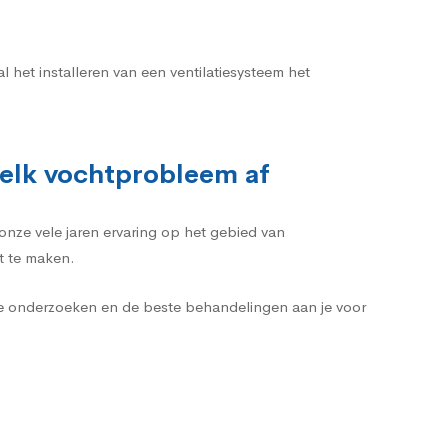
 het installeren van een ventilatiesysteem het
 elk vochtprobleem af
onze vele jaren ervaring op het gebied van
ht te maken.
te onderzoeken en de beste behandelingen aan je voor