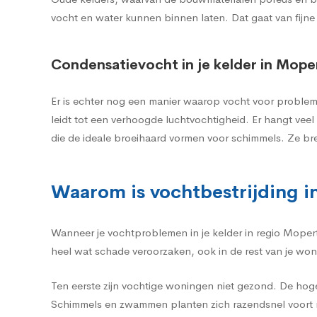
vocht en water kunnen binnen laten. Dat gaat van fijne
Condensatievocht in je kelder in Mope
Er is echter nog een manier waarop vocht voor problem
leidt tot een verhoogde luchtvochtigheid. Er hangt ve
die de ideale broeihaard vormen voor schimmels. Ze br
Waarom is vochtbestrijding i
Wanneer je vochtproblemen in je kelder in regio Mopert
heel wat schade veroorzaken, ook in de rest van je won
Ten eerste zijn vochtige woningen niet gezond. De hog
Schimmels en zwammen planten zich razendsnel voort m