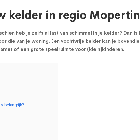
w kelder in regio Moperti
chien heb je zelfs al last van schimmel in je kelder? Dan i
or die van je woning. Een vochtvrije kelder kan je bovendie
mer of een grote speelruimte voor (klein)kinderen.
o belangrijk?