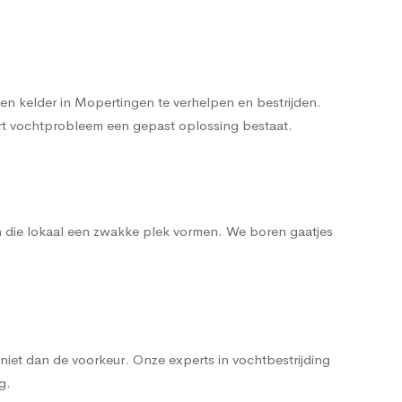
n kelder in Mopertingen te verhelpen en bestrijden.
oort vochtprobleem een gepast oplossing bestaat.
n die lokaal een zwakke plek vormen. We boren gaatjes
iet dan de voorkeur. Onze experts in vochtbestrijding
g.