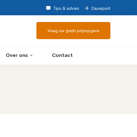
Tips & advies
Dauwpunt
Vraag uw gratis prijsopgave
Over ons
Contact