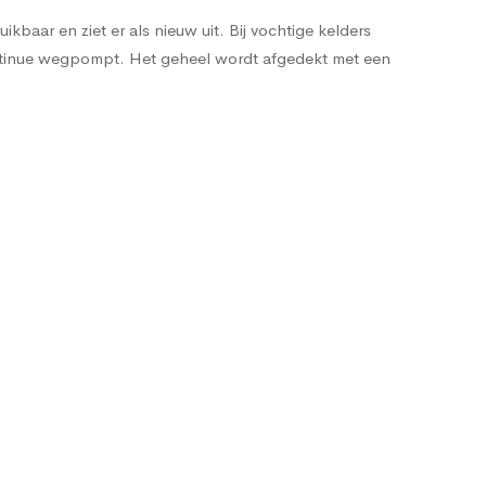
baar en ziet er als nieuw uit. Bij vochtige kelders
ntinue wegpompt. Het geheel wordt afgedekt met een