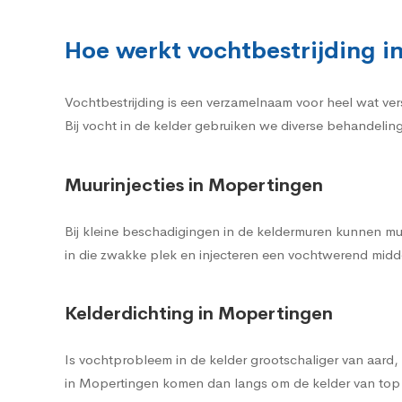
Hoe werkt vochtbestrijding i
Vochtbestrijding is een verzamelnaam voor heel wat ve
Bij vocht in de kelder gebruiken we diverse behandelin
Muurinjecties in Mopertingen
Bij kleine beschadigingen in de keldermuren kunnen mu
in die zwakke plek en injecteren een vochtwerend midde
Kelderdichting in Mopertingen
Is vochtprobleem in de kelder grootschaliger van aard
in Mopertingen komen dan langs om de kelder van top 