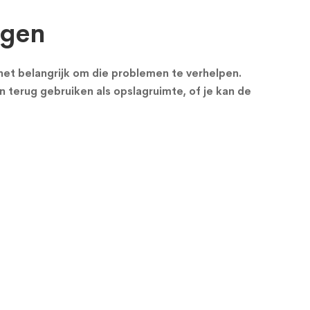
ngen
s het belangrijk om die problemen te verhelpen.
n terug gebruiken als opslagruimte, of je kan de