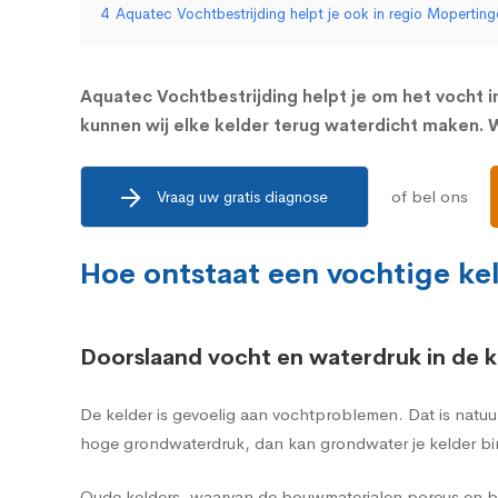
4
Aquatec Vochtbestrijding helpt je ook in regio Mopertin
Aquatec Vochtbestrijding helpt je om het vocht in
kunnen wij elke kelder terug waterdicht maken. W
of bel ons
Vraag uw gratis diagnose
Hoe ontstaat een vochtige ke
Doorslaand vocht en waterdruk in de k
De kelder is gevoelig aan vochtproblemen. Dat is natuu
hoge grondwaterdruk, dan kan grondwater je kelder bi
Oude kelders, waarvan de bouwmaterialen poreus en br