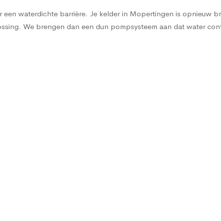
een waterdichte barrière. Je kelder in Mopertingen is opnieuw bruik
oplossing. We brengen dan een dun pompsysteem aan dat water co