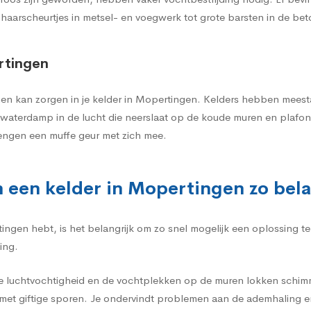
 haarscheurtjes in metsel- en voegwerk tot grote barsten in de be
rtingen
en kan zorgen in je kelder in Mopertingen. Kelders hebben meestal
el waterdamp in de lucht die neerslaat op de koude muren en plafo
engen een muffe geur met zich mee.
n een kelder in Mopertingen zo bela
ingen hebt, is het belangrijk om zo snel mogelijk een oplossing 
ing.
e luchtvochtigheid en de vochtplekken op de muren lokken schimme
et giftige sporen. Je ondervindt problemen aan de ademhaling e