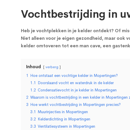
Vochtbestrijding in u
Heb je vochtplekken in je kelder ontdekt? Of miss
Niet alleen voor je eigen gezondheid, maar ook vo
kelder omtoveren tot een man cave, een gastenka
Inhoud
verberg
1
Hoe ontstaat een vochtige kelder in Mopertingen?
1.1
Doorslaand vocht en waterdruk in de kelder
1.2
Condensatievocht in je kelder in Mopertingen
2
Waarom is vochtbestrijding in een kelder in Mopertingen z
3
Hoe werkt vochtbestrijding in Mopertingen precies?
3.1
Muurinjecties in Mopertingen
3.2
Kelderdichting in Mopertingen
3.3
Ventilatiesysteem in Mopertingen