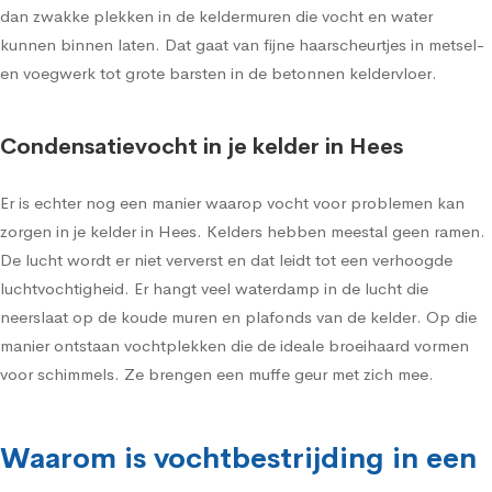
dan zwakke plekken in de keldermuren die vocht en water
kunnen binnen laten. Dat gaat van fijne haarscheurtjes in metsel-
en voegwerk tot grote barsten in de betonnen keldervloer.
Condensatievocht in je kelder in Hees
Er is echter nog een manier waarop vocht voor problemen kan
zorgen in je kelder in Hees. Kelders hebben meestal geen ramen.
De lucht wordt er niet ververst en dat leidt tot een verhoogde
luchtvochtigheid. Er hangt veel waterdamp in de lucht die
neerslaat op de koude muren en plafonds van de kelder. Op die
manier ontstaan vochtplekken die de ideale broeihaard vormen
voor schimmels. Ze brengen een muffe geur met zich mee.
Waarom is vochtbestrijding in een