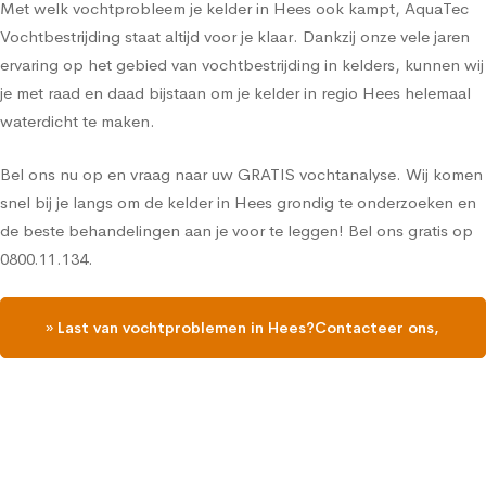
Met welk vochtprobleem je kelder in Hees ook kampt, AquaTec
Vochtbestrijding staat altijd voor je klaar. Dankzij onze vele jaren
ervaring op het gebied van vochtbestrijding in kelders, kunnen wij
je met raad en daad bijstaan om je kelder in regio Hees helemaal
waterdicht te maken.
Bel ons nu op en vraag naar uw GRATIS vochtanalyse. Wij komen
snel bij je langs om de kelder in Hees grondig te onderzoeken en
de beste behandelingen aan je voor te leggen! Bel ons gratis op
0800.11.134.
» Last van vochtproblemen in Hees?Contacteer ons,
vraag een gratis vochtdiagnose