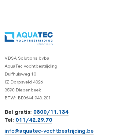
VDSA Solutions bvba
AquaTec vochtbestrijding
Duifhuisweg 10
IZ Dorpsveld 4026
3590 Diepenbeek
BTW: BE0644.943.201
Bel gratis:
0800/11.134
Tel:
011/42.29.70
info@aquatec-vochtbestrijding.be