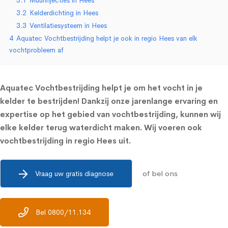
3.1
Muurinjecties in Hees
3.2
Kelderdichting in Hees
3.3
Ventilatiesysteem in Hees
4
Aquatec Vochtbestrijding helpt je ook in regio Hees van elk
vochtprobleem af
Aquatec Vochtbestrijding helpt je om het vocht in je
kelder te bestrijden! Dankzij onze jarenlange ervaring en
expertise op het gebied van vochtbestrijding, kunnen wij
elke kelder terug waterdicht maken. Wij voeren ook
vochtbestrijding in regio Hees uit.
of bel ons
Vraag uw gratis diagnose
Bel 0800/11.134