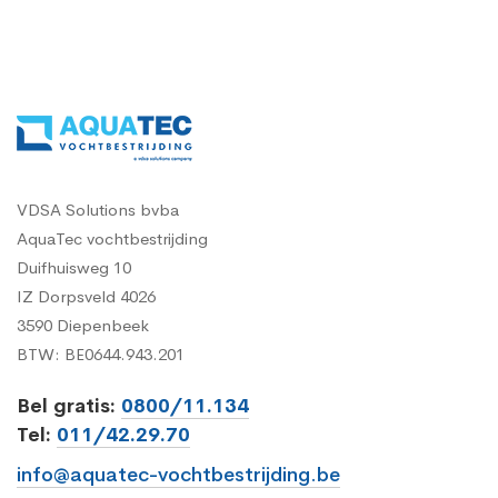
VDSA Solutions bvba
AquaTec vochtbestrijding
Duifhuisweg 10
IZ Dorpsveld 4026
3590 Diepenbeek
BTW: BE0644.943.201
Bel gratis:
0800/11.134
Tel:
011/42.29.70
info@aquatec-vochtbestrijding.be