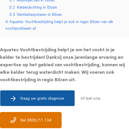
3.1
Muurinjecties in Bilzen
3.2
Kelderdichting in Bilzen
3.3
Ventilatiesysteem in Bilzen
4
Aquatec Vochtbestrijding helpt je ook in regio Bilzen van elk
vochtprobleem af
Aquatec Vochtbestrijding helpt je om het vocht in je
kelder te bestrijden! Dankzij onze jarenlange ervaring en
expertise op het gebied van vochtbestrijding, kunnen wij
elke kelder terug waterdicht maken. Wij voeren ook
vochtbestrijding in regio Bilzen uit.
of bel ons
Vraag uw gratis diagnose
Bel 0800/11.134