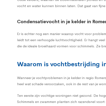
vocht en water kunnen binnen laten. Dat gaat van fijne
Condensatievocht in je kelder in Rom
Er is echter nog een manier waarop vocht voor problem
leidt tot een verhoogde luchtvochtigheid. Er hangt ve
die de ideale broeihaard vormen voor schimmels. Ze br
Waarom is vochtbestrijding i
Wanneer je vochtproblemen in je kelder in regio Romer
heel wat schade veroorzaken, ook in de rest van je won
Ten eerste zijn vochtige woningen niet gezond. De hog
Schimmels en zwammen planten zich razendsnel voort m