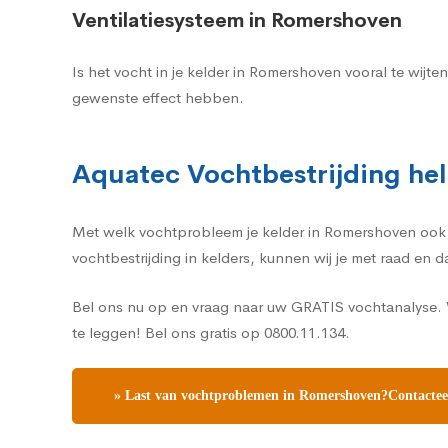
Ventilatiesysteem in Romershoven
Is het vocht in je kelder in Romershoven vooral te wij
gewenste effect hebben.
Aquatec Vochtbestrijding hel
Met welk vochtprobleem je kelder in Romershoven ook ka
vochtbestrijding in kelders, kunnen wij je met raad en 
Bel ons nu op en vraag naar uw GRATIS vochtanalyse. 
te leggen! Bel ons gratis op 0800.11.134.
» Last van vochtproblemen in Romershoven?Contacteer 