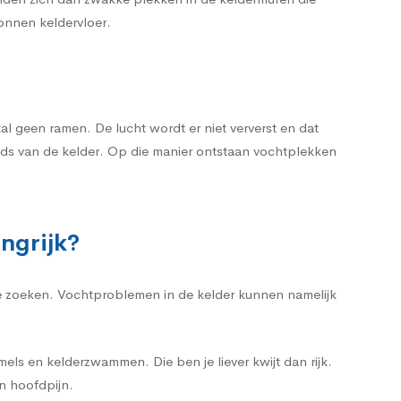
tonnen keldervloer.
 geen ramen. De lucht wordt er niet ververst en dat
nds van de kelder. Op die manier ontstaan vochtplekken
ngrijk?
te zoeken. Vochtproblemen in de kelder kunnen namelijk
ls en kelderzwammen. Die ben je liever kwijt dan rijk.
n hoofdpijn.