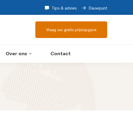
Tips & advies
Dauwpunt
Vraag uw gratis prijsopgave
Over ons
Contact