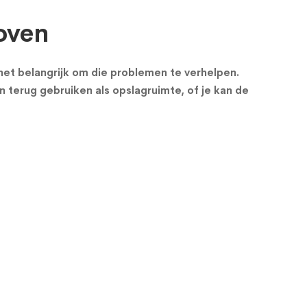
oven
s het belangrijk om die problemen te verhelpen.
n terug gebruiken als opslagruimte, of je kan de