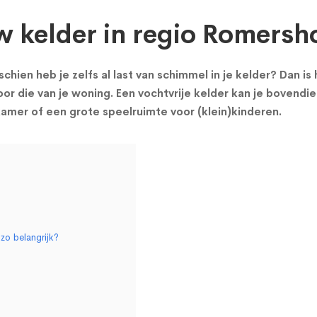
w kelder in regio Romersh
chien heb je zelfs al last van schimmel in je kelder? Dan i
or die van je woning. Een vochtvrije kelder kan je bovendie
mer of een grote speelruimte voor (klein)kinderen.
zo belangrijk?