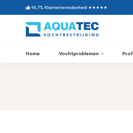
96,7% Klantentevredenheid ★★★★★
Home
Vochtproblemen
Prof