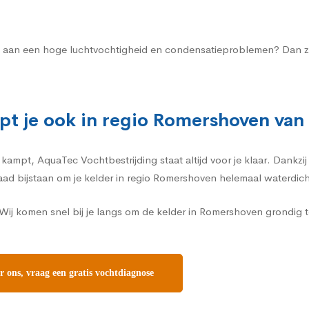
ten aan een hoge luchtvochtigheid en condensatieproblemen? Dan zal
pt je ook in regio Romershoven van
mpt, AquaTec Vochtbestrijding staat altijd voor je klaar. Dankzij 
daad bijstaan om je kelder in regio Romershoven helemaal waterdic
Wij komen snel bij je langs om de kelder in Romershoven grondig 
ons, vraag een gratis vochtdiagnose