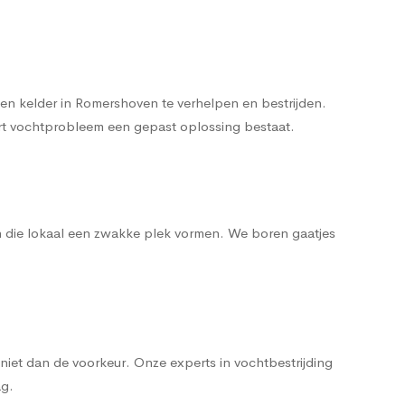
en kelder in Romershoven te verhelpen en bestrijden.
oort vochtprobleem een gepast oplossing bestaat.
n die lokaal een zwakke plek vormen. We boren gaatjes
iet dan de voorkeur. Onze experts in vochtbestrijding
ag.