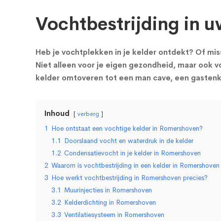
Vochtbestrijding in u
Heb je vochtplekken in je kelder ontdekt? Of miss
Niet alleen voor je eigen gezondheid, maar ook vo
kelder omtoveren tot een man cave, een gastenka
Inhoud
verberg
1
Hoe ontstaat een vochtige kelder in Romershoven?
1.1
Doorslaand vocht en waterdruk in de kelder
1.2
Condensatievocht in je kelder in Romershoven
2
Waarom is vochtbestrijding in een kelder in Romershoven 
3
Hoe werkt vochtbestrijding in Romershoven precies?
3.1
Muurinjecties in Romershoven
3.2
Kelderdichting in Romershoven
3.3
Ventilatiesysteem in Romershoven