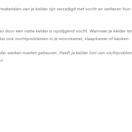
terialen van je kelder zijn verzadigd met vocht en verliezen hun
 door een natte kelder is opstijgend vocht. Wanneer je kelder lan
 dus ook vochtproblemen in je woonkamer, slaapkamer of keuken.
der werken moeten gebeuren. Heeft je kelder last van vochtproble
n!