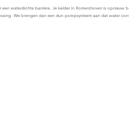
een waterdichte barrière. Je kelder in Romershoven is opnieuw brui
oplossing. We brengen dan een dun pompsysteem aan dat water co