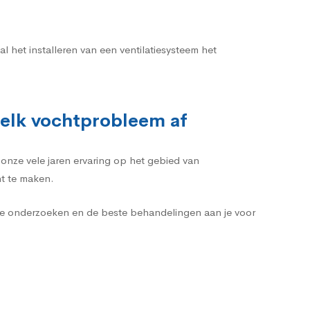
 het installeren van een ventilatiesysteem het
 elk vochtprobleem af
onze vele jaren ervaring op het gebied van
ht te maken.
te onderzoeken en de beste behandelingen aan je voor