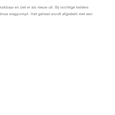
kbaar en ziet er als nieuw uit. Bij vochtige kelders
ntinue wegpompt. Het geheel wordt afgedekt met een