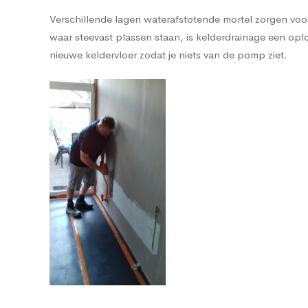
Verschillende lagen waterafstotende mortel zorgen voor 
waar steevast plassen staan, is kelderdrainage een 
nieuwe keldervloer zodat je niets van de pomp ziet.