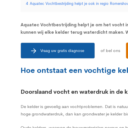
4
Aquatec Vochtbestrijding helpt je ook in regio Romersho
Aquatec Vochtbestrijding helpt je om het vocht in
kunnen wij elke kelder terug waterdicht maken. W
of bel ons
Vraag uw gratis diagnose
Hoe ontstaat een vochtige ke
Doorslaand vocht en waterdruk in de k
De kelder is gevoelig aan vochtproblemen. Dat is natuu
hoge grondwaterdruk, dan kan grondwater je kelder bi
Oude kelders, waarvan de bouwmaterialen poreus en br