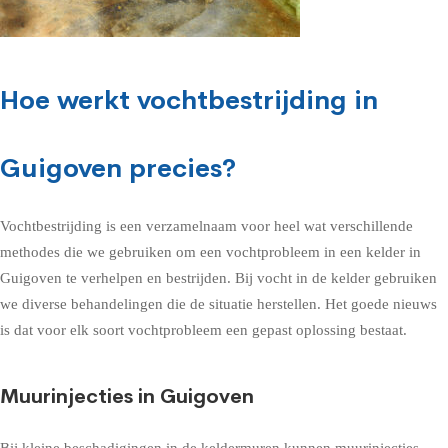
Hoe werkt vochtbestrijding in
Guigoven precies?
Vochtbestrijding is een verzamelnaam voor heel wat verschillende
methodes die we gebruiken om een vochtprobleem in een kelder in
Guigoven te verhelpen en bestrijden. Bij vocht in de kelder gebruiken
we diverse behandelingen die de situatie herstellen. Het goede nieuws
is dat voor elk soort vochtprobleem een gepast oplossing bestaat.
Muurinjecties in Guigoven
Bij kleine beschadigingen in de keldermuren kunnen muurinjecties