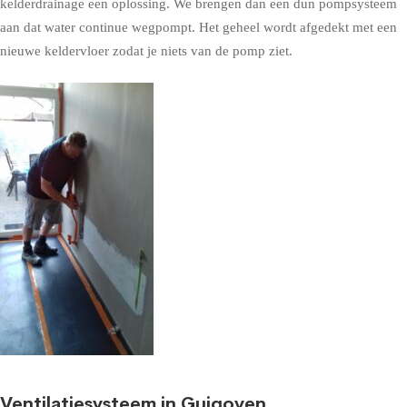
kelderdrainage een oplossing. We brengen dan een dun pompsysteem
aan dat water continue wegpompt. Het geheel wordt afgedekt met een
nieuwe keldervloer zodat je niets van de pomp ziet.
Ventilatiesysteem in Guigoven