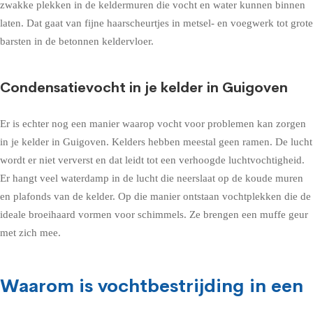
zwakke plekken in de keldermuren die vocht en water kunnen binnen
laten. Dat gaat van fijne haarscheurtjes in metsel- en voegwerk tot grote
barsten in de betonnen keldervloer.
Condensatievocht in je kelder in Guigoven
Er is echter nog een manier waarop vocht voor problemen kan zorgen
in je kelder in Guigoven. Kelders hebben meestal geen ramen. De lucht
wordt er niet ververst en dat leidt tot een verhoogde luchtvochtigheid.
Er hangt veel waterdamp in de lucht die neerslaat op de koude muren
en plafonds van de kelder. Op die manier ontstaan vochtplekken die de
ideale broeihaard vormen voor schimmels. Ze brengen een muffe geur
met zich mee.
Waarom is vochtbestrijding in een