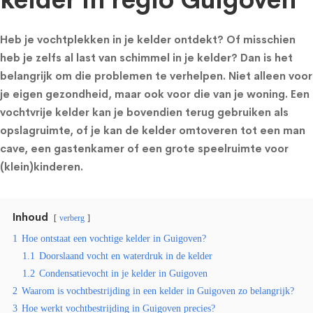
kelder in regio Guigoven
Heb je vochtplekken in je kelder ontdekt? Of misschien
heb je zelfs al last van schimmel in je kelder? Dan is het
belangrijk om die problemen te verhelpen. Niet alleen voor
je eigen gezondheid, maar ook voor die van je woning. Een
vochtvrije kelder kan je bovendien terug gebruiken als
opslagruimte, of je kan de kelder omtoveren tot een man
cave, een gastenkamer of een grote speelruimte voor
(klein)kinderen.
Inhoud
verberg
1
Hoe ontstaat een vochtige kelder in Guigoven?
1.1
Doorslaand vocht en waterdruk in de kelder
1.2
Condensatievocht in je kelder in Guigoven
2
Waarom is vochtbestrijding in een kelder in Guigoven zo belangrijk?
3
Hoe werkt vochtbestrijding in Guigoven precies?