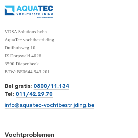
VDSA Solutions bvba
AquaTec vochtbestrijding
Duifhuisweg 10
IZ Dorpsveld 4026
3590 Diepenbeek
BTW: BE0644.943.201
Bel gratis:
0800/11.134
Tel:
011/42.29.70
info@aquatec-vochtbestrijding.be
Vochtproblemen