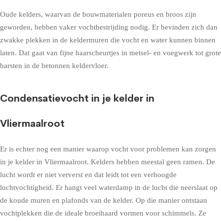
Oude kelders, waarvan de bouwmaterialen poreus en broos zijn
geworden, hebben vaker vochtbestrijding nodig. Er bevinden zich dan
zwakke plekken in de keldermuren die vocht en water kunnen binnen
laten. Dat gaat van fijne haarscheurtjes in metsel- en voegwerk tot grote
barsten in de betonnen keldervloer.
Condensatievocht in je kelder in
Vliermaalroot
Er is echter nog een manier waarop vocht voor problemen kan zorgen
in je kelder in Vliermaalroot. Kelders hebben meestal geen ramen. De
lucht wordt er niet ververst en dat leidt tot een verhoogde
luchtvochtigheid. Er hangt veel waterdamp in de lucht die neerslaat op
de koude muren en plafonds van de kelder. Op die manier ontstaan
vochtplekken die de ideale broeihaard vormen voor schimmels. Ze