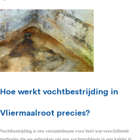
Hoe werkt vochtbestrijding in
Vliermaalroot precies?
Vochtbestrijding is een verzamelnaam voor heel wat verschillende
methodes die we gebruiken om een vochtprobleem in een kelder in