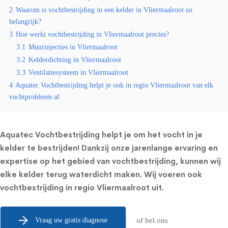
2
Waarom is vochtbestrijding in een kelder in Vliermaalroot zo
belangrijk?
3
Hoe werkt vochtbestrijding in Vliermaalroot precies?
3.1
Muurinjecties in Vliermaalroot
3.2
Kelderdichting in Vliermaalroot
3.3
Ventilatiesysteem in Vliermaalroot
4
Aquatec Vochtbestrijding helpt je ook in regio Vliermaalroot van elk
vochtprobleem af
Aquatec Vochtbestrijding helpt je om het vocht in je
kelder te bestrijden! Dankzij onze jarenlange ervaring en
expertise op het gebied van vochtbestrijding, kunnen wij
elke kelder terug waterdicht maken. Wij voeren ook
vochtbestrijding in regio Vliermaalroot uit.
Vraag uw gratis diagnose
of bel ons