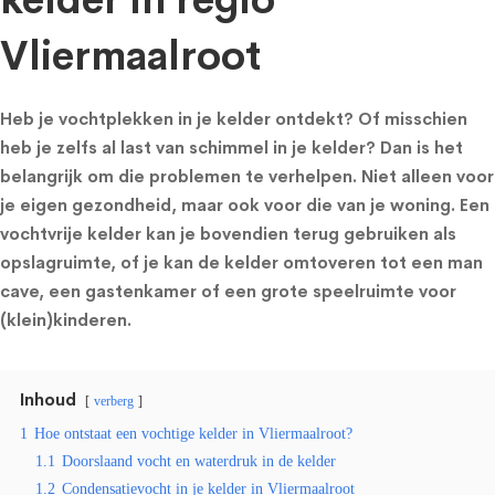
kelder in regio
Vliermaalroot
Heb je vochtplekken in je kelder ontdekt? Of misschien
heb je zelfs al last van schimmel in je kelder? Dan is het
belangrijk om die problemen te verhelpen. Niet alleen voor
je eigen gezondheid, maar ook voor die van je woning. Een
vochtvrije kelder kan je bovendien terug gebruiken als
opslagruimte, of je kan de kelder omtoveren tot een man
cave, een gastenkamer of een grote speelruimte voor
(klein)kinderen.
Inhoud
verberg
1
Hoe ontstaat een vochtige kelder in Vliermaalroot?
1.1
Doorslaand vocht en waterdruk in de kelder
1.2
Condensatievocht in je kelder in Vliermaalroot