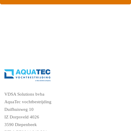
ons, vraag een gratis vochtdiagnose
VDSA Solutions bvba
AquaTec vochtbestrijding
Duifhuisweg 10
IZ Dorpsveld 4026
3590 Diepenbeek