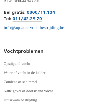
BTW: BE0644.943.201
Bel gratis:
0800/11.134
Tel:
011/42.29.70
info@aquatec-vochtbestrijding.be
Vochtproblemen
Opstijgend vocht
Water of vocht in de kelder
Condens of schimmel
Natte gevel of doorslaand vocht
Huiszwam bestrijding