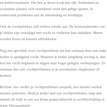
en kelderzwammen. Die ben je liever kwijt dan rijk. Schimmels en
zwammen planten zich razendsnel voort met giftige sporen. Je
ondervindt problemen aan de ademhaling en hoofdpijn.
Ook de vochtplekken zelf richten schade aan. De bouwmaterialen van
je kelder zijn verzadigd met vocht en verliezen hun stabiliteit. Muren
worden broos en kunnen afbrokkelen.
Nog een specifiek soort vochtprobleem dat kan ontstaan door een natte
kelder is opstijgend vocht. Wanneer je kelder langdurig vochtig is, dan
kan het vocht beginnen te stijgen naar hoger gelegen verdiepingen. Zo
ontstaan dus ook vochtproblemen in je woonkamer, slaapkamer of
keuken.
Kortom: hoe sneller je vochtproblemen aanpakt, hoe minder werken
moeten gebeuren. Heeft je kelder last van vochtproblemen, roep dan
meteen de hulp in van een firma gespecialiseerd in vochtbestrijding in
regio Vliermaalroot!