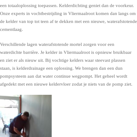
een totaaloplossing toepassen. Kelderdichting geniet dan de voorkeur.
Onze experts in vochtbestrijding in Vliermaalroot komen dan langs om
de kelder van top tot teen af te dekken met een nieuwe, waterafstotende
cementlaag.
Verschillende lagen waterafstotende mortel zorgen voor een
waterdichte barrière. Je kelder in Vliermaalroot is opnieuw bruikbaar
en ziet er als nieuw uit. Bij vochtige kelders waar steevast plassen
staan, is kelderdrainage een oplossing. We brengen dan een dun
pompsysteem aan dat water continue wegpompt. Het geheel wordt
afgedekt met een nieuwe keldervloer zodat je niets van de pomp ziet.