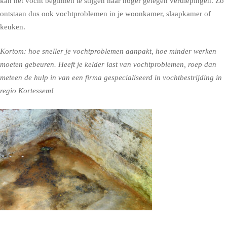
kan het vocht beginnen te stijgen naar hoger gelegen verdiepingen. Zo
ontstaan dus ook vochtproblemen in je woonkamer, slaapkamer of
keuken.
Kortom: hoe sneller je vochtproblemen aanpakt, hoe minder werken
moeten gebeuren. Heeft je kelder last van vochtproblemen, roep dan
meteen de hulp in van een firma gespecialiseerd in vochtbestrijding in
regio Kortessem!