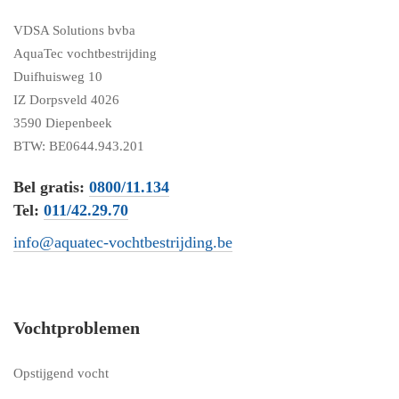
VDSA Solutions bvba
AquaTec vochtbestrijding
Duifhuisweg 10
IZ Dorpsveld 4026
3590 Diepenbeek
BTW: BE0644.943.201
Bel gratis:
0800/11.134
Tel:
011/42.29.70
info@aquatec-vochtbestrijding.be
Vochtproblemen
Opstijgend vocht