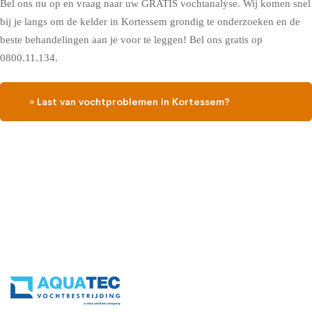
Bel ons nu op en vraag naar uw GRATIS vochtanalyse. Wij komen snel
bij je langs om de kelder in Kortessem grondig te onderzoeken en de
beste behandelingen aan je voor te leggen! Bel ons gratis op
0800.11.134.
» Last van vochtproblemen in Kortessem?
Contacteer ons, vraag een gratis vochtdiagnose