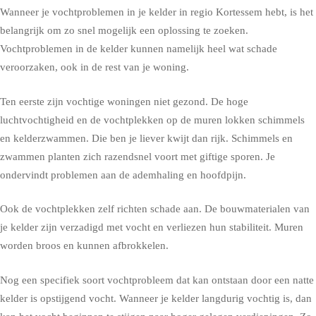
Wanneer je vochtproblemen in je kelder in regio Kortessem hebt, is het
belangrijk om zo snel mogelijk een oplossing te zoeken.
Vochtproblemen in de kelder kunnen namelijk heel wat schade
veroorzaken, ook in de rest van je woning.
Ten eerste zijn vochtige woningen niet gezond. De hoge
luchtvochtigheid en de vochtplekken op de muren lokken schimmels
en kelderzwammen. Die ben je liever kwijt dan rijk. Schimmels en
zwammen planten zich razendsnel voort met giftige sporen. Je
ondervindt problemen aan de ademhaling en hoofdpijn.
Ook de vochtplekken zelf richten schade aan. De bouwmaterialen van
je kelder zijn verzadigd met vocht en verliezen hun stabiliteit. Muren
worden broos en kunnen afbrokkelen.
Nog een specifiek soort vochtprobleem dat kan ontstaan door een natte
kelder is opstijgend vocht. Wanneer je kelder langdurig vochtig is, dan