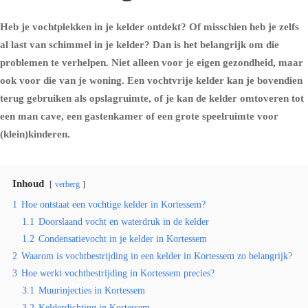
Heb je vochtplekken in je kelder ontdekt? Of misschien heb je zelfs
al last van schimmel in je kelder? Dan is het belangrijk om die
problemen te verhelpen. Niet alleen voor je eigen gezondheid, maar
ook voor die van je woning. Een vochtvrije kelder kan je bovendien
terug gebruiken als opslagruimte, of je kan de kelder omtoveren tot
een man cave, een gastenkamer of een grote speelruimte voor
(klein)kinderen.
Inhoud
verberg
1
Hoe ontstaat een vochtige kelder in Kortessem?
1.1
Doorslaand vocht en waterdruk in de kelder
1.2
Condensatievocht in je kelder in Kortessem
2
Waarom is vochtbestrijding in een kelder in Kortessem zo belangrijk?
3
Hoe werkt vochtbestrijding in Kortessem precies?
3.1
Muurinjecties in Kortessem
3.2
Kelderdichting in Kortessem