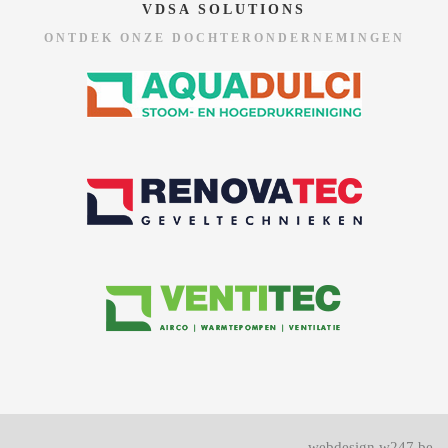
VDSA SOLUTIONS
ONTDEK ONZE DOCHTERONDERNEMINGEN
webdesign w247.be