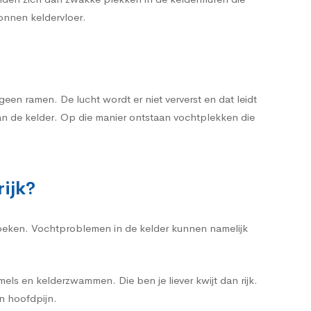
tonnen keldervloer.
en ramen. De lucht wordt er niet ververst en dat leidt
an de kelder. Op die manier ontstaan vochtplekken die
ijk?
 zoeken. Vochtproblemen in de kelder kunnen namelijk
ls en kelderzwammen. Die ben je liever kwijt dan rijk.
n hoofdpijn.