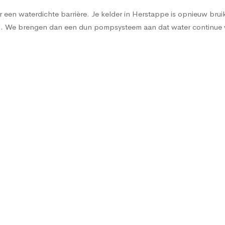
een waterdichte barrière. Je kelder in Herstappe is opnieuw bruikba
sing. We brengen dan een dun pompsysteem aan dat water continu