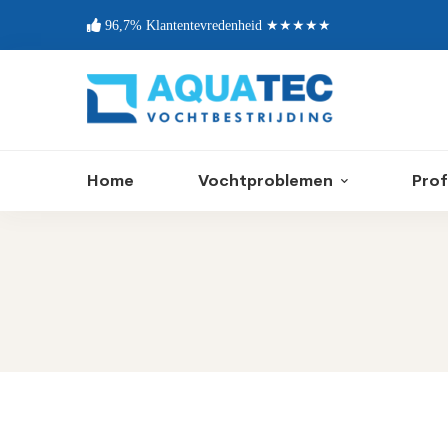
96,7% Klantentevredenheid ★★★★★
Home
Vochtproblemen
Prof