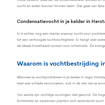
vocht en water kunnen binnen laten. Dat gaat van fijne
Condensatievocht in je kelder in Hers
Er is echter nog een manier waarop vocht voor probleme
tot een verhoogde luchtvochtigheid. Er hangt veel wat
de ideale broeihaard vormen voor schimmels. Ze breng
Waarom is vochtbestrijding in
Wanneer je vochtproblemen in je kelder in regio Hersta
heel wat schade veroorzaken, ook in de rest van je won
Ten eerste zijn vochtige woningen niet gezond. De hog
Schimmels en zwammen planten zich razendsnel voort m