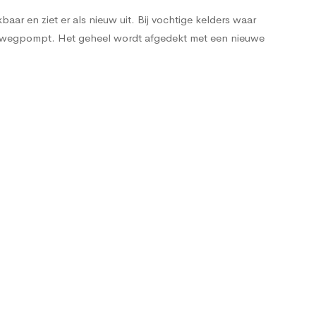
ar en ziet er als nieuw uit. Bij vochtige kelders waar
e wegpompt. Het geheel wordt afgedekt met een nieuwe