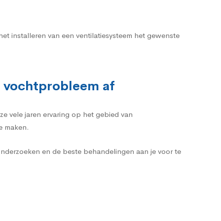
het installeren van een ventilatiesysteem het gewenste
k vochtprobleem af
ze vele jaren ervaring op het gebied van
te maken.
 onderzoeken en de beste behandelingen aan je voor te