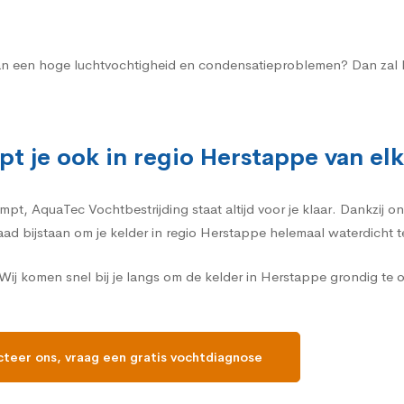
n aan een hoge luchtvochtigheid en condensatieproblemen? Dan zal 
pt je ook in regio Herstappe van el
, AquaTec Vochtbestrijding staat altijd voor je klaar. Dankzij on
daad bijstaan om je kelder in regio Herstappe helemaal waterdicht 
ij komen snel bij je langs om de kelder in Herstappe grondig te
teer ons, vraag een gratis vochtdiagnose