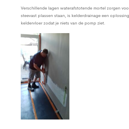
Verschillende lagen waterafstotende mortel zorgen voor 
steevast plassen staan, is kelderdrainage een oplos
keldervloer zodat je niets van de pomp ziet.