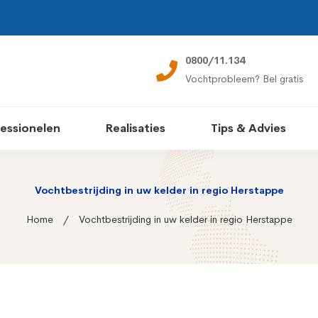
0800/11.134
Vochtprobleem? Bel gratis
essionelen
Realisaties
Tips & Advies
Vochtbestrijding in uw kelder in regio Herstappe
Home
Vochtbestrijding in uw kelder in regio Herstappe