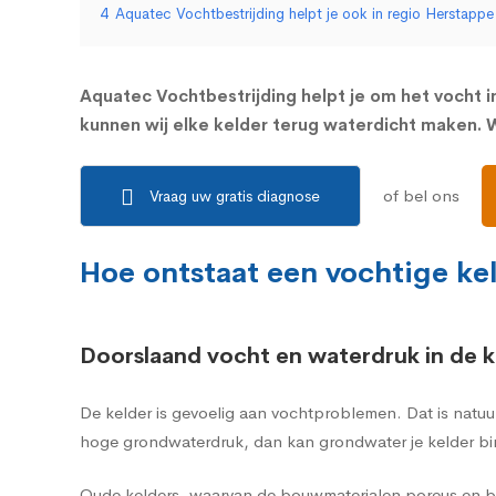
4
Aquatec Vochtbestrijding helpt je ook in regio Herstapp
Aquatec Vochtbestrijding helpt je om het vocht in
kunnen wij elke kelder terug waterdicht maken. W
of bel ons
Vraag uw gratis diagnose
Hoe ontstaat een vochtige ke
Doorslaand vocht en waterdruk in de k
De kelder is gevoelig aan vochtproblemen. Dat is natuu
hoge grondwaterdruk, dan kan grondwater je kelder bi
Oude kelders, waarvan de bouwmaterialen poreus en br