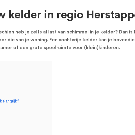
w kelder in regio Herstapp
chien heb je zelfs al last van schimmel in je kelder? Dan i
or die van je woning. Een vochtvrije kelder kan je bovendie
mer of een grote speelruimte voor (klein)kinderen.
belangrijk?