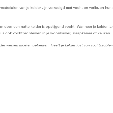
terialen van je kelder zijn verzadigd met vocht en verliezen hun
 door een natte kelder is opstijgend vocht. Wanneer je kelder lan
 dus ook vochtproblemen in je woonkamer, slaapkamer of keuken.
der werken moeten gebeuren. Heeft je kelder last van vochtproble