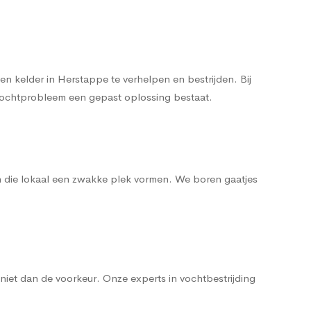
 kelder in Herstappe te verhelpen en bestrijden. Bij
t vochtprobleem een gepast oplossing bestaat.
n die lokaal een zwakke plek vormen. We boren gaatjes
iet dan de voorkeur. Onze experts in vochtbestrijding