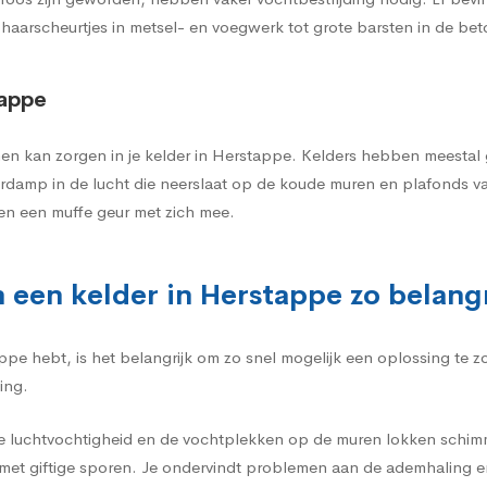
 haarscheurtjes in metsel- en voegwerk tot grote barsten in de be
tappe
n kan zorgen in je kelder in Herstappe. Kelders hebben meestal ge
erdamp in de lucht die neerslaat op de koude muren en plafonds v
en een muffe geur met zich mee.
 een kelder in Herstappe zo belangr
ppe hebt, is het belangrijk om zo snel mogelijk een oplossing te
ing.
e luchtvochtigheid en de vochtplekken op de muren lokken schimme
et giftige sporen. Je ondervindt problemen aan de ademhaling e