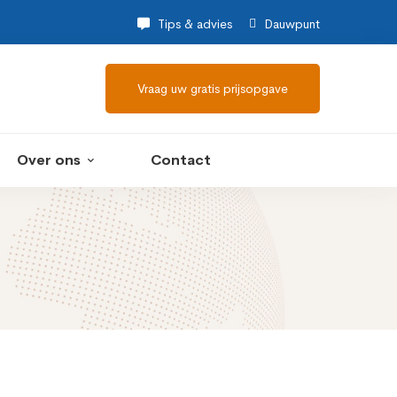
Tips & advies
Dauwpunt
Vraag uw gratis prijsopgave
Over ons
Contact