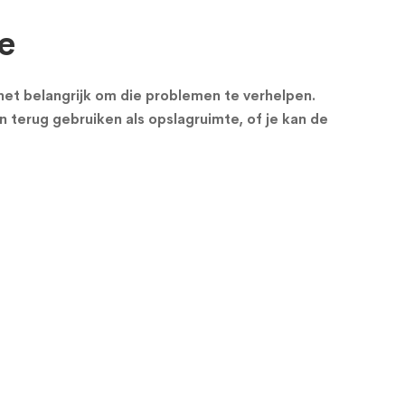
e
s het belangrijk om die problemen te verhelpen.
n terug gebruiken als opslagruimte, of je kan de