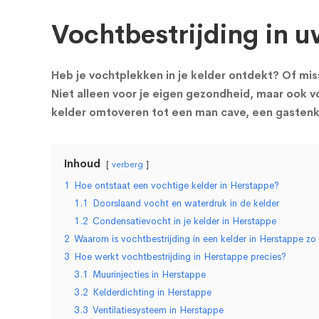
Vochtbestrijding in u
Heb je vochtplekken in je kelder ontdekt? Of miss
Niet alleen voor je eigen gezondheid, maar ook vo
kelder omtoveren tot een man cave, een gastenka
Inhoud
verberg
1
Hoe ontstaat een vochtige kelder in Herstappe?
1.1
Doorslaand vocht en waterdruk in de kelder
1.2
Condensatievocht in je kelder in Herstappe
2
Waarom is vochtbestrijding in een kelder in Herstappe zo 
3
Hoe werkt vochtbestrijding in Herstappe precies?
3.1
Muurinjecties in Herstappe
3.2
Kelderdichting in Herstappe
3.3
Ventilatiesysteem in Herstappe